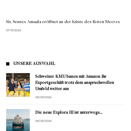
Six Senses Amaala eröffnet an der Küste des Roten Meeres
07/15/2026
UNSERE AUSWAHL
Schweizer KMU bauen mit Amazon ihr
Exportgeschäft trotz dem anspruchsvollen
Umfeld weiter aus
08/05/2026
Die neue Explora III ist unterwegs…
08/05/2026