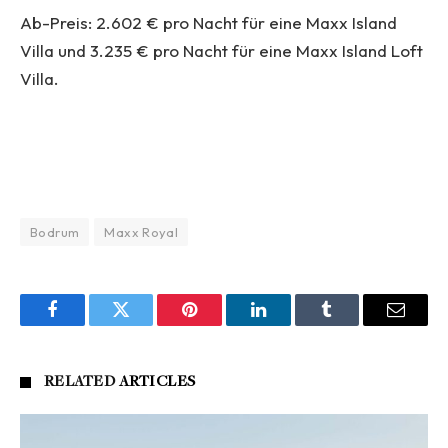
Ab-Preis: 2.602 € pro Nacht für eine Maxx Island
Villa und 3.235 € pro Nacht für eine Maxx Island Loft
Villa.
Bodrum
Maxx Royal
Facebook
Twitter
Pinterest
LinkedIn
Tumblr
Email
RELATED
ARTICLES