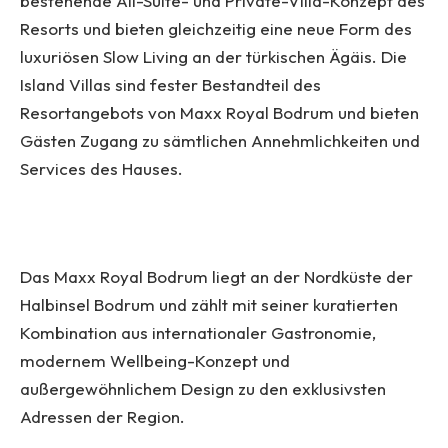
bestehende All-Suite- und Private-Villa-Konzept des
Resorts und bieten gleichzeitig eine neue Form des
luxuriösen Slow Living an der türkischen Ägäis. Die
Island Villas sind fester Bestandteil des
Resortangebots von Maxx Royal Bodrum und bieten
Gästen Zugang zu sämtlichen Annehmlichkeiten und
Services des Hauses.
Das Maxx Royal Bodrum liegt an der Nordküste der
Halbinsel Bodrum und zählt mit seiner kuratierten
Kombination aus internationaler Gastronomie,
modernem Wellbeing-Konzept und
außergewöhnlichem Design zu den exklusivsten
Adressen der Region.