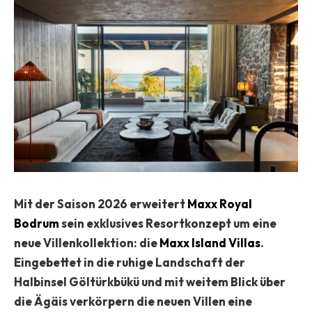
Mit der Saison 2026 erweitert
Maxx Royal
Bodrum
sein exklusives Resortkonzept um eine
neue Villenkollektion: die
Maxx Island Villas
.
Eingebettet in die ruhige Landschaft der
Halbinsel Göltürkbükü und mit weitem Blick über
die Ägäis verkörpern die neuen Villen eine