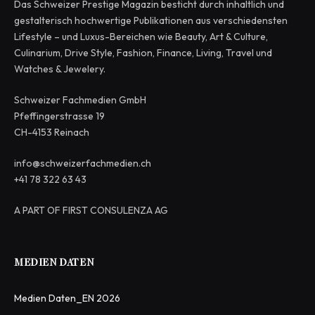
Das Schweizer Prestige Magazin besticht durch inhaltlich und
gestalterisch hochwertige Publikationen aus verschiedensten
Lifestyle – und Luxus-Bereichen wie Beauty, Art & Culture,
Culinarium, Drive Style, Fashion, Finance, Living, Travel und
Watches & Jewelery.
Schweizer Fachmedien GmbH
Pfeffingerstrasse 19
CH-4153 Reinach
info@schweizerfachmedien.ch
+41 78 322 63 43
A PART OF FIRST CONSULENZA AG
MEDIEN DATEN
Medien Daten_EN 2026