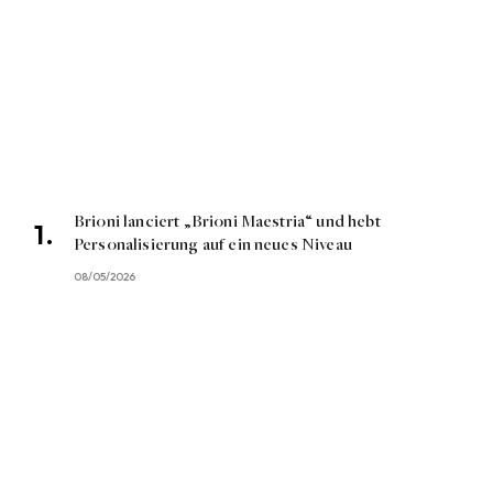
Brioni lanciert „Brioni Maestria“ und hebt
Personalisierung auf ein neues Niveau
08/05/2026