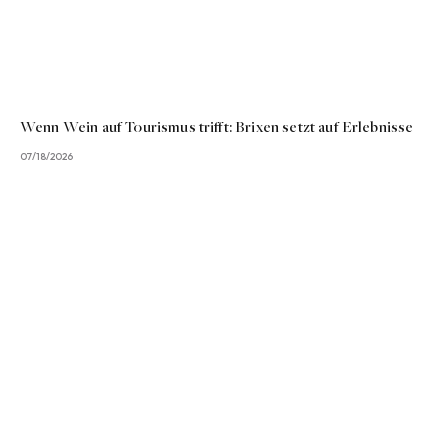
Wenn Wein auf Tourismus trifft: Brixen setzt auf Erlebnisse
07/18/2026