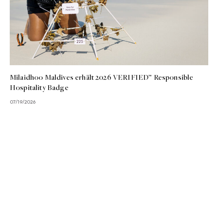
Milaidhoo Maldives erhält 2026 VERIFIED™ Responsible
Hospitality Badge
07/19/2026