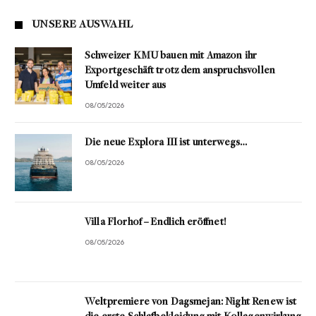
UNSERE AUSWAHL
Schweizer KMU bauen mit Amazon ihr
Exportgeschäft trotz dem anspruchsvollen
Umfeld weiter aus
08/05/2026
Die neue Explora III ist unterwegs…
08/05/2026
Villa Florhof – Endlich eröffnet!
08/05/2026
Weltpremiere von Dagsmejan: Night Renew ist