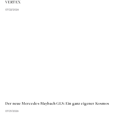
VERTEX
07/22/2026
Der neue Mercedes-Maybach GLS: Ein ganz eigener Kosmos
07/21/2026