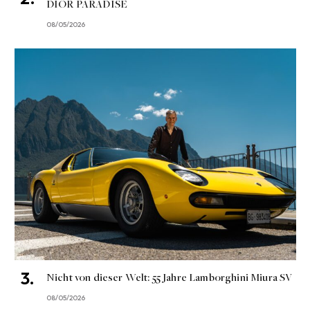
DIOR PARADISE
08/05/2026
Nicht von dieser Welt: 55 Jahre Lamborghini Miura SV
08/05/2026