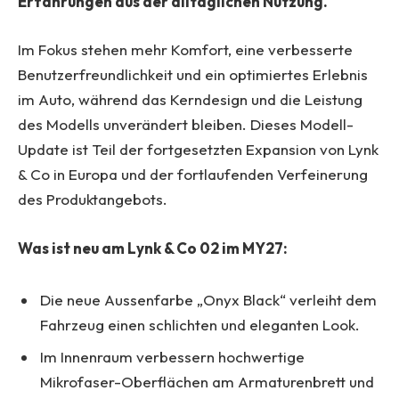
Erfahrungen aus der alltäglichen Nutzung.
Im Fokus stehen mehr Komfort, eine verbesserte
Benutzerfreundlichkeit und ein optimiertes Erlebnis
im Auto, während das Kerndesign und die Leistung
des Modells unverändert bleiben. Dieses Modell-
Update ist Teil der fortgesetzten Expansion von Lynk
& Co in Europa und der fortlaufenden Verfeinerung
des Produktangebots.
Was ist neu am Lynk & Co 02 im MY27:
Die neue Aussenfarbe „Onyx Black“ verleiht dem
Fahrzeug einen schlichten und eleganten Look.
Im Innenraum verbessern hochwertige
Mikrofaser-Oberflächen am Armaturenbrett und