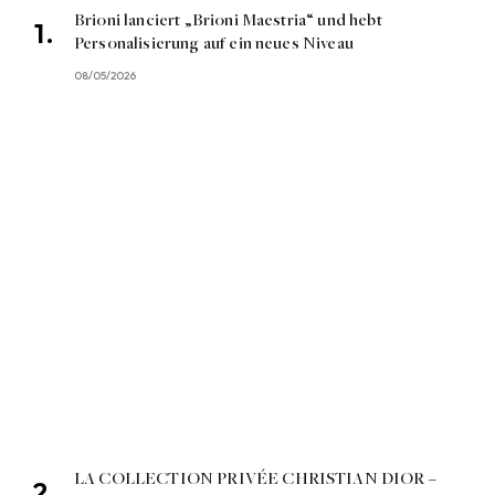
Brioni lanciert „Brioni Maestria“ und hebt
Personalisierung auf ein neues Niveau
08/05/2026
LA COLLECTION PRIVÉE CHRISTIAN DIOR –