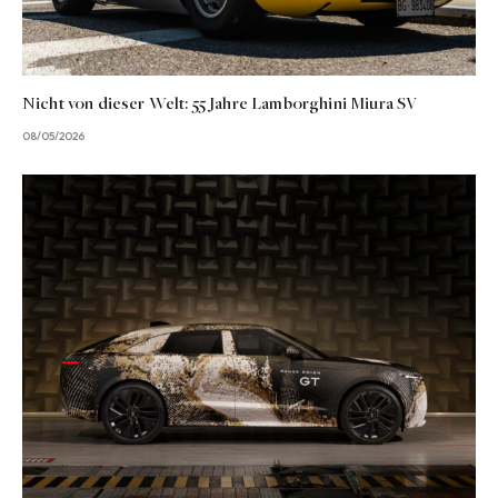
Nicht von dieser Welt: 55 Jahre Lamborghini Miura SV
08/05/2026