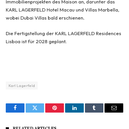
Immobilienprojekten des Maison an, darunter das
KARL LAGERFELD Hotel Macau und Villas Marbella,
wobei Dubai Villas bald erschienen.
Die Fertigstellung der KARL LAGERFELD Residences
Lisboa ist für 2028 geplant.
Karl Lagerfeld
Facebook
Twitter
Pinterest
LinkedIn
Tumblr
Email
RELATED
ARTICLES