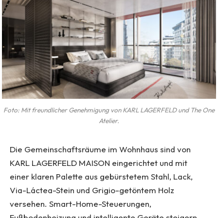
Foto: Mit freundlicher Genehmigung von KARL LAGERFELD und The One
Atelier.
Die Gemeinschaftsräume im Wohnhaus sind von
KARL LAGERFELD MAISON eingerichtet und mit
einer klaren Palette aus gebürstetem Stahl, Lack,
Via-Láctea-Stein und Grigio-getöntem Holz
versehen. Smart-Home-Steuerungen,
Fußbodenheizung und intelligente Geräte steigern