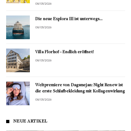
08/05/2026
Die neue Explora III ist unterwegs…
08/05/2026
Villa Florhof – Endlich eröffnet!
08/05/2026
Weltpremiere von Dagsmejan: Night Renew ist
die erste Schlafbekleidung mit Kollagenwirkung
08/05/2026
NEUE ARTIKEL