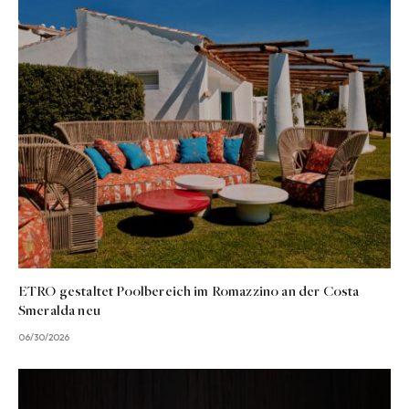
ETRO gestaltet Poolbereich im Romazzino an der Costa
Smeralda neu
06/30/2026