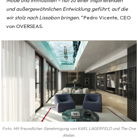
Mode und Immobilien – hat zu einer inspirierenden
und außergewöhnlichen Entwicklung geführt, auf die
wir stolz nach Lissabon bringen.“
Pedro Vicente, CEO
von OVERSEAS.
Foto: Mit freundlicher Genehmigung von KARL LAGERFELD und The One
Atelier.