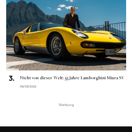
Nicht von dieser Welt: 55 Jahre Lamborghini Miura SV
08/05/2026
Werbung