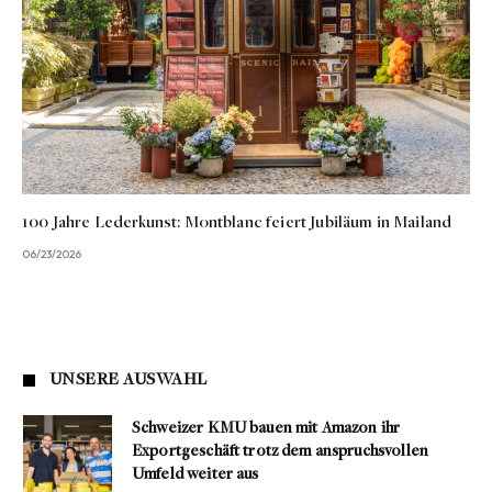
100 Jahre Lederkunst: Montblanc feiert Jubiläum in Mailand
06/23/2026
UNSERE AUSWAHL
Schweizer KMU bauen mit Amazon ihr
Exportgeschäft trotz dem anspruchsvollen
Umfeld weiter aus