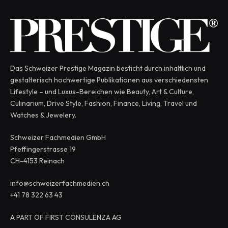
Das Schweizer Prestige Magazin besticht durch inhaltlich und
gestalterisch hochwertige Publikationen aus verschiedensten
Lifestyle – und Luxus-Bereichen wie Beauty, Art & Culture,
Culinarium, Drive Style, Fashion, Finance, Living, Travel und
Watches & Jewelery.
Schweizer Fachmedien GmbH
Pfeffingerstrasse 19
CH-4153 Reinach
info@schweizerfachmedien.ch
+41 78 322 63 43
A PART OF FIRST CONSULENZA AG