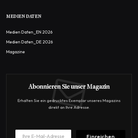
MEDIEN DATEN
Medien Daten_EN 2026
Medien Daten_DE 2026
Magazine
Abonnieren Sie unser Magazin
Erhalten Sie ein gedrucktes Exemplar unseres Magazins
direkt an Ihre Adresse.
*
E
E
Einreichen
m