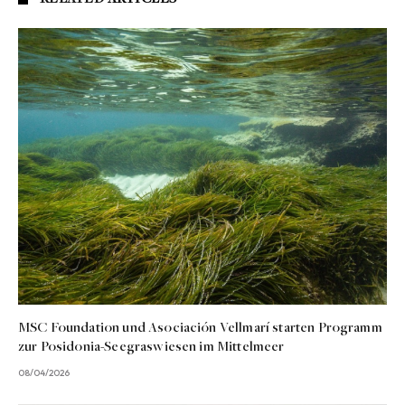
MSC Foundation und Asociación Vellmarí starten Programm
zur Posidonia-Seegraswiesen im Mittelmeer
08/04/2026