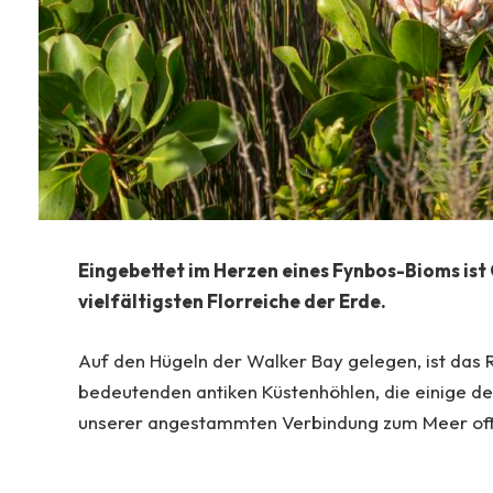
Eingebettet im Herzen eines Fynbos-Bioms ist
vielfältigsten Florreiche der Erde.
Auf den Hügeln der Walker Bay gelegen, ist das R
bedeutenden antiken Küstenhöhlen, die einige 
unserer angestammten Verbindung zum Meer of