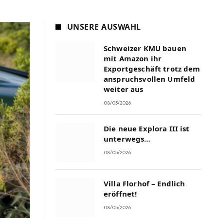
UNSERE AUSWAHL
Schweizer KMU bauen
mit Amazon ihr
Exportgeschäft trotz dem
anspruchsvollen Umfeld
weiter aus
08/05/2026
Die neue Explora III ist
unterwegs…
08/05/2026
Villa Florhof – Endlich
eröffnet!
08/05/2026