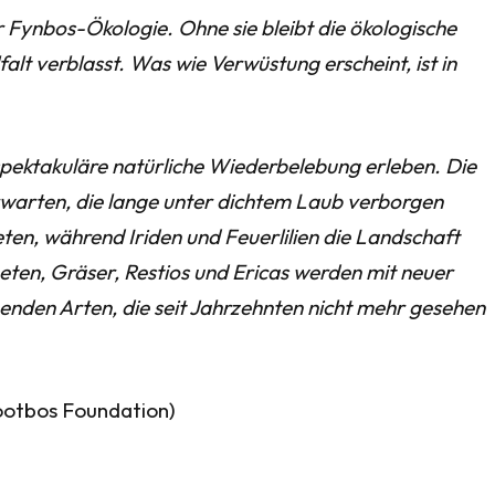
er Fynbos-Ökologie. Ohne sie bleibt die ökologische
alt verblasst. Was wie Verwüstung erscheint, ist in
spektakuläre natürliche Wiederbelebung erleben. Die
rwarten, die lange unter dichtem Laub verborgen
en, während Iriden und Feuerlilien die Landschaft
ten, Gräser, Restios und Ericas werden mit neuer
nden Arten, die seit Jahrzehnten nicht mehr gesehen
ootbos Foundation)