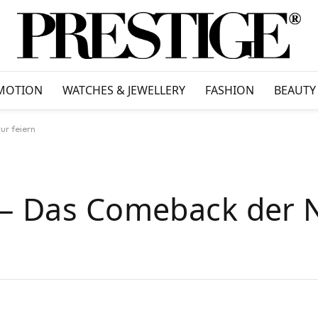
MOTION
WATCHES & JEWELLERY
FASHION
BEAUTY
ur feiern
 – Das Comeback der 