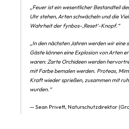
„Feuer ist ein wesentlicher Bestandteil d
Uhr stehen, Arten schwächeln und die Vielf
Wahrheit der fynbos-‚Reset‘-Knopf.“
„In den nächsten Jahren werden wir eine 
Gäste können eine Explosion von Arten e
waren: Zarte Orchideen werden hervortret
mit Farbe bemalen werden. Proteas, Mime
Kraft wieder sprießen, zusammen mit ruhe
wurden.“
— Sean Privett, Naturschutzdirektor (Gr