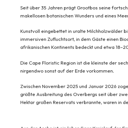
Seit über 35 Jahren prägt Grootbos seine fortsch
makellosen botanischen Wunders und eines Me
Kunstvoll eingebettet in uralte Milchholzwälder 
immersiven Zufluchtsort, in dem Gäste einen Bio
afrikanischen Kontinents bedeckt und etwa 18–20
Die Cape Floristic Region ist die kleinste der se
nirgendwo sonst auf der Erde vorkommen.
Zwischen November 2025 und Januar 2026 zogen
größte Ausbreitung des Overbergs seit über zw
Hektar großen Reservats verbrannte, waren in d