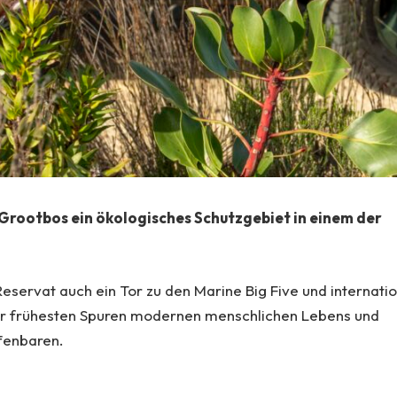
 Grootbos ein ökologisches Schutzgebiet in einem der
eservat auch ein Tor zu den Marine Big Five und internatio
der frühesten Spuren modernen menschlichen Lebens und
fenbaren.