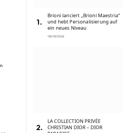
Brioni lanciert „Brioni Maestria“
und hebt Personalisierung auf
ein neues Niveau
08/05/2026
en
e
LA COLLECTION PRIVÉE
CHRISTIAN DIOR – DIOR