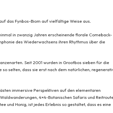
auf das Fynbos-Biom auf vielfältige Weise aus.
 einmal in zwanzig Jahren erscheinende florale Comeback-
ymphonie des Wiederwachsens ihren Rhythmus über die
lanzenarten. Seit 2001 wurden in Grootbos sieben für die
 so selten, dass sie erst nach dem natürlichen, regenerat
Gästen immersive Perspektiven auf den elementaren
Waldwanderungen, 4×4-Botanischen Safaris und Reitrout
ee und Honig, ist jedes Erlebnis so gestaltet, dass es eine