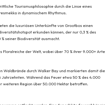
rittliche Tourismusphilosophie durch die Linse eines
eresmekka in dynamischem Rhythmus.
bieten die luxuriösen Unterkünfte von Grootbos einen
diversitätshotspot erkunden können, der nur 0,3 % des
 % seiner Biodiversität ausmacht.
chs Floralreiche der Welt, wobei über 70 % ihrer 9.000+ Art
 Waldbrände durch Walker Bay und markierten damit di
ei Jahrzehnten. Während das Feuer etwa 50 % des 4.000
er weiteren Region über 50.000 Hektar betroffen.