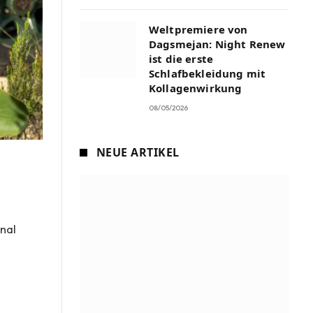
Weltpremiere von
Dagsmejan: Night Renew
ist die erste
Schlafbekleidung mit
Kollagenwirkung
08/05/2026
NEUE ARTIKEL
nal