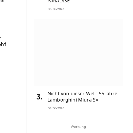
ger
PARADISE
08/05/2026
.
eht
Nicht von dieser Welt: 55 Jahre
Lamborghini Miura SV
08/05/2026
Werbung