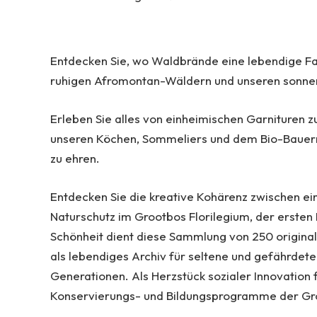
Entdecken Sie, wo Waldbrände eine lebendige Fa
ruhigen Afromontan-Wäldern und unseren sonnen
Erleben Sie alles von einheimischen Garnituren z
unseren Köchen, Sommeliers und dem Bio-Bauernho
zu ehren.
Entdecken Sie die kreative Kohärenz zwischen ei
Naturschutz im Grootbos Florilegium, der ersten K
Schönheit dient diese Sammlung von 250 original
als lebendiges Archiv für seltene und gefährdet
Generationen. Als Herzstück sozialer Innovation 
Konservierungs- und Bildungsprogramme der Gr