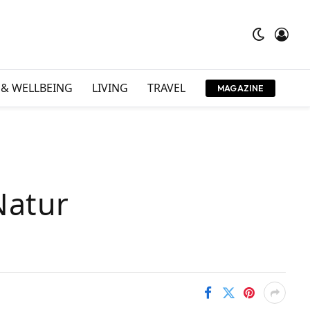
 & WELLBEING
LIVING
TRAVEL
MAGAZINE
Natur