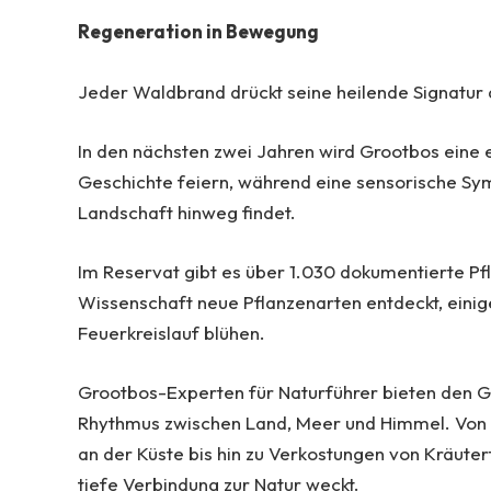
Regeneration in Bewegung
Jeder Waldbrand drückt seine heilende Signatur 
In den nächsten zwei Jahren wird Grootbos eine
Geschichte feiern, während eine sensorische S
Landschaft hinweg findet.
Im Reservat gibt es über 1.030 dokumentierte Pf
Wissenschaft neue Pflanzenarten entdeckt, einige
Feuerkreislauf blühen.
Grootbos-Experten für Naturführer bieten den 
Rhythmus zwischen Land, Meer und Himmel. Von 
an der Küste bis hin zu Verkostungen von Kräutert
tiefe Verbindung zur Natur weckt.