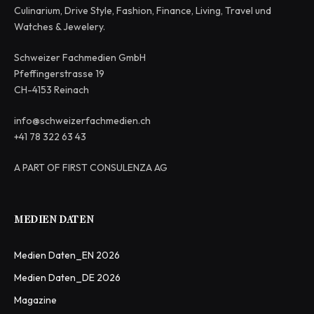
Culinarium, Drive Style, Fashion, Finance, Living, Travel und
Watches & Jewelery.
Schweizer Fachmedien GmbH
Pfeffingerstrasse 19
CH-4153 Reinach
info@schweizerfachmedien.ch
+41 78 322 63 43
A PART OF FIRST CONSULENZA AG
MEDIEN DATEN
Medien Daten_EN 2026
Medien Daten_DE 2026
Magazine