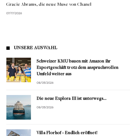
Gracie Abrams, die neue Muse von Chanel
07/17/2026
UNSERE AUSWAHL
Schweizer KMU bauen mit Amazon ihr
Exportgeschäft trotz dem anspruchsvollen
Umfeld weiter aus
08/05/2026
Die neue Explora III ist unterwegs…
08/05/2026
Villa Florhof – Endlich eröffnet!