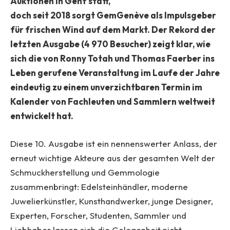
Auktionen in Genf statt,
doch seit 2018 sorgt GemGenève als Impulsgeber
für frischen Wind auf dem Markt. Der Rekord der
letzten Ausgabe (4 970 Besucher) zeigt klar, wie
sich die von Ronny Totah und Thomas Faerber ins
Leben gerufene Veranstaltung im Laufe der Jahre
eindeutig zu einem unverzichtbaren Termin im
Kalender von Fachleuten und Sammlern weltweit
entwickelt hat.
Diese 10. Ausgabe ist ein nennenswerter Anlass, der
erneut wichtige Akteure aus der gesamten Welt der
Schmuckherstellung und Gemmologie
zusammenbringt: Edelsteinhändler, moderne
Juwelierkünstler, Kunsthandwerker, junge Designer,
Experten, Forscher, Studenten, Sammler und
Liebhaber lassen sich die Gelegenheit nicht