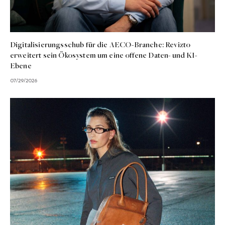
Digitalisierungsschub für die AECO-Branche: Revizto
erweitert sein Ökosystem um eine offene Daten- und KI-
Ebene
07/29/2026