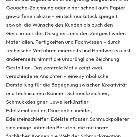
Gouache-Zeichnung oder einer schnell aufs Papier
geworfenen Skizze – ein Schmuckstück spiegelt
sowohl die Wünsche des Kunden als auch den
Geschmack des Designers und den Zeitgeist wider.
Materialien, Fertigkeiten und Fachwissen – durch
technische Verfahren einerseits und Handwerkskunst
andererseits nimmt die ursprüngliche Zeichnung
Gestalt an. Das zentrale Motiv zeigt zwei
verschiedene Ansichten – eine symbolische
Darstellung für die Begegnung zwischen Kreativität
und technischem Können. Schmuckzeichner,
Schmuckdesigner, Juwelierkünstler,
Edelsteinhändler, Diamantschneider,
Edelsteinschleifer, Edelsteinfasser, Schmuckpolierer
sind einige unter den Berufen, die mit ihrem
fachlichen Können die Welt der Schmuckkreation