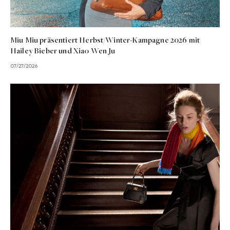
Miu Miu präsentiert Herbst/Winter-Kampagne 2026 mit
Hailey Bieber und Xiao Wen Ju
07/27/2026