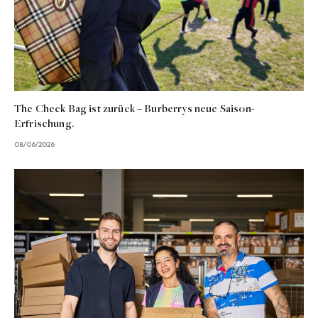
The Check Bag ist zurück – Burberrys neue Saison-
Erfrischung.
08/06/2026