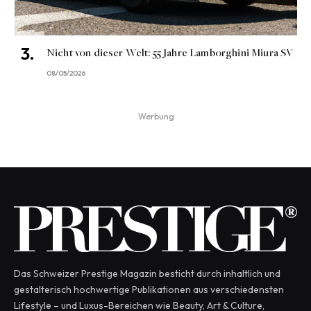
Nicht von dieser Welt: 55 Jahre Lamborghini Miura SV
08/05/2026
Werbung
Das Schweizer Prestige Magazin besticht durch inhaltlich und
gestalterisch hochwertige Publikationen aus verschiedensten
Lifestyle – und Luxus-Bereichen wie Beauty, Art & Culture,