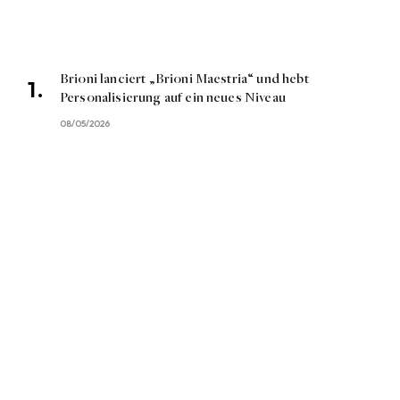
Brioni lanciert „Brioni Maestria“ und hebt
Personalisierung auf ein neues Niveau
08/05/2026