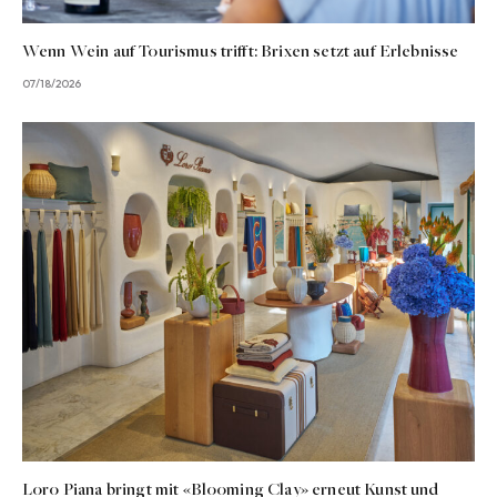
Wenn Wein auf Tourismus trifft: Brixen setzt auf Erlebnisse
07/18/2026
Loro Piana bringt mit «Blooming Clay» erneut Kunst und