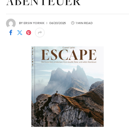
ABENTEUER
BY
ERSIN YORNIK
06/20/2025
1 MIN READ