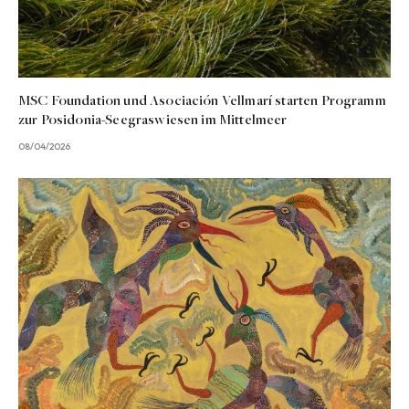
MSC Foundation und Asociación Vellmarí starten Programm
zur Posidonia-Seegraswiesen im Mittelmeer
08/04/2026