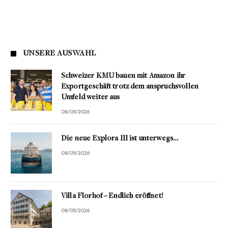
UNSERE AUSWAHL
Schweizer KMU bauen mit Amazon ihr
Exportgeschäft trotz dem anspruchsvollen
Umfeld weiter aus
08/05/2026
Die neue Explora III ist unterwegs…
08/05/2026
Villa Florhof – Endlich eröffnet!
08/05/2026