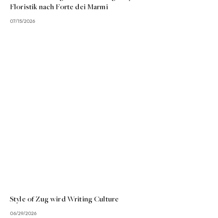
Floristik nach Forte dei Marmi
07/15/2026
Style of Zug wird Writing Culture
06/29/2026