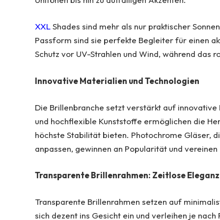
XXL
Shades sind mehr als nur praktischer Sonne
Passform sind sie perfekte Begleiter für einen a
Schutz vor UV-Strahlen und Wind, während das rob
Innovative Materialien und Technologien
Die Brillenbranche setzt verstärkt auf innovative
und hochflexible Kunststoffe ermöglichen die Her
höchste Stabilität bieten. Photochrome Gläser, d
anpassen, gewinnen an Popularität und vereinen F
Transparente Brillenrahmen: Zeitlose Eleganz
Transparente Brillenrahmen setzen auf minimali
sich dezent ins Gesicht ein und verleihen je nac