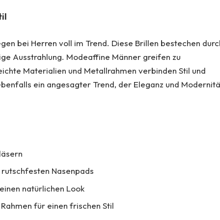
il
egen bei Herren voll im Trend. Diese Brillen bestechen durc
ige Ausstrahlung. Modeaffine Männer greifen zu
eichte Materialien und Metallrahmen verbinden Stil und
benfalls ein angesagter Trend, der Eleganz und Modernitä
Gläsern
nd rutschfesten Nasenpads
 einen natürlichen Look
 Rahmen für einen frischen Stil