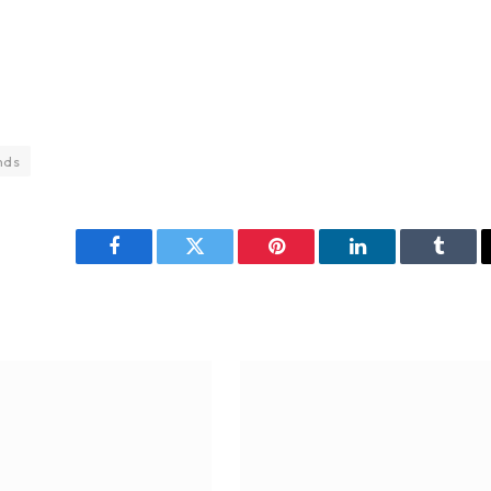
nds
Facebook
Twitter
Pinterest
LinkedIn
Tumbl