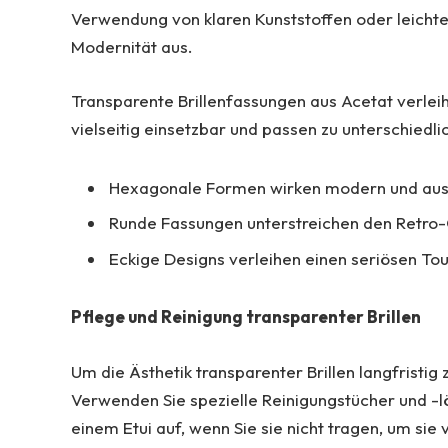
Verwendung von klaren Kunststoffen oder leichten
Modernität aus.
Transparente Brillenfassungen aus Acetat verlei
vielseitig einsetzbar und passen zu unterschiedlic
Hexagonale Formen wirken modern und aus
Runde Fassungen unterstreichen den Retr
Eckige Designs verleihen einen seriösen To
Pflege und Reinigung transparenter Brillen
Um die Ästhetik transparenter Brillen langfristig z
Verwenden Sie spezielle Reinigungstücher und -l
einem Etui auf, wenn Sie sie nicht tragen, um si