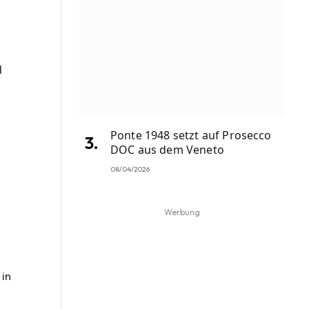
d
Ponte 1948 setzt auf Prosecco
DOC aus dem Veneto
08/04/2026
Werbung
 in