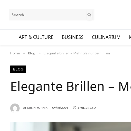
ART & CULTURE
BUSINESS
CULINARIUM
Home
»
Blog
»
Elegante Brillen – Mehr als nur Sehhilfen
BLOG
Elegante Brillen – M
BY
ERSIN YORNIK
09/18/2024
3 MINS READ