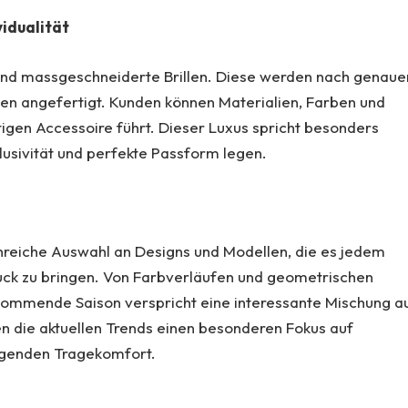
vidualität
ind massgeschneiderte Brillen. Diese werden nach genaue
en angefertigt. Kunden können Materialien, Farben und
tigen Accessoire führt. Dieser Luxus spricht besonders
klusivität und perfekte Passform legen.
enreiche Auswahl an Designs und Modellen, die es jedem
ruck zu bringen. Von Farbverläufen und geometrischen
kommende Saison verspricht eine interessante Mischung a
en die aktuellen Trends einen besonderen Fokus auf
ragenden Tragekomfort.