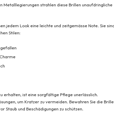
 Metalllegierungen strahlen diese Brillen unaufdringliche
hen jedem Look eine leichte und zeitgemässe Note. Sie sin
hen Stilen:
gefallen
o-Charme
uch
u erhalten, ist eine sorgfältige Pflege unerlässlich.
ösungen, um Kratzer zu vermeiden. Bewahren Sie die Brille
e vor Staub und Beschädigungen zu schützen.