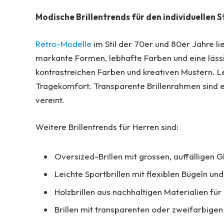
Modische Brillentrends für den individuellen St
Retro-Modelle
im Stil der 70er und 80er Jahre li
markante Formen, lebhafte Farben und eine läss
kontrastreichen Farben und kreativen Mustern. L
Tragekomfort. Transparente Brillenrahmen sind e
vereint.
Weitere Brillentrends für Herren sind:
Oversized-Brillen mit grossen, auffälligen 
Leichte Sportbrillen mit flexiblen Bügeln u
Holzbrillen aus nachhaltigen Materialien für
Brillen mit transparenten oder zweifarbigen