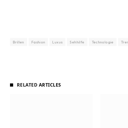
Brillen
Fashion
Luxus
Sehhilfe
Technologie
Tre
RELATED
ARTICLES