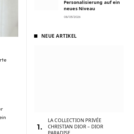
Personalisierung auf ein
neues Niveau
08/05/2026
NEUE ARTIKEL
rte
n
er
ein
LA COLLECTION PRIVÉE
CHRISTIAN DIOR – DIOR
PARADISE