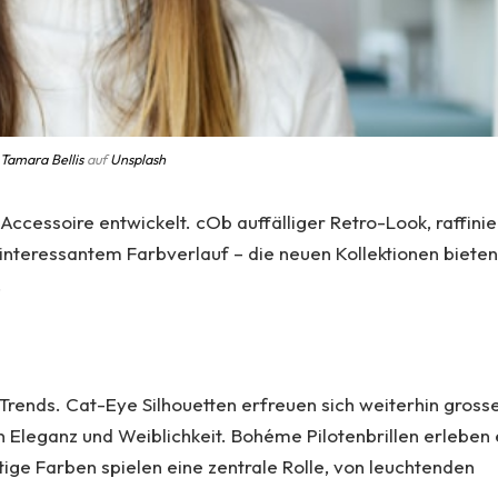
Tamara Bellis
auf
Unsplash
Accessoire entwickelt. cOb auffälliger Retro-Look, raffinie
interessantem Farbverlauf – die neuen Kollektionen biete
.
 Trends. Cat-Eye Silhouetten erfreuen sich weiterhin gross
n Eleganz und Weiblichkeit. Bohéme Pilotenbrillen erleben 
ige Farben spielen eine zentrale Rolle, von leuchtenden