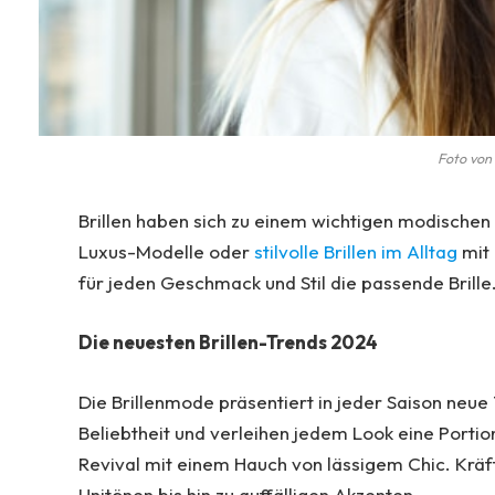
Foto von
Brillen haben sich zu einem wichtigen modischen 
Luxus-Modelle oder
stilvolle Brillen im Alltag
mit 
für jeden Geschmack und Stil die passende Brille
Die neuesten Brillen-Trends 2024
Die Brillenmode präsentiert in jeder Saison neue
Beliebtheit und verleihen jedem Look eine Portio
Revival mit einem Hauch von lässigem Chic. Kräft
Unitönen bis hin zu auffälligen Akzenten.