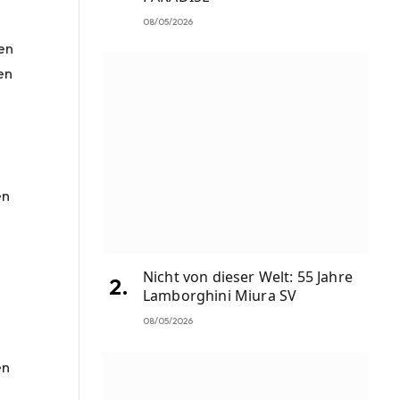
08/05/2026
en
en
en
Nicht von dieser Welt: 55 Jahre
Lamborghini Miura SV
08/05/2026
en