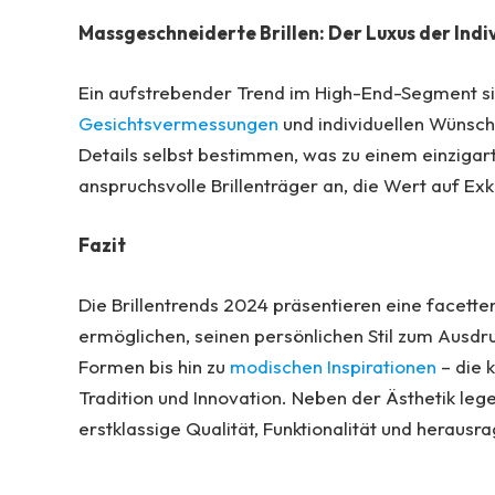
Massgeschneiderte Brillen: Der Luxus der Indi
Ein aufstrebender Trend im High-End-Segment s
Gesichtsvermessungen
und individuellen Wünsch
Details selbst bestimmen, was zu einem einzigar
anspruchsvolle Brillenträger an, die Wert auf Ex
Fazit
Die Brillentrends 2024 präsentieren eine facett
ermöglichen, seinen persönlichen Stil zum Ausd
Formen bis hin zu
modischen Inspirationen
– die 
Tradition und Innovation. Neben der Ästhetik leg
erstklassige Qualität, Funktionalität und heraus