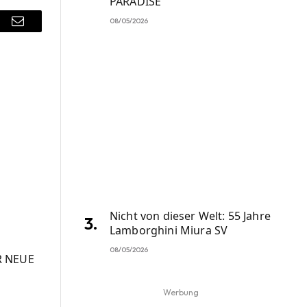
PARADISE
08/05/2026
r
Email
Nicht von dieser Welt: 55 Jahre
Lamborghini Miura SV
08/05/2026
R NEUE
Werbung