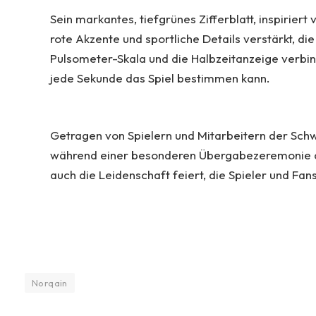
Sein markantes, tiefgrünes Zifferblatt, inspirier
rote Akzente und sportliche Details verstärkt, di
Pulsometer-Skala und die Halbzeitanzeige verbin
jede Sekunde das Spiel bestimmen kann.
Getragen von Spielern und Mitarbeitern der Schw
während einer besonderen Übergabezeremonie am 
auch die Leidenschaft feiert, die Spieler und Fa
Norqain