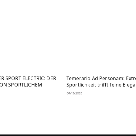
R SPORT ELECTRIC: DER
Temerario Ad Personam: Ext
VON SPORTLICHEM
Sportlichkeit trifft feine Eleg
07/15/2026