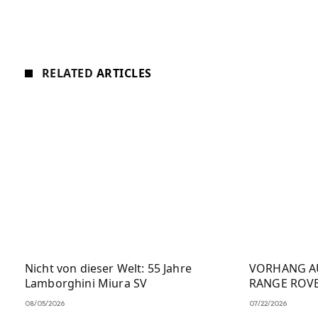
RELATED
ARTICLES
Nicht von dieser Welt: 55 Jahre
VORHANG A
Lamborghini Miura SV
RANGE ROV
08/05/2026
07/22/2026