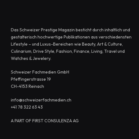
Das Schweizer Prestige Magazin besticht durch inhaltlich und
gestalterisch hochwertige Publikationen aus verschiedensten
Lifestyle – und Luxus-Bereichen wie Beauty, Art & Culture,
Culinarium, Drive Style, Fashion, Finance, Living, Travel und
Watches & Jewelery.
Schweizer Fachmedien GmbH
Pfeffingerstrasse 19
CH-4153 Reinach
info@schweizerfachmedien.ch
+41 78 322 63 43
A PART OF FIRST CONSULENZA AG