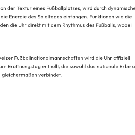
t von der Textur eines Fußballplatzes, wird durch dynamisch
e die Energie des Spieltages einfangen. Funktionen wie die
den die Uhr direkt mit dem Rhythmus des Fußballs, wobei
eizer Fußballnationalmannschaften wird die Uhr offiziell
Eröffnungstag enthüllt, die sowohl das nationale Erbe a
ns gleichermaßen verbindet.