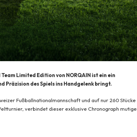
 Team Limited Edition von NORQAIN ist ein ein
nd Präzision des Spiels ins Handgelenk bringt.
weizer Fußballnationalmannschaft und auf nur 260 Stücke
tturnier, verbindet dieser exklusive Chronograph mutige