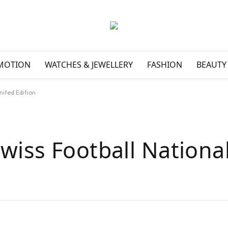
MOTION
WATCHES & JEWELLERY
FASHION
BEAUTY
mited Edition
wiss Football Nationa