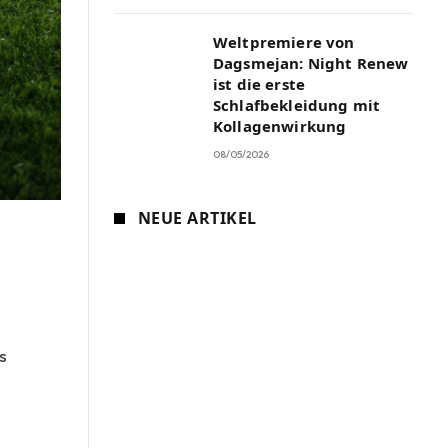
Weltpremiere von
Dagsmejan: Night Renew
ist die erste
Schlafbekleidung mit
Kollagenwirkung
08/05/2026
NEUE ARTIKEL
s