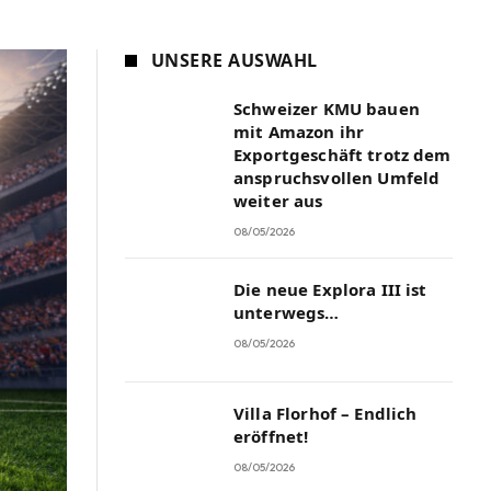
UNSERE AUSWAHL
Schweizer KMU bauen
mit Amazon ihr
Exportgeschäft trotz dem
anspruchsvollen Umfeld
weiter aus
08/05/2026
Die neue Explora III ist
unterwegs…
08/05/2026
Villa Florhof – Endlich
eröffnet!
08/05/2026