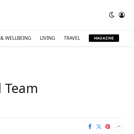
 & WELLBEING
LIVING
TRAVEL
MAGAZINE
l Team