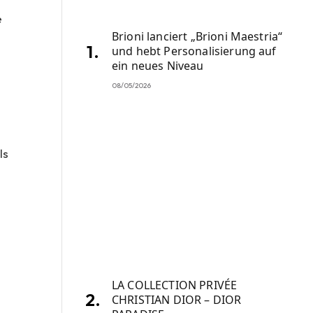
e
Brioni lanciert „Brioni Maestria“
und hebt Personalisierung auf
ein neues Niveau
08/05/2026
ls
LA COLLECTION PRIVÉE
CHRISTIAN DIOR – DIOR