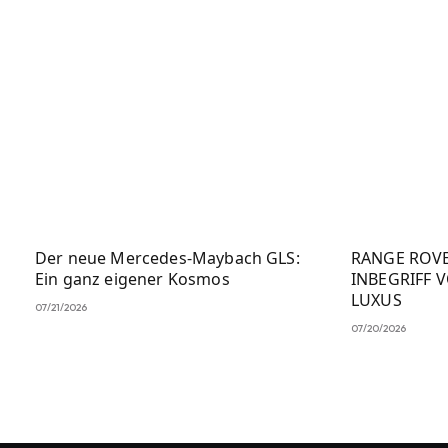
Der neue Mercedes-Maybach GLS:
RANGE ROVE
Ein ganz eigener Kosmos
INBEGRIFF 
LUXUS
07/21/2026
07/20/2026