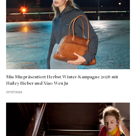
Miu Miu präsentiert Herbst/Winter-Kampagne 2026 mit
Hailey Bieber und Xiao Wen Ju
07/27/2026