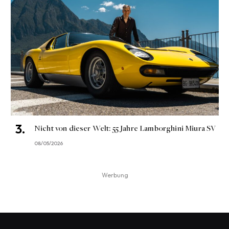
Nicht von dieser Welt: 55 Jahre Lamborghini Miura SV
08/05/2026
Werbung