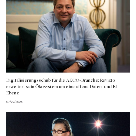
Digitalisierungsschub für die AECO-Branche: Revizto
erweitert sein Ökosystem um eine offene Daten- und KI-
Ebene
07/29/2026