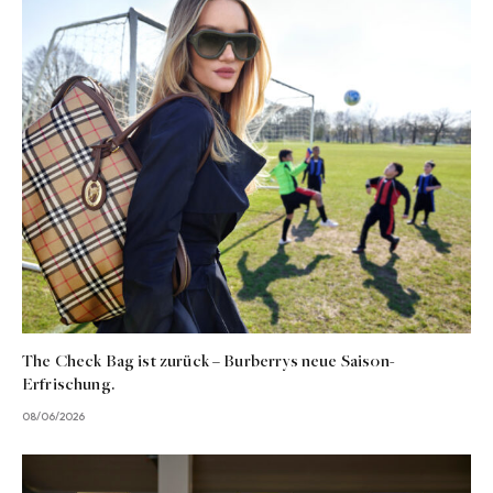
The Check Bag ist zurück – Burberrys neue Saison-
Erfrischung.
08/06/2026