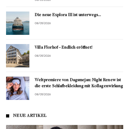
Die neue Explora III ist unterwegs…
08/05/2026
Villa Florhof – Endlich eröffnet!
08/05/2026
Weltpremiere von Dagsmejan: Night Renew ist
die erste Schlafbekleidung mit Kollagenwirkung
08/05/2026
NEUE ARTIKEL