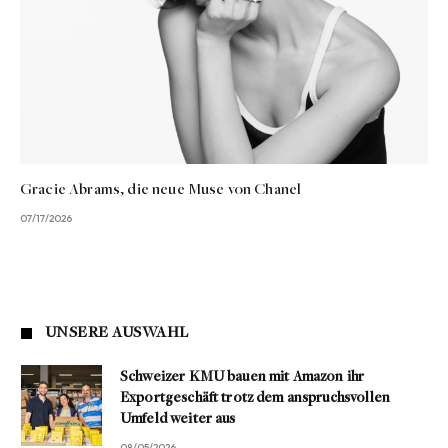
Gracie Abrams, die neue Muse von Chanel
07/17/2026
UNSERE AUSWAHL
Schweizer KMU bauen mit Amazon ihr
Exportgeschäft trotz dem anspruchsvollen
Umfeld weiter aus
08/05/2026