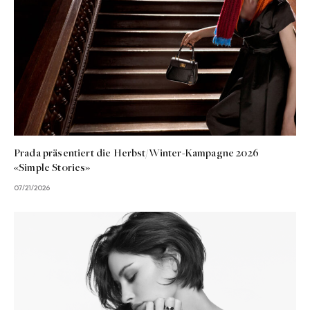
Prada präsentiert die Herbst/Winter-Kampagne 2026
«Simple Stories»
07/21/2026