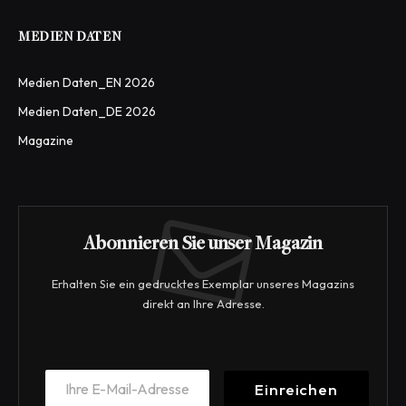
MEDIEN DATEN
Medien Daten_EN 2026
Medien Daten_DE 2026
Magazine
Abonnieren Sie unser Magazin
Erhalten Sie ein gedrucktes Exemplar unseres Magazins
direkt an Ihre Adresse.
E
E
m
Einreichen
m
a