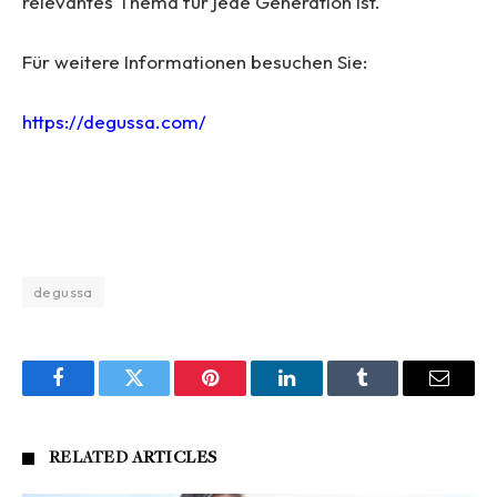
relevantes Thema für jede Generation ist.
Für weitere Informationen besuchen Sie:
https://degussa.com/
degussa
Facebook
Twitter
Pinterest
LinkedIn
Tumblr
Email
RELATED
ARTICLES