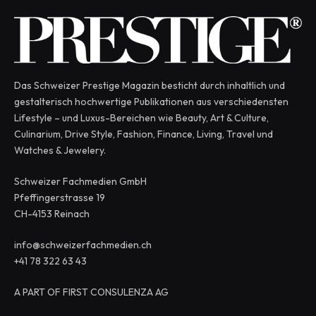
Das Schweizer Prestige Magazin besticht durch inhaltlich und
gestalterisch hochwertige Publikationen aus verschiedensten
Lifestyle – und Luxus-Bereichen wie Beauty, Art & Culture,
Culinarium, Drive Style, Fashion, Finance, Living, Travel und
Watches & Jewelery.
Schweizer Fachmedien GmbH
Pfeffingerstrasse 19
CH-4153 Reinach
info@schweizerfachmedien.ch
+41 78 322 63 43
A PART OF FIRST CONSULENZA AG