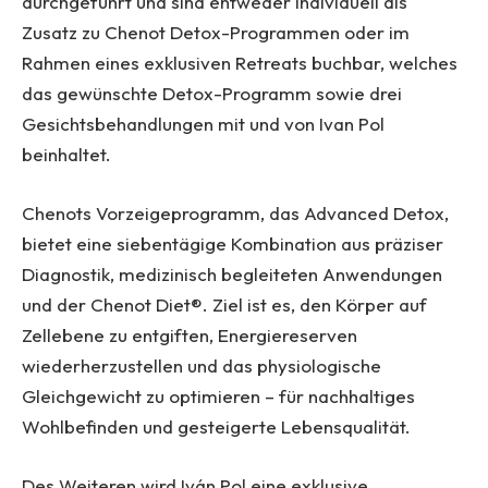
durchgeführt und sind entweder individuell als
Zusatz zu Chenot Detox-Programmen oder im
Rahmen eines exklusiven Retreats buchbar, welches
das gewünschte Detox-Programm sowie drei
Gesichtsbehandlungen mit und von Ivan Pol
beinhaltet.
Chenots Vorzeigeprogramm, das Advanced Detox,
bietet eine siebentägige Kombination aus präziser
Diagnostik, medizinisch begleiteten Anwendungen
und der Chenot Diet®. Ziel ist es, den Körper auf
Zellebene zu entgiften, Energiereserven
wiederherzustellen und das physiologische
Gleichgewicht zu optimieren – für nachhaltiges
Wohlbefinden und gesteigerte Lebensqualität.
Des Weiteren wird Iván Pol eine exklusive