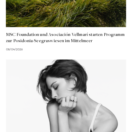
MSC Foundation und Asociación Vellmarí starten Programm
zur Posidonia-Seegraswiesen im Mittelmeer
08/04/2026