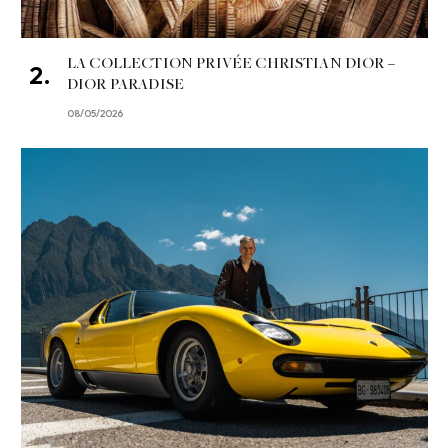
LA COLLECTION PRIVÉE CHRISTIAN DIOR –
DIOR PARADISE
08/05/2026