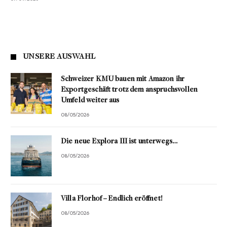
UNSERE AUSWAHL
Schweizer KMU bauen mit Amazon ihr
Exportgeschäft trotz dem anspruchsvollen
Umfeld weiter aus
08/05/2026
Die neue Explora III ist unterwegs…
08/05/2026
Villa Florhof – Endlich eröffnet!
08/05/2026