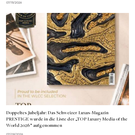
07/15/2026
Doppeltes Jubeljahr: Das Schweizer Luxus-Magazin
PRESTIGE wurde in die Liste der „TOP Luxury Media of the
World 2026“ aufgenommen
07/09/2026