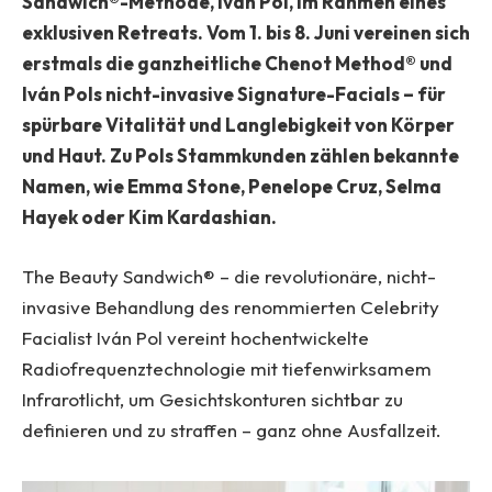
Sandwich®-Methode, Iván Pol, im Rahmen eines
exklusiven Retreats. Vom 1. bis 8. Juni vereinen sich
erstmals die ganzheitliche Chenot Method® und
Iván Pols nicht-invasive Signature-Facials – für
spürbare Vitalität und Langlebigkeit von Körper
und Haut. Zu Pols Stammkunden zählen bekannte
Namen, wie Emma Stone, Penelope Cruz, Selma
Hayek oder Kim Kardashian.
The Beauty Sandwich® – die revolutionäre, nicht-
invasive Behandlung des renommierten Celebrity
Facialist Iván Pol vereint hochentwickelte
Radiofrequenztechnologie mit tiefenwirksamem
Infrarotlicht, um Gesichtskonturen sichtbar zu
definieren und zu straffen – ganz ohne Ausfallzeit.