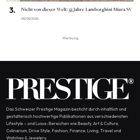
Nicht von dieser Welt: 55 Jahre Lamborghini Miura SV
08/05/2026
Werbung
Das Schweizer Prestige Magazin besticht durch inhaltlich und
gestalterisch hochwertige Publikationen aus verschiedensten
Lifestyle – und Luxus-Bereichen wie Beauty, Art & Culture,
Culinarium, Drive Style, Fashion, Finance, Living, Travel und
Watches & Jewelery.