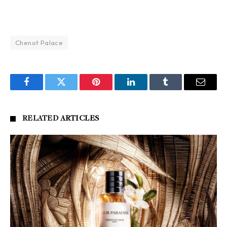
Chenot Palace
Facebook
Twitter
Pinterest
LinkedIn
Tumblr
Email
RELATED
ARTICLES