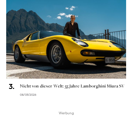
Nicht von dieser Welt: 55 Jahre Lamborghini Miura SV
08/05/2026
Werbung