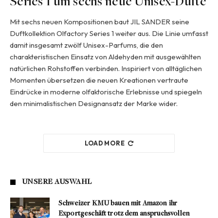
Series 1 um sechs neue Unisex-Düfte
Mit sechs neuen Kompositionen baut JIL SANDER seine
Duftkollektion Olfactory Series 1 weiter aus. Die Linie umfasst
damit insgesamt zwölf Unisex-Parfums, die den
charakteristischen Einsatz von Aldehyden mit ausgewählten
natürlichen Rohstoffen verbinden. Inspiriert von alltäglichen
Momenten übersetzen die neuen Kreationen vertraute
Eindrücke in moderne olfaktorische Erlebnisse und spiegeln
den minimalistischen Designansatz der Marke wider.
LOAD MORE
UNSERE AUSWAHL
Schweizer KMU bauen mit Amazon ihr
Exportgeschäft trotz dem anspruchsvollen