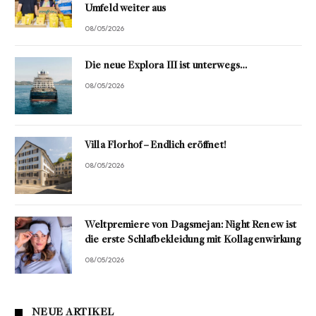
Umfeld weiter aus
08/05/2026
Die neue Explora III ist unterwegs…
08/05/2026
Villa Florhof – Endlich eröffnet!
08/05/2026
Weltpremiere von Dagsmejan: Night Renew ist
die erste Schlafbekleidung mit Kollagenwirkung
08/05/2026
NEUE ARTIKEL