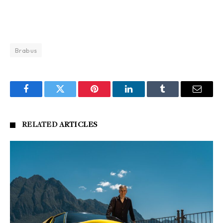
Brabus
Facebook
Twitter
Pinterest
LinkedIn
Tumblr
Email
RELATED
ARTICLES