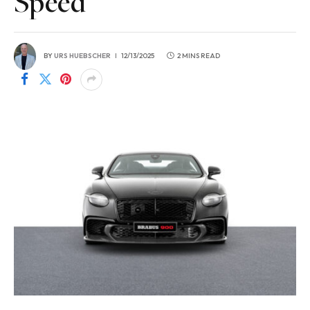
Speed
BY
URS HUEBSCHER
12/13/2025
2 MINS READ