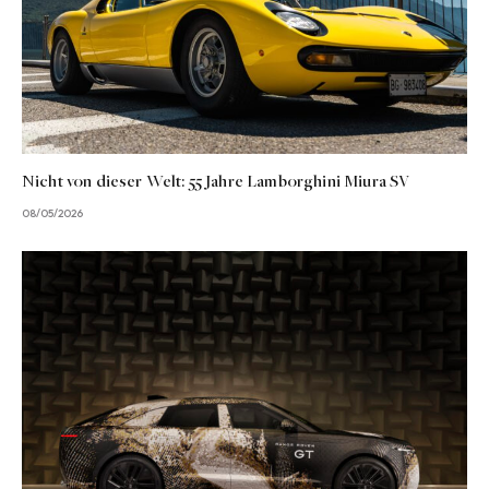
Nicht von dieser Welt: 55 Jahre Lamborghini Miura SV
08/05/2026