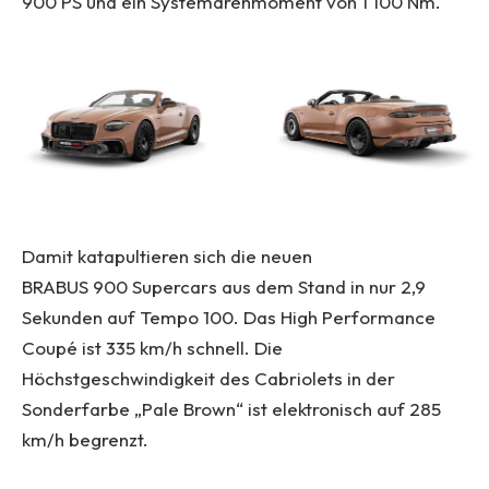
900 PS und ein Systemdrehmoment von 1 100 Nm.
Damit katapultieren sich die neuen
BRABUS 900 Supercars aus dem Stand in nur 2,9
Sekunden auf Tempo 100. Das High Performance
Coupé ist 335 km/h schnell. Die
Höchstgeschwindigkeit des Cabriolets in der
Sonderfarbe „Pale Brown“ ist elektronisch auf 285
km/h begrenzt.