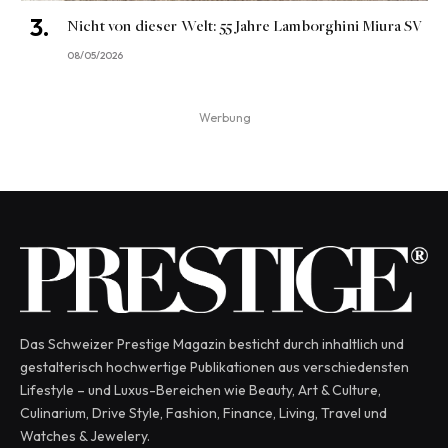
Nicht von dieser Welt: 55 Jahre Lamborghini Miura SV
08/05/2026
Werbung
Das Schweizer Prestige Magazin besticht durch inhaltlich und
gestalterisch hochwertige Publikationen aus verschiedensten
Lifestyle – und Luxus-Bereichen wie Beauty, Art & Culture,
Culinarium, Drive Style, Fashion, Finance, Living, Travel und
Watches & Jewelery.