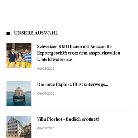
UNSERE AUSWAHL
Schweizer KMU bauen mit Amazon ihr
Exportgeschäft trotz dem anspruchsvollen
Umfeld weiter aus
08/05/2026
Die neue Explora III ist unterwegs…
08/05/2026
Villa Florhof – Endlich eröffnet!
08/05/2026