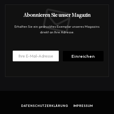
Abonnieren Sie unser Magazin
Erhalten Sie ein gedrucktes Exemplar unseres Magazins
direkt an Ihre Adresse.
*
E
*
Einreichen
m
*
a
i
l
*
DATENSCHUTZERKLÄRUNG
IMPRESSUM