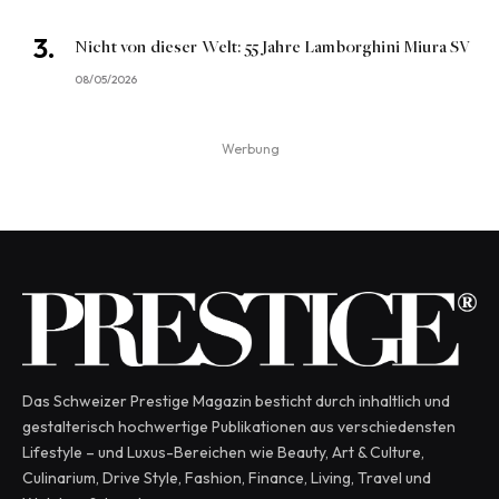
Nicht von dieser Welt: 55 Jahre Lamborghini Miura SV
08/05/2026
Werbung
Das Schweizer Prestige Magazin besticht durch inhaltlich und
gestalterisch hochwertige Publikationen aus verschiedensten
Lifestyle – und Luxus-Bereichen wie Beauty, Art & Culture,
Culinarium, Drive Style, Fashion, Finance, Living, Travel und