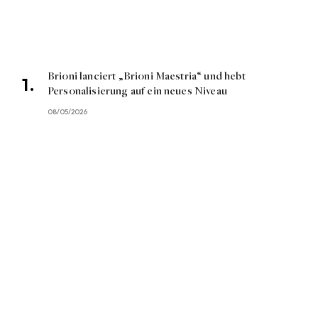
Brioni lanciert „Brioni Maestria“ und hebt
Personalisierung auf ein neues Niveau
08/05/2026