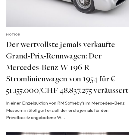
MOTION
Der wertvollste jemals verkaufte
Grand-Prix-Rennwagen: Der
Mercedes-Benz W 196 R
Stromlinienwagen von 1954 für €
51.155.000/CHF 48.837.275 veräussert
In einer Einzelauktion von RM Sotheby‘s im Mercedes-Benz
Museum in Stuttgart erzielt der erste jemals für den
Privatbesitz angebotene W…