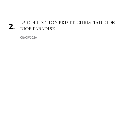
LA COLLECTION PRIVÉE CHRISTIAN DIOR –
DIOR PARADISE
08/05/2026