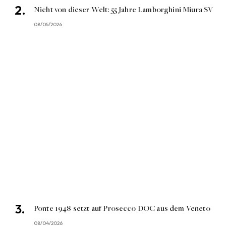
Nicht von dieser Welt: 55 Jahre Lamborghini Miura SV
08/05/2026
Ponte 1948 setzt auf Prosecco DOC aus dem Veneto
08/04/2026