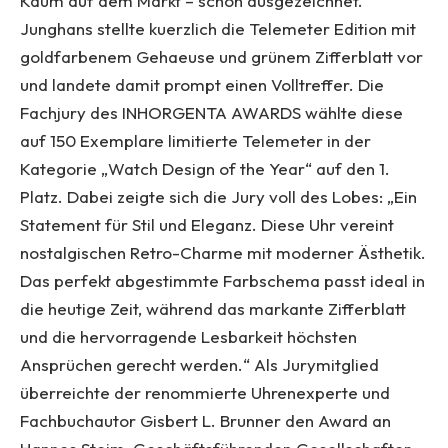
Kaum auf dem Markt – schon ausgezeichnet.
Junghans stellte kuerzlich die Telemeter Edition mit
goldfarbenem Gehaeuse und grünem Zifferblatt vor
und landete damit prompt einen Volltreffer. Die
Fachjury des INHORGENTA AWARDS wählte diese
auf 150 Exemplare limitierte Telemeter in der
Kategorie „Watch Design of the Year“ auf den 1.
Platz. Dabei zeigte sich die Jury voll des Lobes: „Ein
Statement für Stil und Eleganz. Diese Uhr vereint
nostalgischen Retro-Charme mit moderner Ästhetik.
Das perfekt abgestimmte Farbschema passt ideal in
die heutige Zeit, während das markante Zifferblatt
und die hervorragende Lesbarkeit höchsten
Ansprüchen gerecht werden.“ Als Jurymitglied
überreichte der renommierte Uhrenexperte und
Fachbuchautor Gisbert L. Brunner den Award an