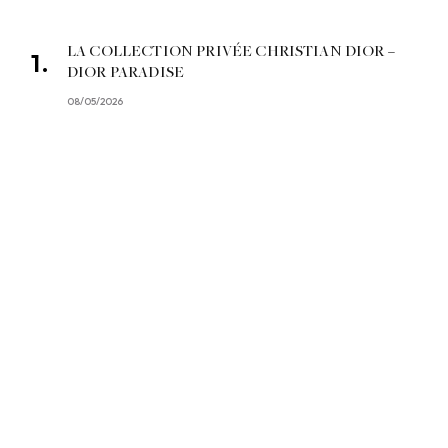
LA COLLECTION PRIVÉE CHRISTIAN DIOR –
DIOR PARADISE
08/05/2026