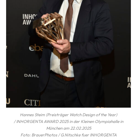
Hannes Steim (Preisträger Watch Design of the Year)
/ INHORGENTA AWARD 2025 in der Kleinen Olympiahalle in
München am 22.02.2025
Foto: BrauerPhotos / G.Nitschke fuer INHORGENTA