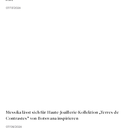
07/13/2026
Messika lässt sich für Haute-Joaillerie-Kollektion „Terres de
Contrastes“ von Botswana inspirieren
07/08/2026