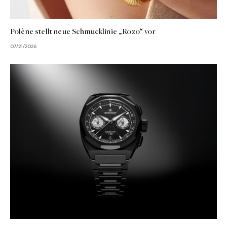
Polène stellt neue Schmucklinie „Rozo“ vor
07/21/2026