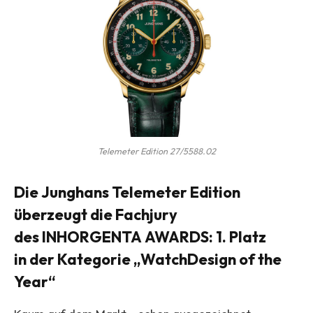
Telemeter Edition 27/5588.02
Die Junghans Telemeter Edition
überzeugt die Fachjury
des INHORGENTA AWARDS: 1. Platz
in der Kategorie „WatchDesign of the
Year“