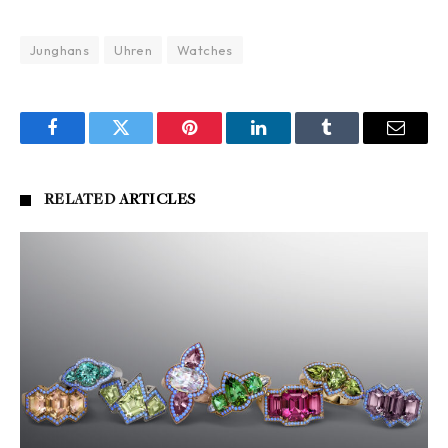
Junghans
Uhren
Watches
Facebook
Twitter
Pinterest
LinkedIn
Tumblr
Email
RELATED
ARTICLES