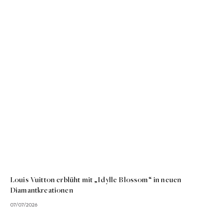
Louis Vuitton erblüht mit „Idylle Blossom“ in neuen
Diamantkreationen
07/07/2026