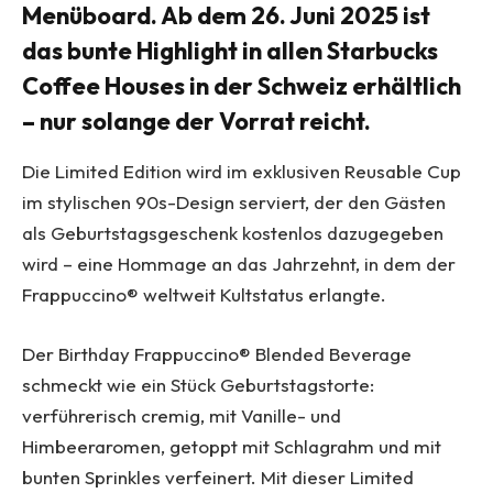
Menüboard. Ab dem 26. Juni 2025 ist
das bunte Highlight in allen Starbucks
Coffee Houses in der Schweiz erhältlich
– nur solange der Vorrat reicht.
Die Limited Edition wird im exklusiven Reusable Cup
im stylischen 90s-Design serviert, der den Gästen
als Geburtstagsgeschenk kostenlos dazugegeben
wird – eine Hommage an das Jahrzehnt, in dem der
Frappuccino® weltweit Kultstatus erlangte.
Der Birthday Frappuccino® Blended Beverage
schmeckt wie ein Stück Geburtstagstorte:
verführerisch cremig, mit Vanille- und
Himbeeraromen, getoppt mit Schlagrahm und mit
bunten Sprinkles verfeinert. Mit dieser Limited