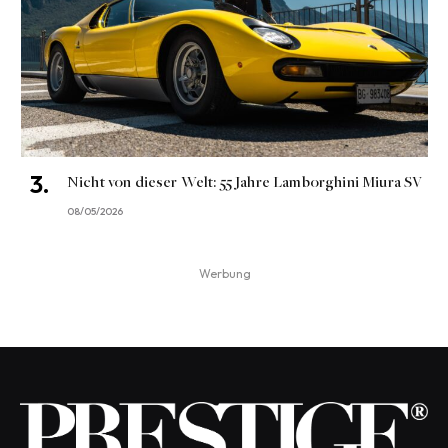
Nicht von dieser Welt: 55 Jahre Lamborghini Miura SV
08/05/2026
Werbung