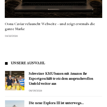
Oona Caviar relauncht Webseite – und zeigt erstmals die
ganze Marke
06/22/2026
UNSERE AUSWAHL
Schweizer KMU bauen mit Amazon ihr
Exportgeschäft trotz dem anspruchsvollen
Umfeld weiter aus
08/05/2026
Die neue Explora III ist unterwegs…