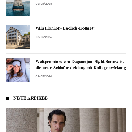
08/05/2026
Villa Florhof – Endlich eröffnet!
08/05/2026
Weltpremiere von Dagsmejan: Night Renew ist
die erste Schlafbekleidung mit Kollagenwirkung
08/05/2026
NEUE ARTIKEL