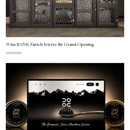
WineBANK Zürich feierte ihr Grand Opening
06/23/2026