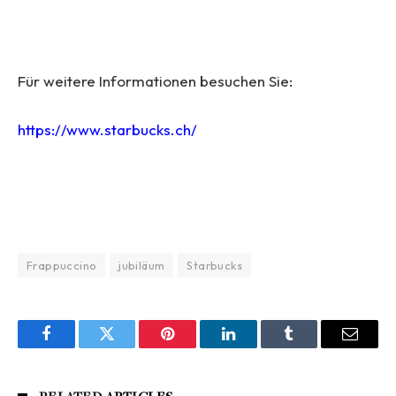
Für weitere Informationen besuchen Sie:
https://www.starbucks.ch/
Frappuccino
jubiläum
Starbucks
Facebook
Twitter
Pinterest
LinkedIn
Tumblr
Email