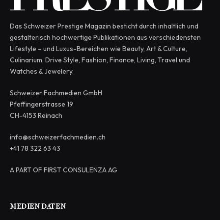
Das Schweizer Prestige Magazin besticht durch inhaltlich und
gestalterisch hochwertige Publikationen aus verschiedensten
Lifestyle – und Luxus-Bereichen wie Beauty, Art & Culture,
Culinarium, Drive Style, Fashion, Finance, Living, Travel und
Watches & Jewelery.
Schweizer Fachmedien GmbH
Pfeffingerstrasse 19
CH-4153 Reinach
info@schweizerfachmedien.ch
+41 78 322 63 43
A PART OF FIRST CONSULENZA AG
MEDIEN DATEN