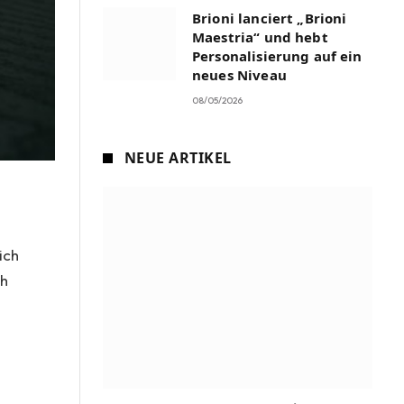
Brioni lanciert „Brioni
Maestria“ und hebt
Personalisierung auf ein
neues Niveau
08/05/2026
NEUE ARTIKEL
ich
ch