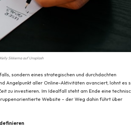
Kelly Sikkema auf Unsplash
ufalls, sondern eines strategischen und durchdachten
d Angelpunkt aller Online-Aktivitäten avanciert, lohnt es s
t zu investieren. Im Idealfall steht am Ende eine technis
gruppenorientierte Website – der Weg dahin führt über
 definieren