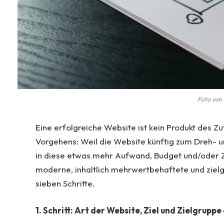
Foto von 
Eine erfolgreiche Website ist kein Produkt des Z
Vorgehens: Weil die Website künftig zum Dreh- un
in diese etwas mehr Aufwand, Budget und/oder Zei
moderne, inhaltlich mehrwertbehaftete und ziel
sieben Schritte.
1. Schritt: Art der Website, Ziel und Zielgruppe