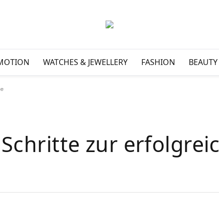
MOTION
WATCHES & JEWELLERY
FASHION
BEAUTY
te
 Schritte zur erfolgre