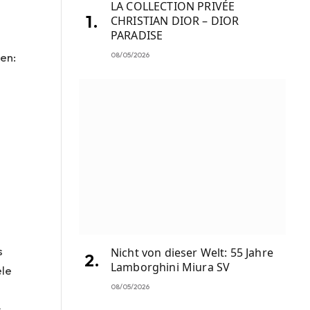
LA COLLECTION PRIVÉE
CHRISTIAN DIOR – DIOR
PARADISE
pen:
08/05/2026
d
s
Nicht von dieser Welt: 55 Jahre
Lamborghini Miura SV
ele
08/05/2026
s