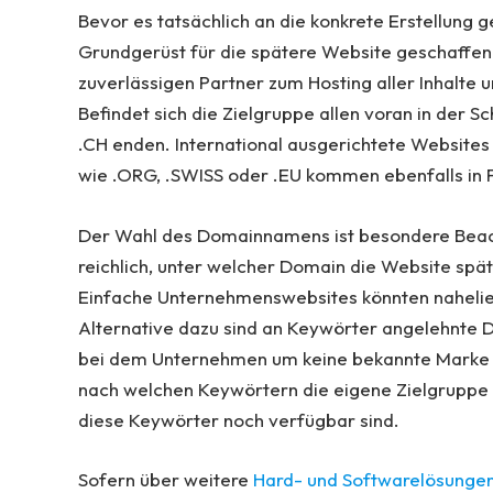
Bevor es tatsächlich an die konkrete Erstellung 
Grundgerüst für die spätere Website geschaffen.
zuverlässigen Partner zum Hosting aller Inhalte 
Befindet sich die Zielgruppe allen voran in der 
.CH enden. International ausgerichtete Websites
wie .ORG, .SWISS oder .EU kommen ebenfalls in 
Der Wahl des Domainnamens ist besondere Beach
reichlich, unter welcher Domain die Website spät
Einfache Unternehmenswebsites könnten naheli
Alternative dazu sind an Keywörter angelehnte D
bei dem Unternehmen um keine bekannte Marke ha
nach welchen Keywörtern die eigene Zielgruppe 
diese Keywörter noch verfügbar sind.
Sofern über weitere
Hard- und Softwarelösungen