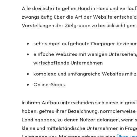
Alle drei Schritte gehen Hand in Hand und verlauf
zwangsläufig über die Art der Website entscheid
Vorstellungen der Zielgruppe zu berücksichtigen.
sehr simpel aufgebaute Onepager beziehu
einfache Websites mit wenigen Unterseiten, 
wirtschaftende Unternehmen
komplexe und umfangreiche Websites mit za
Online-Shops
In ihrem Aufbau unterscheiden sich diese in gra
haben, getreu ihrer Bezeichnung, normalerweise nu
Landingpages, zu denen Nutzer gelangen, wenn si
kleine und mittelständische Unternehmen in Fra
Leistungen vor. Meistens haben sie eine
Über-un