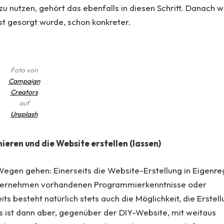
u nutzen, gehört das ebenfalls in diesen Schritt. Danach w
t gesorgt wurde, schon konkreter.
Foto von
Campaign
Creators
auf
Unsplash
ieren und die Website erstellen (lassen)
 Wegen gehen: Einerseits die Website-Erstellung in Eigenre
Unternehmen vorhandenen Programmierkenntnisse oder
s besteht natürlich stets auch die Möglichkeit, die Erstel
s ist dann aber, gegenüber der DIY-Website, mit weitaus