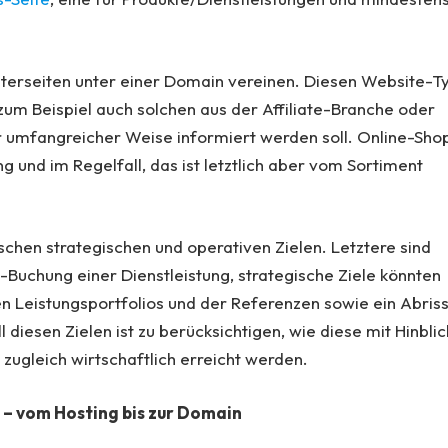
nterseiten unter einer Domain vereinen. Diesen Website-T
 zum Beispiel auch solchen aus der Affiliate-Branche oder
r umfangreicher Weise informiert werden soll. Online-Sho
 und im Regelfall, das ist letztlich aber vom Sortiment
chen strategischen und operativen Zielen. Letztere sind
Buchung einer Dienstleistung, strategische Ziele könnten
n Leistungsportfolios und der Referenzen sowie ein Abris
diesen Zielen ist zu berücksichtigen, wie diese mit Hinblic
 zugleich wirtschaftlich erreicht werden.
 – vom Hosting bis zur Domain