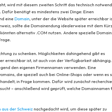
geht, wird mit diesem zweiten Schritt das technisch notwen
 Dafür benötigt es mindestens zwei Dinge: Einen
und eine
Domain
, unter der die Website später erreichbar is
Schweiz, sollte die Domainendung idealerweise mit dem Kür
 könnten alternativ .COM nutzen. Andere spezielle Domain
Frage.
tung zu schenken. Möglichkeiten dahingehend gibt es
er erreichbar ist, ist auch von der Verfügbarkeit abhängig.
egend den eigenen Firmennamen verwenden. Eine
omains, die speziell auch bei Online-Shops oder wenn es s
ndelt, in Frage kommen. Dafür wird zunächst recherchier
sucht – anschließend wird geprüft, welche Domainnamen 
 aus der Schweiz
nachgedacht wird, um diese später zu