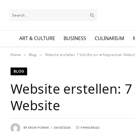
ART & CULTURE
BUSINESS
CULINARIUM
Home
»
Blog
»
Website erstellen: 7 Schritte zur erfolgreichen Websi
BLOG
Website erstellen: 7
Website
BY
ERSIN YORNIK
04/03/2024
9 MINS READ