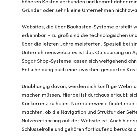
höheren Kosten verbunden und kommt daher mind
Gründer oder sehr kleine Unternehmen nicht zwan
Websites, die über Baukasten-Systeme erstellt w
erkennbar – zu groß sind die technologischen und
über die letzten Jahre meisterten. Speziell bei
Unternehmenswebsites ist das Outsourcing an Ag
Sogar Shop-Systeme lassen sich weitgehend ohne 
Entscheidung auch eine zwischen gesparten Kost
Unabhängig davon, werden sich künftige Webmast
machen müssen. Hierbei ist durchaus erlaubt, sic
Konkurrenz zu holen. Normalerweise findet man s
machten, ob die Navigation und Struktur der Seite 
Nutzererfahrung auf der Website ist. Auch hier s
Schlüsselrolle und gehören fortlaufend berücksich