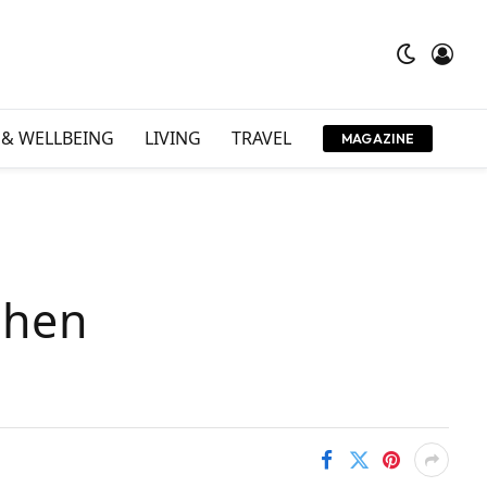
 & WELLBEING
LIVING
TRAVEL
MAGAZINE
ichen