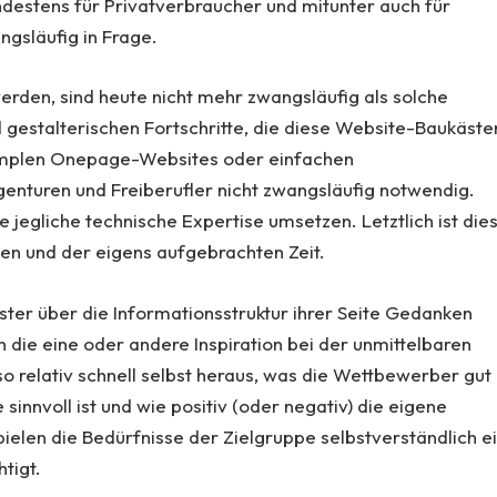
estens für Privatverbraucher und mitunter auch für
gsläufig in Frage.
erden, sind heute nicht mehr zwangsläufig als solche
 gestalterischen Fortschritte, die diese Website-Baukäste
 simplen Onepage-Websites oder einfachen
enturen und Freiberufler nicht zwangsläufig notwendig.
jegliche technische Expertise umsetzen. Letztlich ist die
en und der eigens aufgebrachten Zeit.
er über die Informationsstruktur ihrer Seite Gedanken
h die eine oder andere Inspiration bei der unmittelbaren
o relativ schnell selbst heraus, was die Wettbewerber gut
sinnvoll ist und wie positiv (oder negativ) die eigene
pielen die Bedürfnisse der Zielgruppe selbstverständlich e
tigt.