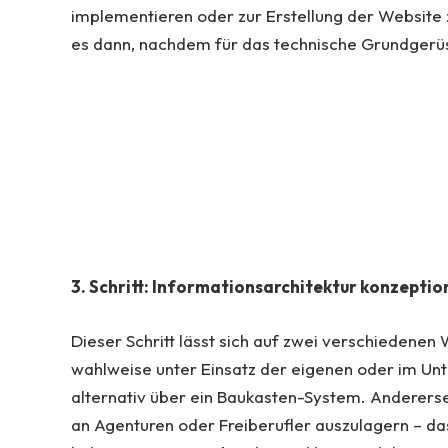
implementieren oder zur Erstellung der Website z
es dann, nachdem für das technische Grundgerüs
3. Schritt: Informationsarchitektur konzeption
Dieser Schritt lässt sich auf zwei verschiedenen
wahlweise unter Einsatz der eigenen oder im 
alternativ über ein Baukasten-System. Andererseit
an Agenturen oder Freiberufler auszulagern – da