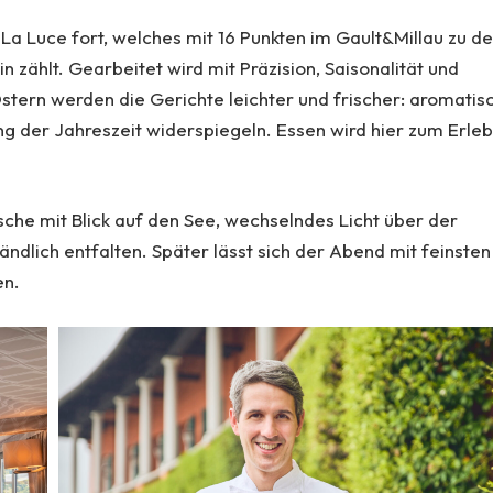
 La Luce fort, welches mit 16 Punkten im Gault&Millau zu d
 zählt. Gearbeitet wird mit Präzision, Saisonalität und
stern werden die Gerichte leichter und frischer: aromatis
ng der Jahreszeit widerspiegeln. Essen wird hier zum Erleb
sche mit Blick auf den See, wechselndes Licht über der
ändlich entfalten. Später lässt sich der Abend mit feinsten
en.