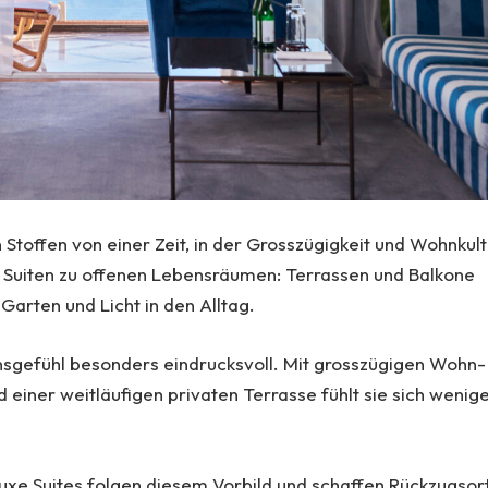
offen von einer Zeit, in der Grosszügigkeit und Wohnkult
e Suiten zu offenen Lebensräumen: Terrassen und Balkone
Garten und Licht in den Alltag.
nsgefühl besonders eindrucksvoll. Mit grosszügigen Wohn-
iner weitläufigen privaten Terrasse fühlt sie sich wenig
e Suites folgen diesem Vorbild und schaffen Rückzugsor