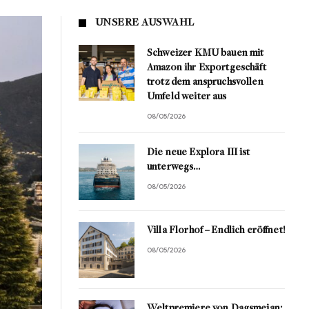
UNSERE AUSWAHL
Schweizer KMU bauen mit
Amazon ihr Exportgeschäft
trotz dem anspruchsvollen
Umfeld weiter aus
08/05/2026
Die neue Explora III ist
unterwegs…
08/05/2026
Villa Florhof – Endlich eröffnet!
08/05/2026
Weltpremiere von Dagsmejan: