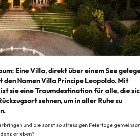
aum: Eine Villa, direkt über einem See geleg
gt den Namen Villa Principe Leopoldo. Mit
t sie eine Traumdestination für alle, die si
ückzugsort sehnen, um in aller Ruhe zu
n.
erbringen und die sonst so stressigen Feiertage gemeins
idenz erleben?