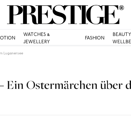
WATCHES &
BEAUTY
OTION
FASHION
JEWELLERY
WELLBE
dem Luganersee
 – Ein Ostermärchen über 