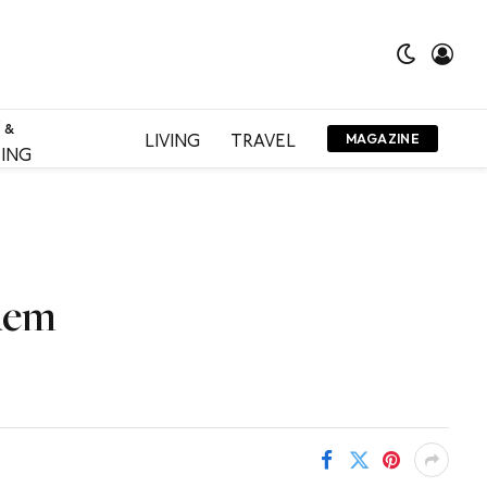
 &
LIVING
TRAVEL
MAGAZINE
ING
dem