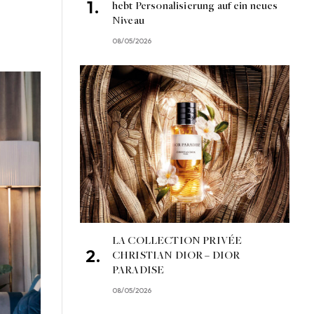
hebt Personalisierung auf ein neues
Niveau
08/05/2026
LA COLLECTION PRIVÉE
CHRISTIAN DIOR – DIOR
PARADISE
08/05/2026