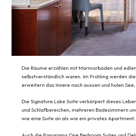
Die Räume erzählen mit Marmorböden und edlen St
selbstverständlich waren. Im Frühling werden di
erweitern das Innere nach aussen und holen See, 
Die Signature Lake Suite verkörpert dieses Lebe
und Schlafbereichen, mehreren Badezimmern und e
wie eine Suite an als wie ein privates Apartment.
Auch die Panorama One Bedroom Suites und Delux