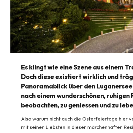
Es klingt wie eine Szene aus einem Tr
Doch diese existiert wirklich und trä
Panoramablick über den Luganersee is
nach einem wunderschönen, ruhigen R
beobachten, zu geniessen und zu lebe
Also warum nicht auch die Osterfeiertage hier v
mit seinen Liebsten in dieser märchenhaften Res