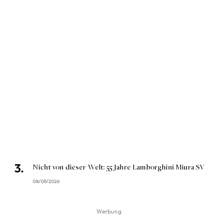
Nicht von dieser Welt: 55 Jahre Lamborghini Miura SV
08/05/2026
Werbung