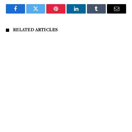
Facebook
Twitter
Pinterest
LinkedIn
Tumblr
Email
RELATED
ARTICLES