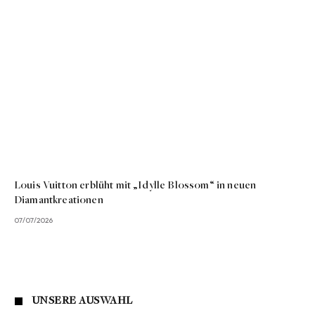
Louis Vuitton erblüht mit „Idylle Blossom“ in neuen
Diamantkreationen
07/07/2026
UNSERE AUSWAHL