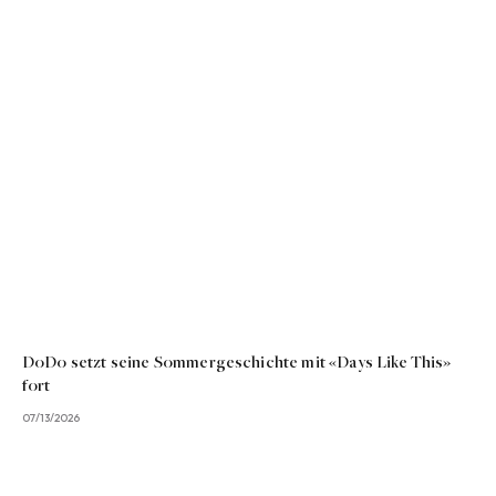
DoDo setzt seine Sommergeschichte mit «Days Like This»
fort
07/13/2026