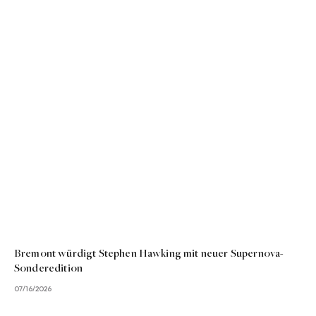
Bremont würdigt Stephen Hawking mit neuer Supernova-
Sonderedition
07/16/2026