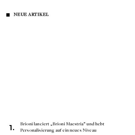
NEUE ARTIKEL
Brioni lanciert „Brioni Maestria“ und hebt
Personalisierung auf ein neues Niveau