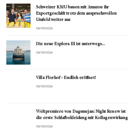
Schweizer KMU bauen mit Amazon ihr
Exportgeschäft trotz dem anspruchsvollen
Umfeld weiter aus
08/05/2026
Die neue Explora III ist unterwegs…
08/05/2026
Villa Florhof – Endlich eröffnet!
08/05/2026
Weltpremiere von Dagsmejan: Night Renew ist
die erste Schlafbekleidung mit Kollagenwirkung
08/05/2026