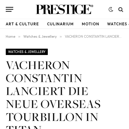
ART & CULTURE
CULINARIUM
MOTION
WATCHES 
Home
»
Watches & Jewellery
»
VACHERON CONSTANTIN LANCIERT DIE NEUE OVERSEAS TOURBILLON IN TITAN
WATCHES & JEWELLERY
VACHERON
CONSTANTIN
LANCIERT DIE
NEUE OVERSEAS
TOURBILLON IN