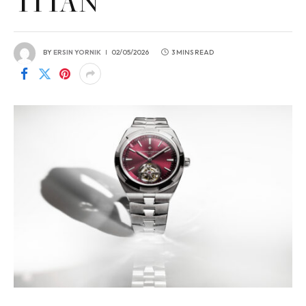
TITAN
BY
ERSIN YORNIK
02/05/2026
3 MINS READ