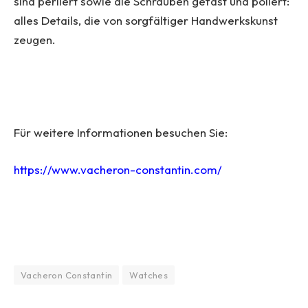
sind perliert sowie die Schrauben gefast und poliert:
alles Details, die von sorgfältiger Handwerkskunst
zeugen.
Für weitere Informationen besuchen Sie:
https://www.vacheron-constantin.com/
Vacheron Constantin
Watches