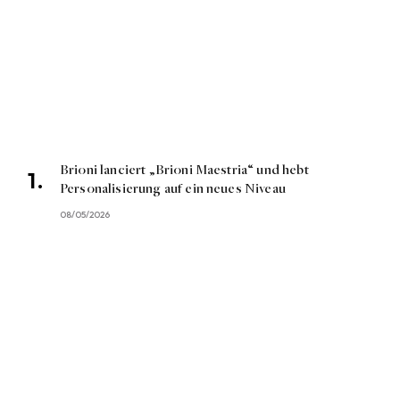
Brioni lanciert „Brioni Maestria“ und hebt
Personalisierung auf ein neues Niveau
08/05/2026