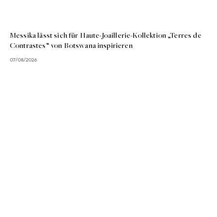
Messika lässt sich für Haute-Joaillerie-Kollektion „Terres de
Contrastes“ von Botswana inspirieren
07/08/2026