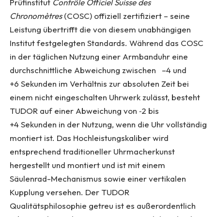
Prüfinstitut
Contrôle Officiel Suisse des
Chronomètres
(COSC) offiziell zertifiziert – seine
Leistung übertrifft die von diesem unabhängigen
Institut festgelegten Standards. Während das COSC
in der täglichen Nutzung einer Armbanduhr eine
durchschnittliche Abweichung zwischen –4 und
+6 Sekunden im Verhältnis zur absoluten Zeit bei
einem nicht eingeschalten Uhrwerk zulässt, besteht
TUDOR auf einer Abweichung von ‑2 bis
+4 Sekunden in der Nutzung, wenn die Uhr vollständig
montiert ist. Das Hochleistungskaliber wird
entsprechend traditioneller Uhrmacherkunst
hergestellt und montiert und ist mit einem
Säulenrad-Mechanismus sowie einer vertikalen
Kupplung versehen. Der TUDOR
Qualitätsphilosophie getreu ist es außerordentlich