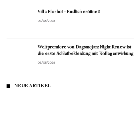
Villa Florhof – Endlich eröffnet!
08/05/2026
Weltpremiere von Dagsmejan: Night Renew ist
die erste Schlafbekleidung mit Kollagenwirkung
08/05/2026
NEUE ARTIKEL