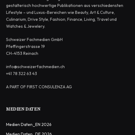
gestalterisch hochwertige Publikationen aus verschiedensten
Lifestyle – und Luxus-Bereichen wie Beauty, Art & Culture,
Culinarium, Drive Style, Fashion, Finance, Living, Travel und
Watches & Jewelery.
Schweizer Fachmedien GmbH
Pfeffingerstrasse 19
CH-4153 Reinach
info@schweizerfachmedien.ch
+41 78 322 63 43
A PART OF FIRST CONSULENZA AG
MEDIEN DATEN
Medien Daten_EN 2026
Medien Daten_DE 2026