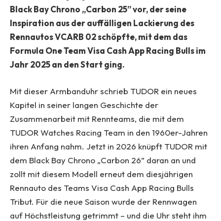
Black Bay Chrono „Carbon 25” vor, der seine
Inspiration aus der auffälligen Lackierung des
Rennautos VCARB 02 schöpfte, mit dem das
Formula One Team Visa Cash App Racing Bulls im
Jahr 2025 an den Start ging.
Mit dieser Armbanduhr schrieb TUDOR ein neues
Kapitel in seiner langen Geschichte der
Zusammenarbeit mit Rennteams, die mit dem
TUDOR Watches Racing Team in den 1960er-Jahren
ihren Anfang nahm. Jetzt in 2026 knüpft TUDOR mit
dem Black Bay Chrono „Carbon 26” daran an und
zollt mit diesem Modell erneut dem diesjährigen
Rennauto des Teams Visa Cash App Racing Bulls
Tribut. Für die neue Saison wurde der Rennwagen
auf Höchstleistung getrimmt – und die Uhr steht ihm