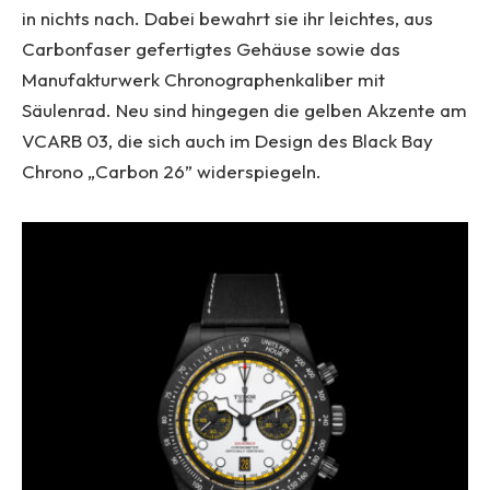
in nichts nach. Dabei bewahrt sie ihr leichtes, aus
Carbonfaser gefertigtes Gehäuse sowie das
Manufakturwerk Chronographenkaliber mit
Säulenrad. Neu sind hingegen die gelben Akzente am
VCARB 03, die sich auch im Design des Black Bay
Chrono „Carbon 26” widerspiegeln.