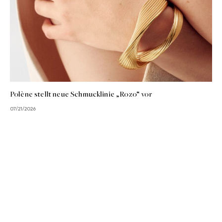
Polène stellt neue Schmucklinie „Rozo“ vor
07/21/2026