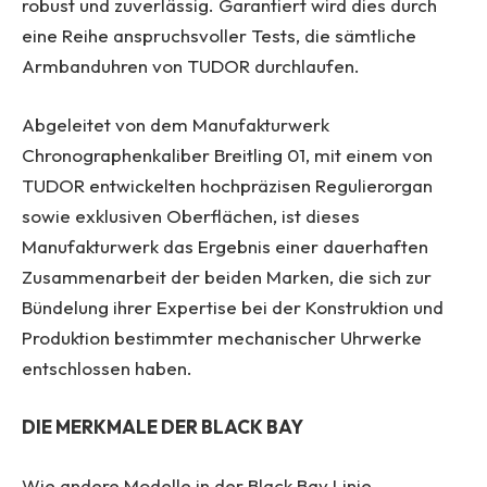
robust und zuverlässig. Garantiert wird dies durch
eine Reihe anspruchsvoller Tests, die sämtliche
Armbanduhren von TUDOR durchlaufen.
Abgeleitet von dem Manufakturwerk
Chronographenkaliber Breitling 01, mit einem von
TUDOR entwickelten hochpräzisen Regulierorgan
sowie exklusiven Oberflächen, ist dieses
Manufakturwerk das Ergebnis einer dauerhaften
Zusammenarbeit der beiden Marken, die sich zur
Bündelung ihrer Expertise bei der Konstruktion und
Produktion bestimmter mechanischer Uhrwerke
entschlossen haben.
DIE MERKMALE DER BLACK BAY
Wie andere Modelle in der Black Bay Linie