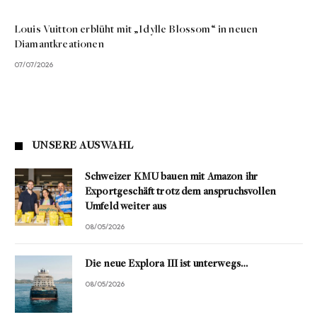
Louis Vuitton erblüht mit „Idylle Blossom“ in neuen
Diamantkreationen
07/07/2026
UNSERE AUSWAHL
Schweizer KMU bauen mit Amazon ihr
Exportgeschäft trotz dem anspruchsvollen
Umfeld weiter aus
08/05/2026
Die neue Explora III ist unterwegs…
08/05/2026