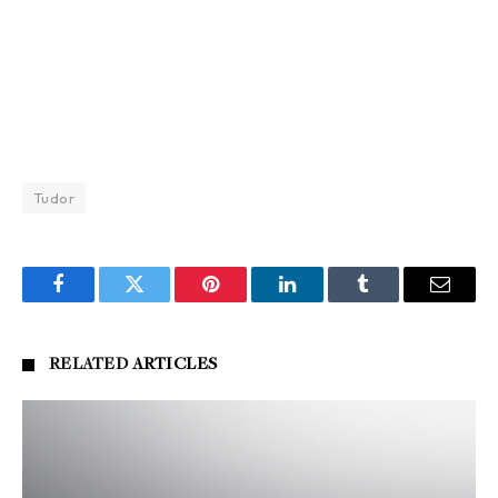
Tudor
Facebook
Twitter
Pinterest
LinkedIn
Tumblr
Email
RELATED
ARTICLES