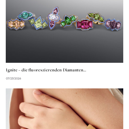
Ignite – die fluoreszierenden Diamanten…
07/23/2026