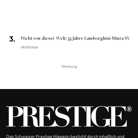
Nicht von dieser Welt: 55 Jahre Lamborghini Miura SV
08/05/2026
Werbung
Das Schweizer Prestige Magazin besticht durch inhaltlich und