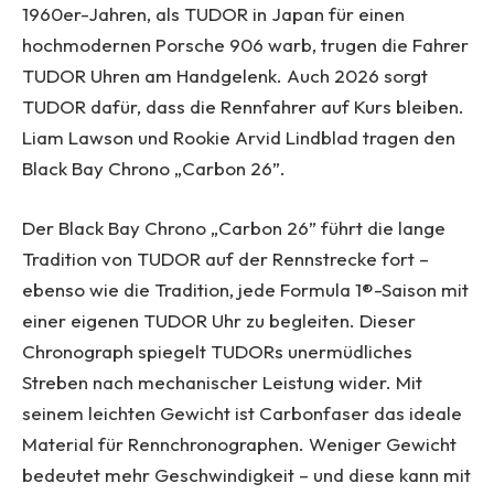
1960er-Jahren, als TUDOR in Japan für einen
hochmodernen Porsche 906 warb, trugen die Fahrer
TUDOR Uhren am Handgelenk. Auch 2026 sorgt
TUDOR dafür, dass die Rennfahrer auf Kurs bleiben.
Liam Lawson und Rookie Arvid Lindblad tragen den
Black Bay Chrono „Carbon 26”.
Der Black Bay Chrono „Carbon 26” führt die lange
Tradition von TUDOR auf der Rennstrecke fort –
ebenso wie die Tradition, jede Formula 1®-Saison mit
einer eigenen TUDOR Uhr zu begleiten. Dieser
Chronograph spiegelt TUDORs unermüdliches
Streben nach mechanischer Leistung wider. Mit
seinem leichten Gewicht ist Carbonfaser das ideale
Material für Rennchronographen. Weniger Gewicht
bedeutet mehr Geschwindigkeit – und diese kann mit