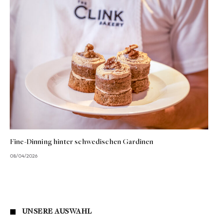
Fine-Dinning hinter schwedischen Gardinen
08/04/2026
UNSERE AUSWAHL