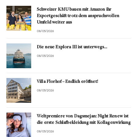
Schweizer KMU bauen mit Amazon ihr
Exportgeschäft trotz dem anspruchsvollen
Umfeld weiter aus
08/05/2026
Die neue Explora III ist unterwegs…
08/05/2026
Villa Florhof – Endlich eröffnet!
08/05/2026
Weltpremiere von Dagsmejan: Night Renew ist
die erste Schlafbekleidung mit Kollagenwirkung
08/05/2026