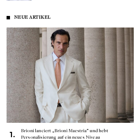
NEUE ARTIKEL
Brioni lanciert „Brioni Maestria“ und hebt
Personalisierung auf ein neues Niveau