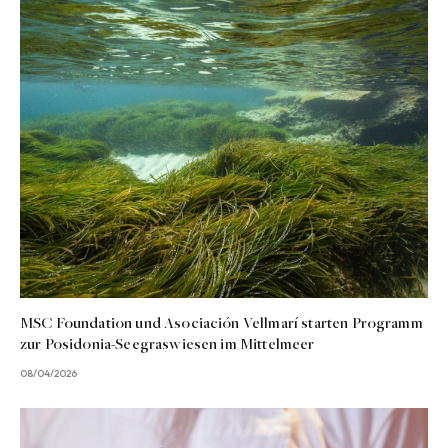
MSC Foundation und Asociación Vellmarí starten Programm
zur Posidonia-Seegraswiesen im Mittelmeer
08/04/2026