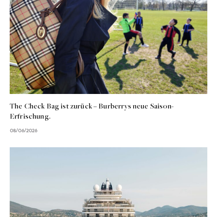
The Check Bag ist zurück – Burberrys neue Saison-
Erfrischung.
08/06/2026