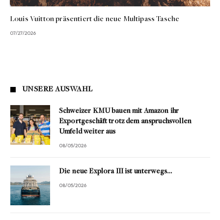
Louis Vuitton präsentiert die neue Multipass Tasche
07/27/2026
UNSERE AUSWAHL
Schweizer KMU bauen mit Amazon ihr
Exportgeschäft trotz dem anspruchsvollen
Umfeld weiter aus
08/05/2026
Die neue Explora III ist unterwegs…
08/05/2026