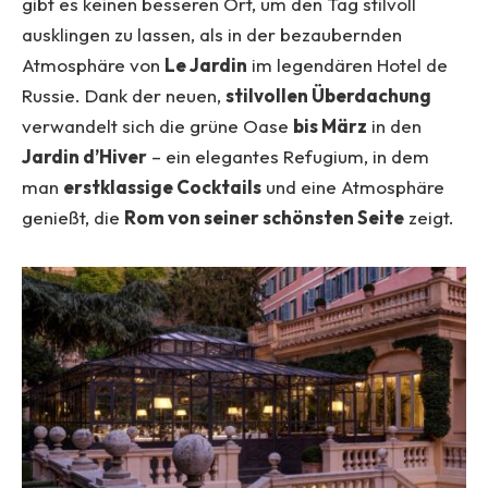
gibt es keinen besseren Ort, um den Tag stilvoll
ausklingen zu lassen, als in der bezaubernden
Atmosphäre von
Le Jardin
im legendären Hotel de
Russie. Dank der neuen,
stilvollen Überdachung
verwandelt sich die grüne Oase
bis März
in den
Jardin d’Hiver
– ein elegantes Refugium, in dem
man
erstklassige Cocktails
und eine Atmosphäre
genießt, die
Rom von seiner schönsten Seite
zeigt.