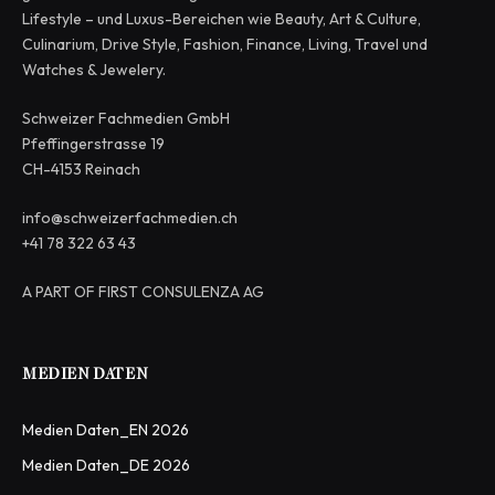
Lifestyle – und Luxus-Bereichen wie Beauty, Art & Culture,
Culinarium, Drive Style, Fashion, Finance, Living, Travel und
Watches & Jewelery.
Schweizer Fachmedien GmbH
Pfeffingerstrasse 19
CH-4153 Reinach
info@schweizerfachmedien.ch
+41 78 322 63 43
A PART OF FIRST CONSULENZA AG
MEDIEN DATEN
Medien Daten_EN 2026
Medien Daten_DE 2026