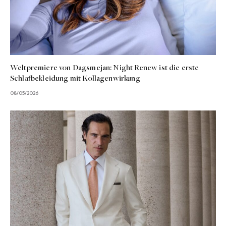
Weltpremiere von Dagsmejan: Night Renew ist die erste
Schlafbekleidung mit Kollagenwirkung
08/05/2026