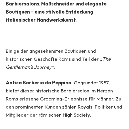
Barbiersalons, Maßschneider und elegante
Boutiquen – eine stilvolle Entdeckung
italienischer Handwerkskunst.
Einige der angesehensten Boutiquen und
historischen Geschäfte Roms sind Teil der
„The
Gentleman’s Journey“:
Antica Barberia da Peppino
: Gegründet 1957,
bietet dieser historische Barbiersalon im Herzen
Roms erlesene Grooming-Erlebnisse für Männer. Zu
den prominenten Kunden zählen Royals, Politiker und
Mitglieder der römischen High Society.