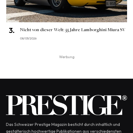
Nicht von dieser Welt: 55 Jahre Lamborghini Miura SV
08/05/2026
Werbung
Das Schweizer Prestige Magazin besticht durch inhaltlich und
gestalterisch hochwertige Publikationen aus verschiedensten