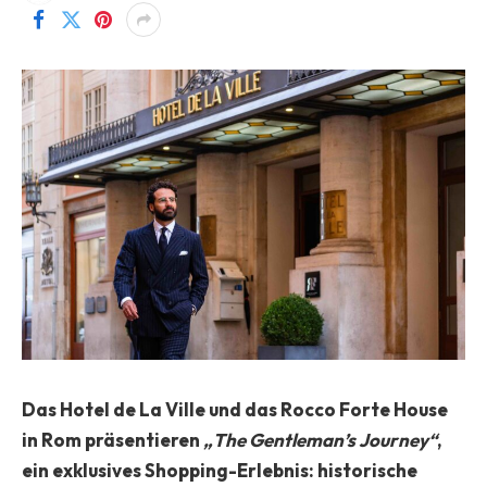
Das Hotel de La Ville und das Rocco Forte House
in Rom präsentieren
„The Gentleman’s Journey“
,
ein exklusives Shopping-Erlebnis: historische