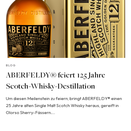
BLOG
ABERFELDY® feiert 125 Jahre
Scotch-Whisky-Destillation
Um diesen Meilenstein zu feiern, bringt ABERFELDY® einen
25 Jahre alten Single Malt Scotch Whisky heraus, gereift in
Olorso Sherry-Fässern.…