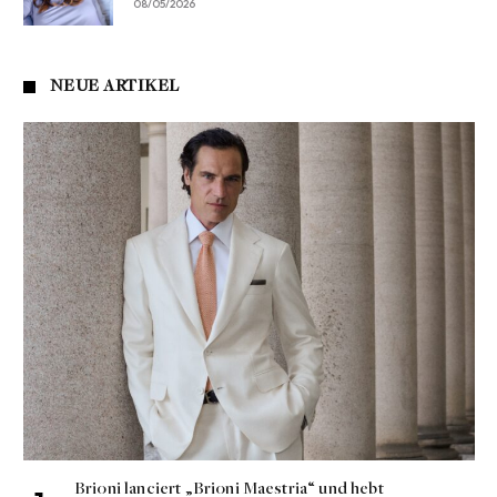
08/05/2026
NEUE ARTIKEL
Brioni lanciert „Brioni Maestria“ und hebt