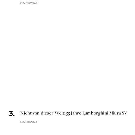
08/05/2026
Nicht von dieser Welt: 55 Jahre Lamborghini Miura SV
08/05/2026