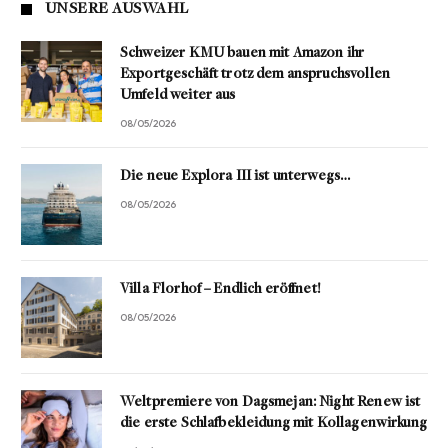
UNSERE AUSWAHL
Schweizer KMU bauen mit Amazon ihr
Exportgeschäft trotz dem anspruchsvollen
Umfeld weiter aus
08/05/2026
Die neue Explora III ist unterwegs…
08/05/2026
Villa Florhof – Endlich eröffnet!
08/05/2026
Weltpremiere von Dagsmejan: Night Renew ist
die erste Schlafbekleidung mit Kollagenwirkung