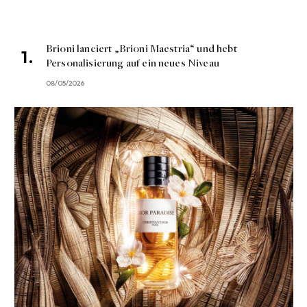
Brioni lanciert „Brioni Maestria“ und hebt
Personalisierung auf ein neues Niveau
08/05/2026