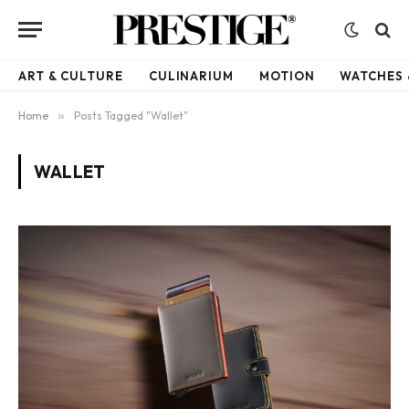
ART & CULTURE
CULINARIUM
MOTION
WATCHES 
Home
»
Posts Tagged "Wallet"
WALLET