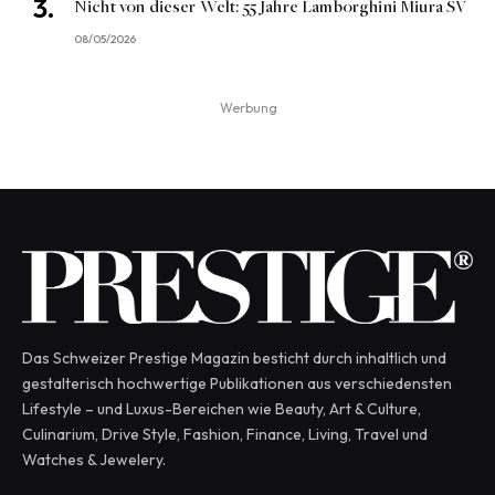
Nicht von dieser Welt: 55 Jahre Lamborghini Miura SV
08/05/2026
Werbung
Das Schweizer Prestige Magazin besticht durch inhaltlich und
gestalterisch hochwertige Publikationen aus verschiedensten
Lifestyle – und Luxus-Bereichen wie Beauty, Art & Culture,
Culinarium, Drive Style, Fashion, Finance, Living, Travel und
Watches & Jewelery.