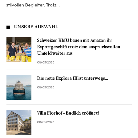
stilvollen Begleiter. Trotz…
UNSERE AUSWAHL
Schweizer KMU bauen mit Amazon ihr
Exportgeschäft trotz dem anspruchsvollen
Umfeld weiter aus
08/05/2026
Die neue Explora III ist unterwegs…
08/05/2026
Villa Florhof – Endlich eröffnet!
08/05/2026