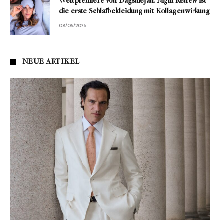
Weltpremiere von Dagsmejan: Night Renew ist
die erste Schlafbekleidung mit Kollagenwirkung
08/05/2026
NEUE ARTIKEL