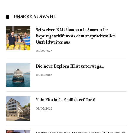
UNSERE AUSWAHL
Schweizer KMU bauen mit Amazon ihr
Exportgeschäft trotz dem anspruchsvollen
Umfeld weiter aus
08/05/2026
Die neue Explora III ist unterwegs…
08/05/2026
Villa Florhof – Endlich eröffnet!
08/05/2026