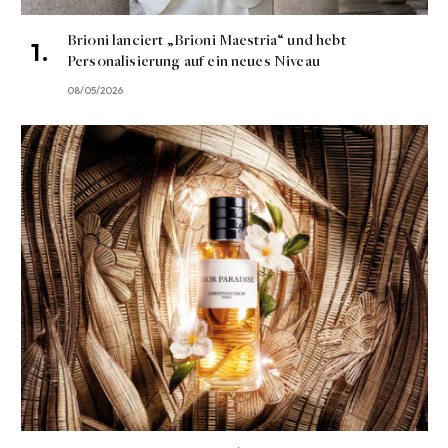
Brioni lanciert „Brioni Maestria“ und hebt
Personalisierung auf ein neues Niveau
08/05/2026