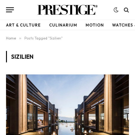
ART & CULTURE
CULINARIUM
MOTION
WATCHES 
Home
»
Posts Tagged "Sizilien"
SIZILIEN