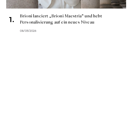
Brioni lanciert „Brioni Maestria“ und hebt
Personalisierung auf ein neues Niveau
08/05/2026