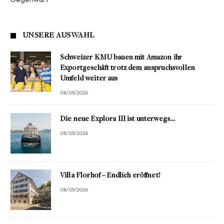
UNSERE AUSWAHL
Schweizer KMU bauen mit Amazon ihr
Exportgeschäft trotz dem anspruchsvollen
Umfeld weiter aus
08/05/2026
Die neue Explora III ist unterwegs…
08/05/2026
Villa Florhof – Endlich eröffnet!
08/05/2026