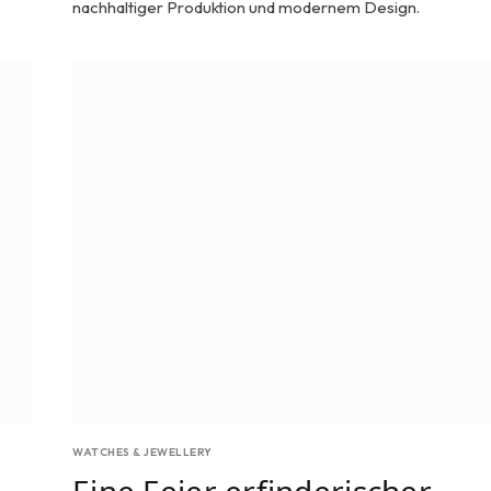
nachhaltiger Produktion und modernem Design.
WATCHES & JEWELLERY
Eine Feier erfinderischer