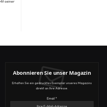
it seiner
Abonnieren Sie unser Magazin
Erhalten Sie ein gedrucktes Exemplar unseres Magazins
direkt an Ihre Adresse.
Email
Email
*