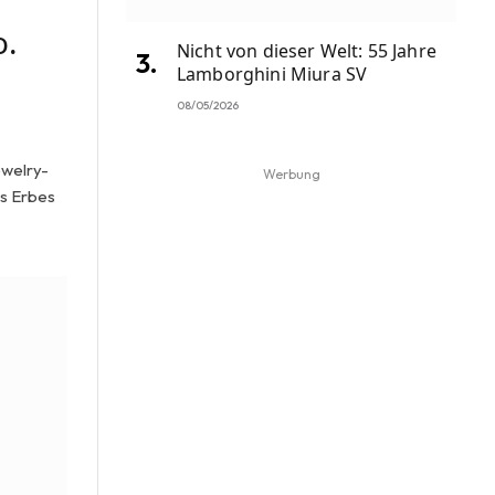
o.
Nicht von dieser Welt: 55 Jahre
Lamborghini Miura SV
08/05/2026
ewelry-
Werbung
es Erbes