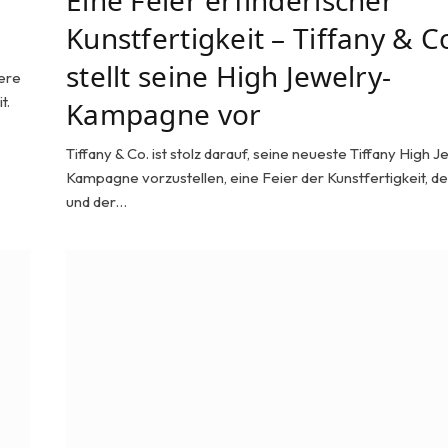
Kunstfertigkeit – Tiffany & C
stellt seine High Jewelry-
ere
t.
Kampagne vor
Tiffany & Co. ist stolz darauf, seine neueste Tiffany High J
Kampagne vorzustellen, eine Feier der Kunstfertigkeit, d
und der…