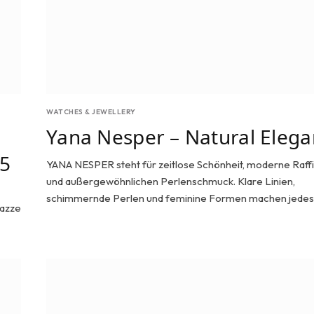
WATCHES & JEWELLERY
Yana Nesper – Natural Eleg
25
YANA NESPER steht für zeitlose Schönheit, moderne Raff
und außergewöhnlichen Perlenschmuck. Klare Linien,
schimmernde Perlen und feminine Formen machen jede
iazze