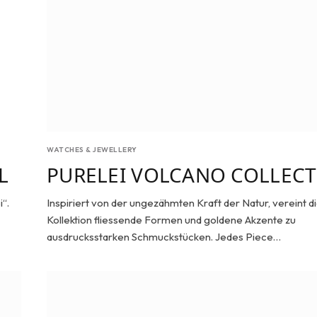
WATCHES & JEWELLERY
L
PURELEI VOLCANO COLLEC
i“.
Inspiriert von der ungezähmten Kraft der Natur, vereint d
Kollektion fliessende Formen und goldene Akzente zu
ausdrucksstarken Schmuckstücken. Jedes Piece…