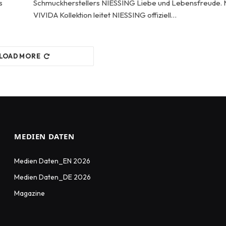
s
Schmuckherstellers NIESSING Liebe und Lebensfreude. M
VIVIDA Kollektion leitet NIESSING offiziell…
LOAD MORE
MEDIEN DATEN
Medien Daten_EN 2026
Medien Daten_DE 2026
Magazine