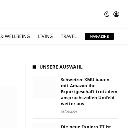
 & WELLBEING
LIVING
TRAVEL
MAGAZINE
UNSERE AUSWAHL
Schweizer KMU bauen
mit Amazon ihr
Exportgeschäft trotz dem
anspruchsvollen Umfeld
weiter aus
08/05/2026
Die neue Explora III ist