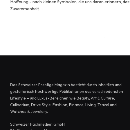
Hoffnung – nach kleinen Symbolen, die uns daran erinnern, das
Zusammenhalt,…
Das Schweizer Prestige Magazin besticht durch inhaltlich und
gestalterisch hochwertige Publikationen aus verschiedensten
Lifestyle – und Luxus-Bereichen wie Beauty, Art & Culture,
Culinarium, Drive Style, Fashion, Finance, Living, Travel und
Watches & Jewelery.
Schweizer Fachmedien GmbH