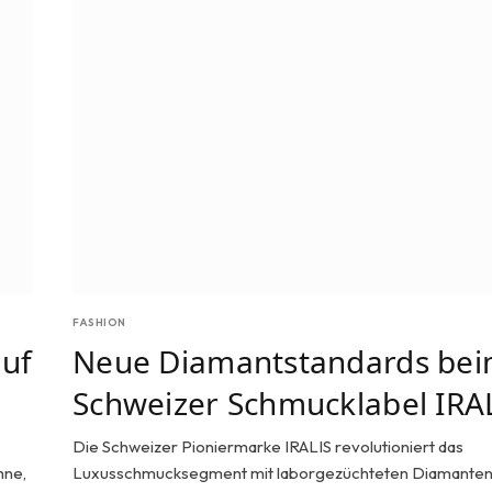
FASHION
auf
Neue Diamantstandards be
Schweizer Schmucklabel IRA
Die Schweizer Pioniermarke IRALIS revolutioniert das
hne,
Luxusschmucksegment mit laborgezüchteten Diamanten