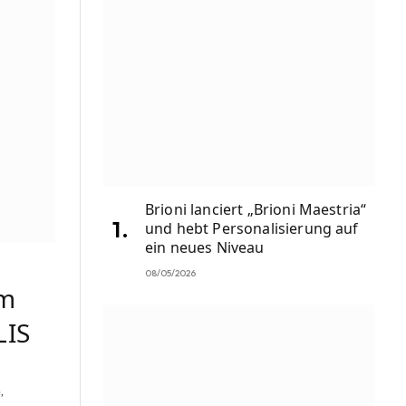
Brioni lanciert „Brioni Maestria“
und hebt Personalisierung auf
ein neues Niveau
08/05/2026
im
LIS
,