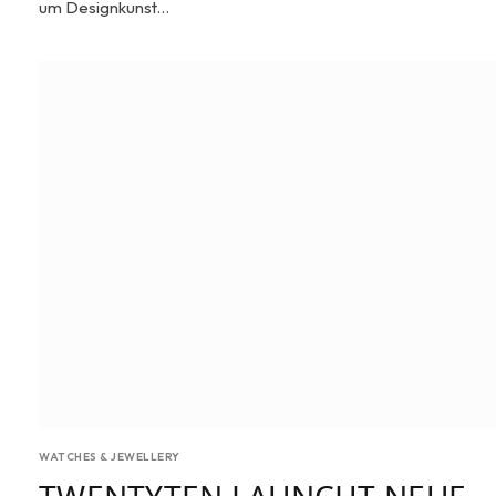
um Designkunst…
WATCHES & JEWELLERY
TWENTYTEN LAUNCHT NEUE