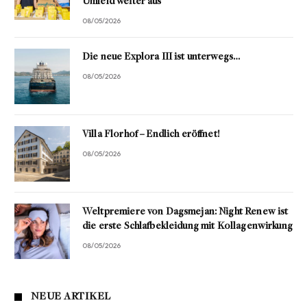
Umfeld weiter aus
08/05/2026
Die neue Explora III ist unterwegs…
08/05/2026
Villa Florhof – Endlich eröffnet!
08/05/2026
Weltpremiere von Dagsmejan: Night Renew ist
die erste Schlafbekleidung mit Kollagenwirkung
08/05/2026
NEUE ARTIKEL