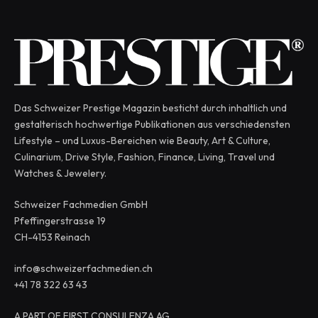
Das Schweizer Prestige Magazin besticht durch inhaltlich und
gestalterisch hochwertige Publikationen aus verschiedensten
Lifestyle – und Luxus-Bereichen wie Beauty, Art & Culture,
Culinarium, Drive Style, Fashion, Finance, Living, Travel und
Watches & Jewelery.
Schweizer Fachmedien GmbH
Pfeffingerstrasse 19
CH-4153 Reinach
info@schweizerfachmedien.ch
+41 78 322 63 43
A PART OF FIRST CONSULENZA AG