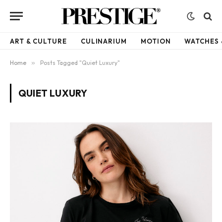
ART & CULTURE
CULINARIUM
MOTION
WATCHES 
Home
»
Posts Tagged "Quiet Luxury"
QUIET LUXURY