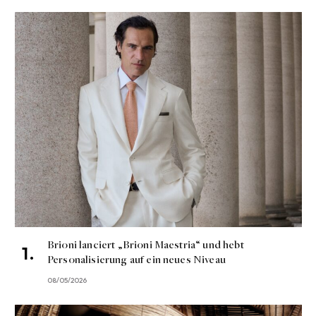
Brioni lanciert „Brioni Maestria“ und hebt
Personalisierung auf ein neues Niveau
08/05/2026