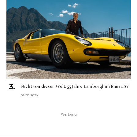
Nicht von dieser Welt: 55 Jahre Lamborghini Miura SV
08/05/2026
Werbung