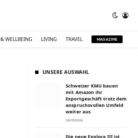
 & WELLBEING
LIVING
TRAVEL
MAGAZINE
UNSERE AUSWAHL
Schweizer KMU bauen
mit Amazon ihr
Exportgeschäft trotz dem
anspruchsvollen Umfeld
weiter aus
08/05/2026
Die neue Explora III ist