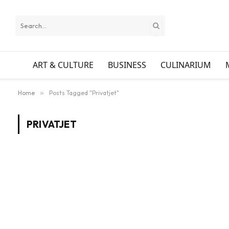
ART & CULTURE
BUSINESS
CULINARIUM
Home
»
Posts Tagged "Privatjet"
PRIVATJET