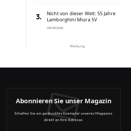
Nicht von dieser Welt: 55 Jahre
Lamborghini Miura SV
08/05/2026
Werbung
Abonnieren Sie unser Magazin
Erhalten Sie ein gedrucktes Exemplar unseres Magazins
direkt an Ihre Adresse.