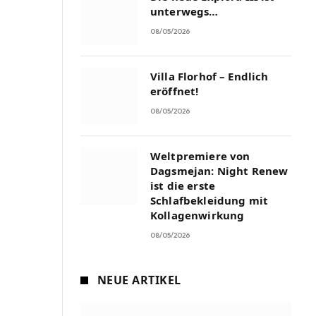
unterwegs…
08/05/2026
Villa Florhof – Endlich
eröffnet!
08/05/2026
Weltpremiere von
Dagsmejan: Night Renew
ist die erste
Schlafbekleidung mit
Kollagenwirkung
08/05/2026
NEUE ARTIKEL