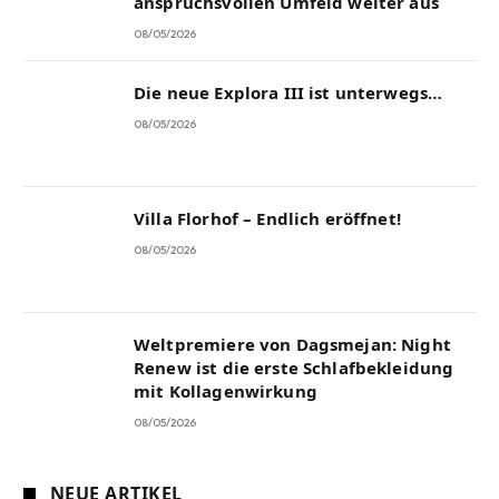
anspruchsvollen Umfeld weiter aus
08/05/2026
Die neue Explora III ist unterwegs…
08/05/2026
Villa Florhof – Endlich eröffnet!
08/05/2026
Weltpremiere von Dagsmejan: Night
Renew ist die erste Schlafbekleidung
mit Kollagenwirkung
08/05/2026
NEUE ARTIKEL