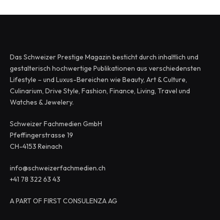
Das Schweizer Prestige Magazin besticht durch inhaltlich und
gestalterisch hochwertige Publikationen aus verschiedensten
Lifestyle – und Luxus-Bereichen wie Beauty, Art & Culture,
Culinarium, Drive Style, Fashion, Finance, Living, Travel und
Watches & Jewelery.
Schweizer Fachmedien GmbH
Pfeffingerstrasse 19
CH-4153 Reinach
info@schweizerfachmedien.ch
+41 78 322 63 43
A PART OF FIRST CONSULENZA AG