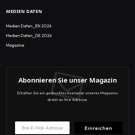
MEDIEN DATEN
Medien Daten_EN 2026
Medien Daten_DE 2026
Magazine
Abonnieren Sie unser Magazin
Erhalten Sie ein gedrucktes Exemplar unseres Magazins
direkt an Ihre Adresse.
E
E
m
Einreichen
m
a
a