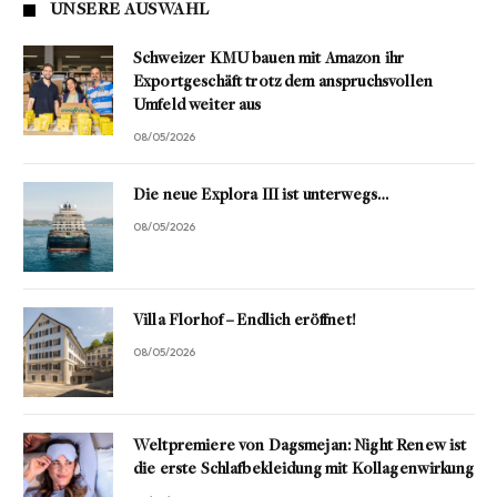
UNSERE AUSWAHL
Schweizer KMU bauen mit Amazon ihr
Exportgeschäft trotz dem anspruchsvollen
Umfeld weiter aus
08/05/2026
Die neue Explora III ist unterwegs…
08/05/2026
Villa Florhof – Endlich eröffnet!
08/05/2026
Weltpremiere von Dagsmejan: Night Renew ist
die erste Schlafbekleidung mit Kollagenwirkung