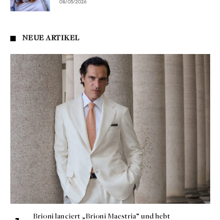
08/05/2026
NEUE ARTIKEL
Brioni lanciert „Brioni Maestria“ und hebt