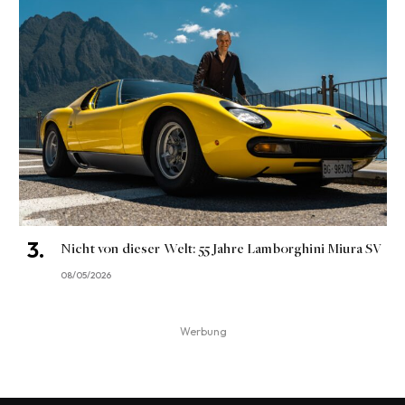
Nicht von dieser Welt: 55 Jahre Lamborghini Miura SV
08/05/2026
Werbung