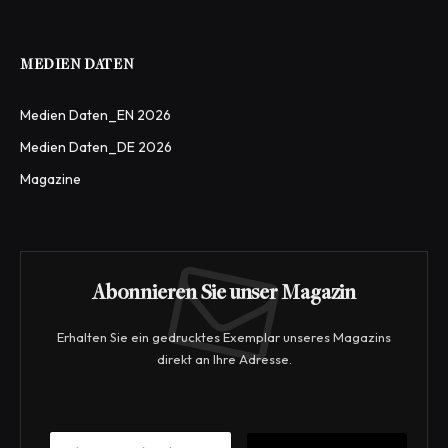
MEDIEN DATEN
Medien Daten_EN 2026
Medien Daten_DE 2026
Magazine
Abonnieren Sie unser Magazin
Erhalten Sie ein gedrucktes Exemplar unseres Magazins
direkt an Ihre Adresse.
E
E
m