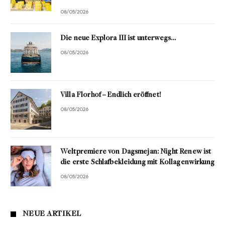
08/05/2026
Die neue Explora III ist unterwegs…
08/05/2026
Villa Florhof – Endlich eröffnet!
08/05/2026
Weltpremiere von Dagsmejan: Night Renew ist
die erste Schlafbekleidung mit Kollagenwirkung
08/05/2026
NEUE ARTIKEL