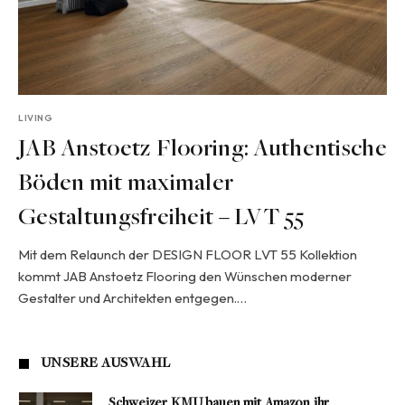
LIVING
JAB Anstoetz Flooring: Authentische
Böden mit maximaler
Gestaltungsfreiheit – LVT 55
Mit dem Relaunch der DESIGN FLOOR LVT 55 Kollektion
kommt JAB Anstoetz Flooring den Wünschen moderner
Gestalter und Architekten entgegen.…
UNSERE AUSWAHL
Schweizer KMU bauen mit Amazon ihr