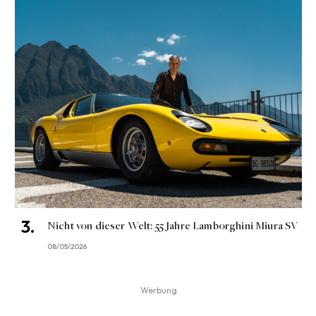
Nicht von dieser Welt: 55 Jahre Lamborghini Miura SV
08/05/2026
Werbung