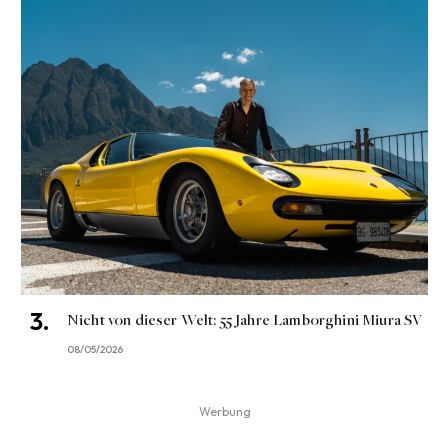
Nicht von dieser Welt: 55 Jahre Lamborghini Miura SV
08/05/2026
Werbung