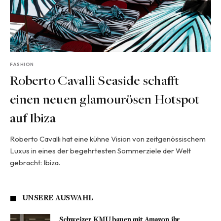
FASHION
Roberto Cavalli Seaside schafft
einen neuen glamourösen Hotspot
auf Ibiza
Roberto Cavalli hat eine kühne Vision von zeitgenössischem
Luxus in eines der begehrtesten Sommerziele der Welt
gebracht: Ibiza.
UNSERE AUSWAHL
Schweizer KMU bauen mit Amazon ihr