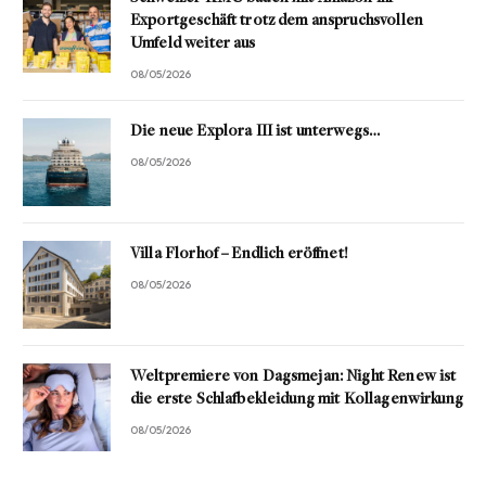
Exportgeschäft trotz dem anspruchsvollen
Umfeld weiter aus
08/05/2026
Die neue Explora III ist unterwegs…
08/05/2026
Villa Florhof – Endlich eröffnet!
08/05/2026
Weltpremiere von Dagsmejan: Night Renew ist
die erste Schlafbekleidung mit Kollagenwirkung
08/05/2026