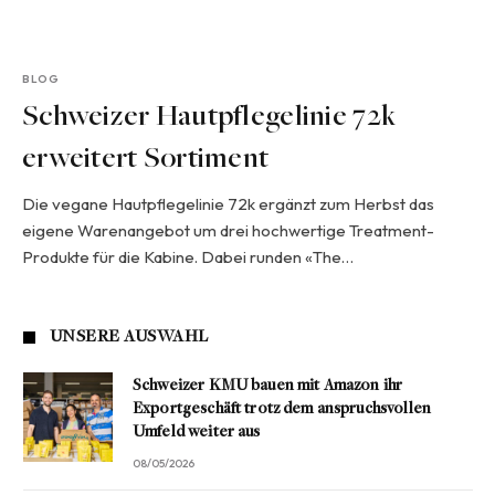
BLOG
Schweizer Hautpflegelinie 72k
erweitert Sortiment
Die vegane Hautpflegelinie 72k ergänzt zum Herbst das
eigene Warenangebot um drei hochwertige Treatment-
Produkte für die Kabine. Dabei runden «The…
UNSERE AUSWAHL
Schweizer KMU bauen mit Amazon ihr
Exportgeschäft trotz dem anspruchsvollen
Umfeld weiter aus
08/05/2026