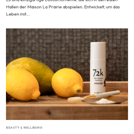
Hallen der Maison La Prairie abspielen. Entwickelt, um das
Leben mit…
BEAUTY & WELLBEING