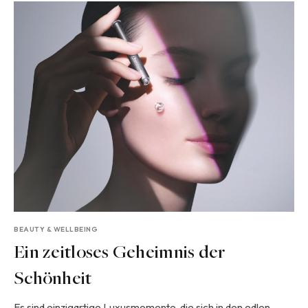
BEAUTY & WELLBEING
Ein zeitloses Geheimnis der
Schönheit
Es sind einzigartige Luxusmomente, die sich in den edlen