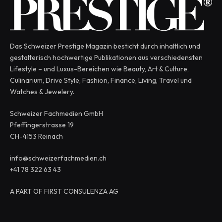
Das Schweizer Prestige Magazin besticht durch inhaltlich und
gestalterisch hochwertige Publikationen aus verschiedensten
Lifestyle – und Luxus-Bereichen wie Beauty, Art & Culture,
Culinarium, Drive Style, Fashion, Finance, Living, Travel und
Watches & Jewelery.
Schweizer Fachmedien GmbH
Pfeffingerstrasse 19
CH-4153 Reinach
info@schweizerfachmedien.ch
+41 78 322 63 43
A PART OF FIRST CONSULENZA AG