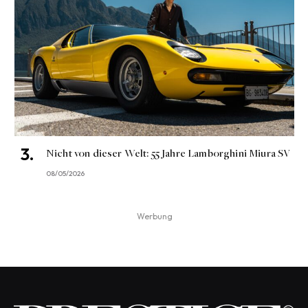
Nicht von dieser Welt: 55 Jahre Lamborghini Miura SV
08/05/2026
Werbung