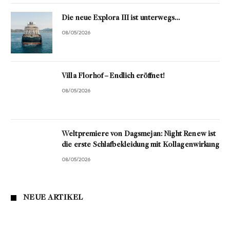
Die neue Explora III ist unterwegs…
08/05/2026
Villa Florhof – Endlich eröffnet!
08/05/2026
Weltpremiere von Dagsmejan: Night Renew ist
die erste Schlafbekleidung mit Kollagenwirkung
08/05/2026
NEUE ARTIKEL