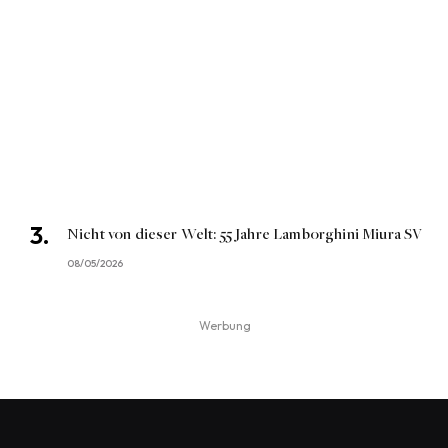
Nicht von dieser Welt: 55 Jahre Lamborghini Miura SV
08/05/2026
Werbung