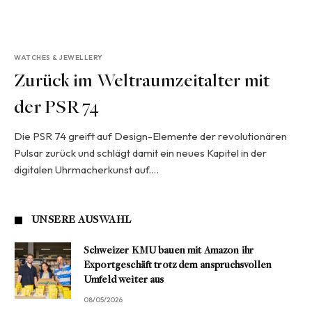
WATCHES & JEWELLERY
Zurück im Weltraumzeitalter mit
der PSR 74
Die PSR 74 greift auf Design-Elemente der revolutionären
Pulsar zurück und schlägt damit ein neues Kapitel in der
digitalen Uhrmacherkunst auf.…
UNSERE AUSWAHL
Schweizer KMU bauen mit Amazon ihr
Exportgeschäft trotz dem anspruchsvollen
Umfeld weiter aus
08/05/2026