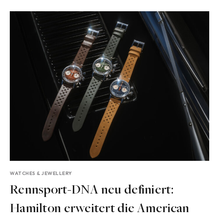
WATCHES & JEWELLERY
Rennsport-DNA neu definiert:
Hamilton erweitert die American