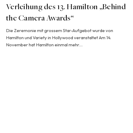
Verleihung des 13. Hamilton „Behind
the Camera Awards“
Die Zeremonie mit grossem Star-Aufgebot wurde von
Hamilton und Variety in Hollywood veranstaltet Am 14.
November hat Hamilton einmal mehr…