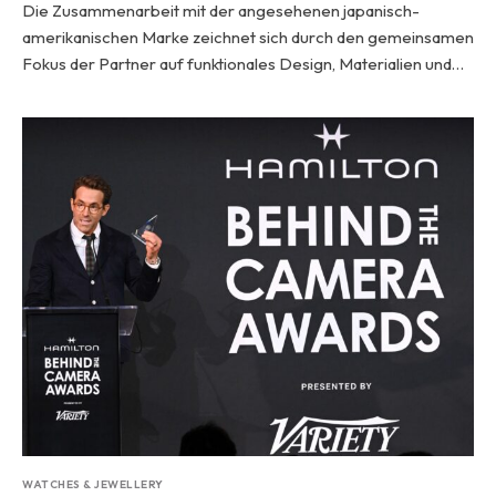
Die Zusammenarbeit mit der angesehenen japanisch-
amerikanischen Marke zeichnet sich durch den gemeinsamen
Fokus der Partner auf funktionales Design, Materialien und…
WATCHES & JEWELLERY