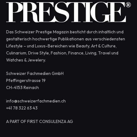
Das Schweizer Prestige Magazin besticht durch inhaltlich und
gestalterisch hochwertige Publikationen aus verschiedensten
Lifestyle – und Luxus-Bereichen wie Beauty, Art & Culture,
Culinarium, Drive Style, Fashion, Finance, Living, Travel und
Watches & Jewelery.
Schweizer Fachmedien GmbH
Pfeffingerstrasse 19
CH-4153 Reinach
info@schweizerfachmedien.ch
+41 78 322 63 43
A PART OF FIRST CONSULENZA AG