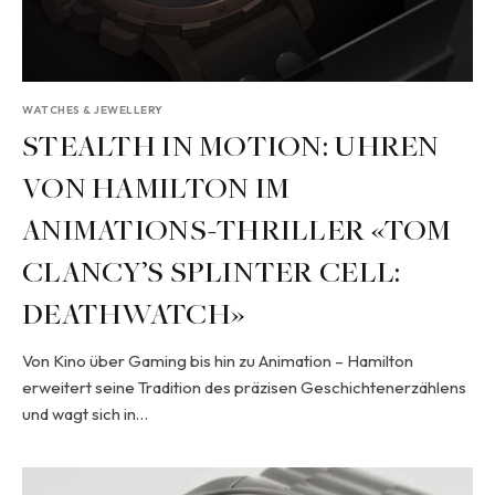
WATCHES & JEWELLERY
STEALTH IN MOTION: UHREN
VON HAMILTON IM
ANIMATIONS-THRILLER «TOM
CLANCY’S SPLINTER CELL:
DEATHWATCH»
Von Kino über Gaming bis hin zu Animation – Hamilton
erweitert seine Tradition des präzisen Geschichtenerzählens
und wagt sich in…