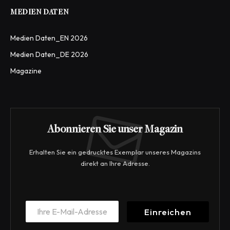
MEDIEN DATEN
Medien Daten_EN 2026
Medien Daten_DE 2026
Magazine
Abonnieren Sie unser Magazin
Erhalten Sie ein gedrucktes Exemplar unseres Magazins
direkt an Ihre Adresse.
E
E
m
Einreichen
m
a
a
i