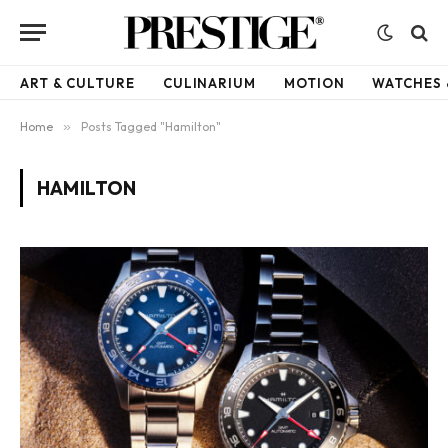
ART & CULTURE
CULINARIUM
MOTION
WATCHES 
Home
»
Posts Tagged "Hamilton"
HAMILTON