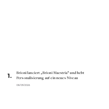
Brioni lanciert „Brioni Maestria“ und hebt
Personalisierung auf ein neues Niveau
08/05/2026