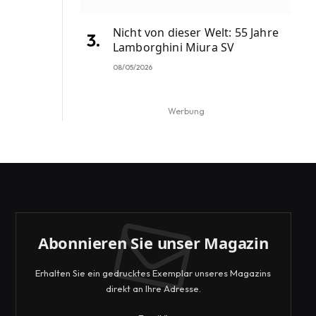
Nicht von dieser Welt: 55 Jahre
Lamborghini Miura SV
08/05/2026
Werbung
Abonnieren Sie unser Magazin
Erhalten Sie ein gedrucktes Exemplar unseres Magazins
direkt an Ihre Adresse.