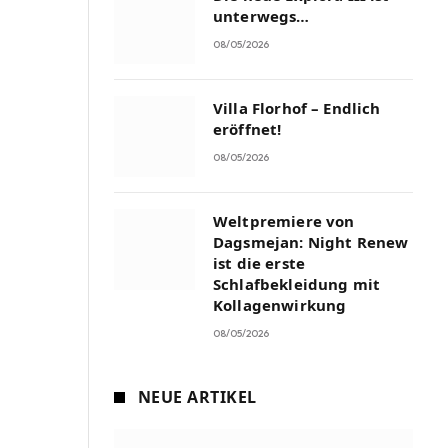
unterwegs…
08/05/2026
Villa Florhof – Endlich
eröffnet!
08/05/2026
Weltpremiere von
Dagsmejan: Night Renew
ist die erste
Schlafbekleidung mit
Kollagenwirkung
08/05/2026
NEUE ARTIKEL