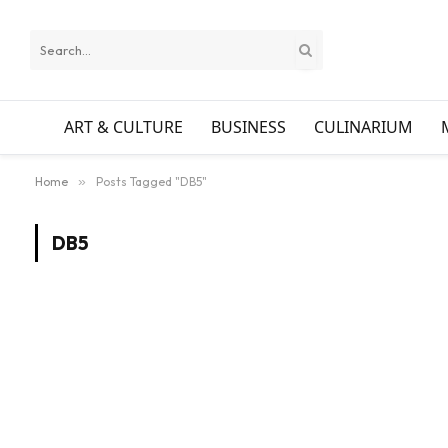
ART & CULTURE
BUSINESS
CULINARIUM
Home
»
Posts Tagged "DB5"
DB5