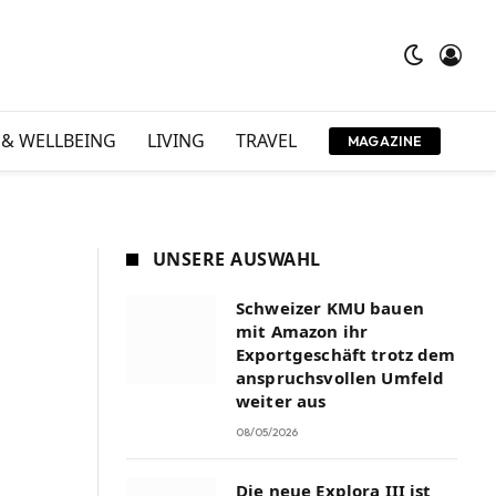
 & WELLBEING
LIVING
TRAVEL
MAGAZINE
UNSERE AUSWAHL
Schweizer KMU bauen
mit Amazon ihr
Exportgeschäft trotz dem
anspruchsvollen Umfeld
weiter aus
08/05/2026
Die neue Explora III ist