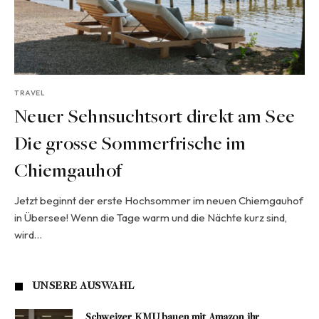
TRAVEL
Neuer Sehnsuchtsort direkt am See
Die grosse Sommerfrische im
Chiemgauhof
Jetzt beginnt der erste Hochsommer im neuen Chiemgauhof
in Übersee! Wenn die Tage warm und die Nächte kurz sind,
wird…
UNSERE AUSWAHL
Schweizer KMU bauen mit Amazon ihr