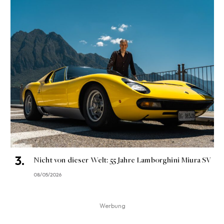
Nicht von dieser Welt: 55 Jahre Lamborghini Miura SV
08/05/2026
Werbung