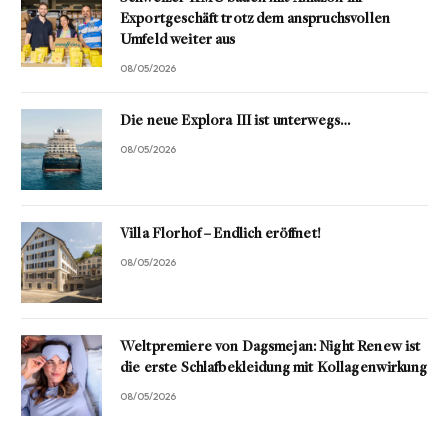
Exportgeschäft trotz dem anspruchsvollen
Umfeld weiter aus
08/05/2026
Die neue Explora III ist unterwegs…
08/05/2026
Villa Florhof – Endlich eröffnet!
08/05/2026
Weltpremiere von Dagsmejan: Night Renew ist
die erste Schlafbekleidung mit Kollagenwirkung
08/05/2026