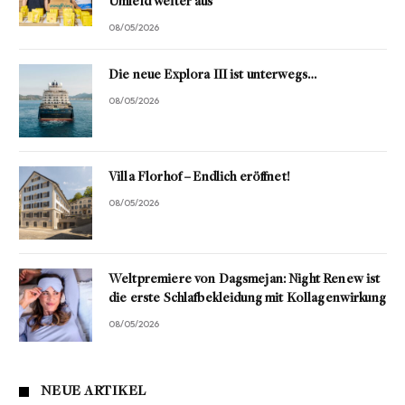
Umfeld weiter aus
08/05/2026
Die neue Explora III ist unterwegs…
08/05/2026
Villa Florhof – Endlich eröffnet!
08/05/2026
Weltpremiere von Dagsmejan: Night Renew ist
die erste Schlafbekleidung mit Kollagenwirkung
08/05/2026
NEUE ARTIKEL