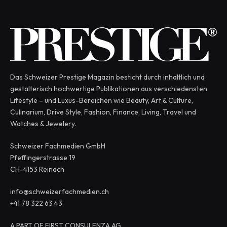
Das Schweizer Prestige Magazin besticht durch inhaltlich und
gestalterisch hochwertige Publikationen aus verschiedensten
Lifestyle – und Luxus-Bereichen wie Beauty, Art & Culture,
Culinarium, Drive Style, Fashion, Finance, Living, Travel und
Watches & Jewelery.
Schweizer Fachmedien GmbH
Pfeffingerstrasse 19
CH-4153 Reinach
info@schweizerfachmedien.ch
+41 78 322 63 43
A PART OF FIRST CONSULENZA AG