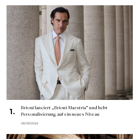
Brioni lanciert „Brioni Maestria“ und hebt
Personalisierung auf ein neues Niveau
08/05/2026