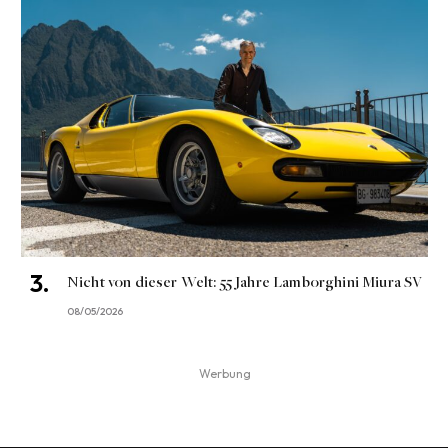
Nicht von dieser Welt: 55 Jahre Lamborghini Miura SV
08/05/2026
Werbung