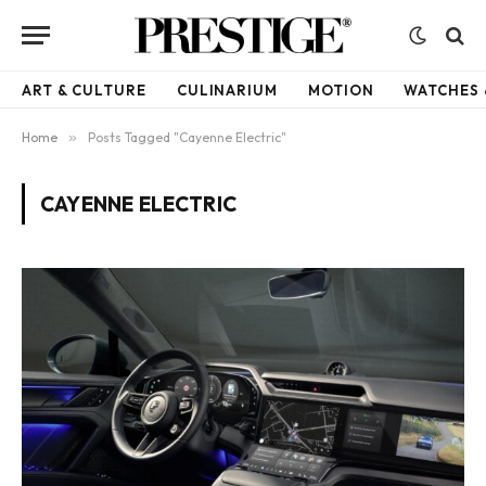
ART & CULTURE
CULINARIUM
MOTION
WATCHES 
Home
»
Posts Tagged "Cayenne Electric"
CAYENNE ELECTRIC