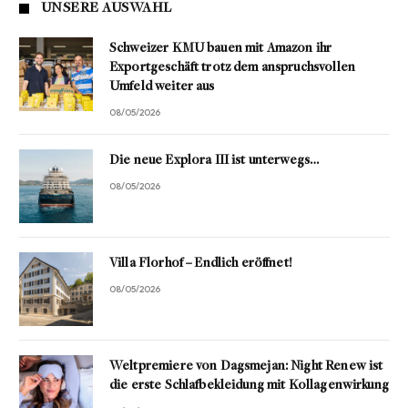
UNSERE AUSWAHL
Schweizer KMU bauen mit Amazon ihr
Exportgeschäft trotz dem anspruchsvollen
Umfeld weiter aus
08/05/2026
Die neue Explora III ist unterwegs…
08/05/2026
Villa Florhof – Endlich eröffnet!
08/05/2026
Weltpremiere von Dagsmejan: Night Renew ist
die erste Schlafbekleidung mit Kollagenwirkung