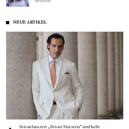
08/05/2026
NEUE ARTIKEL
Brioni lanciert „Brioni Maestria“ und hebt