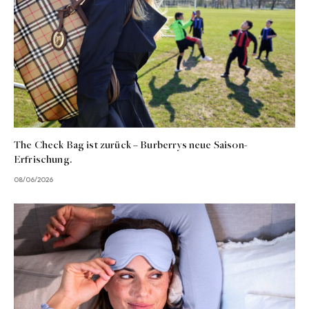
The Check Bag ist zurück – Burberrys neue Saison-
Erfrischung.
08/06/2026