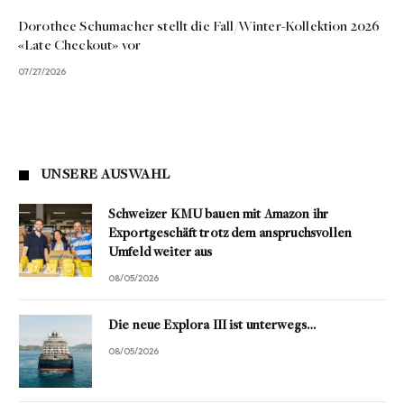
Dorothee Schumacher stellt die Fall/Winter-Kollektion 2026
«Late Checkout» vor
07/27/2026
UNSERE AUSWAHL
Schweizer KMU bauen mit Amazon ihr
Exportgeschäft trotz dem anspruchsvollen
Umfeld weiter aus
08/05/2026
Die neue Explora III ist unterwegs…
08/05/2026