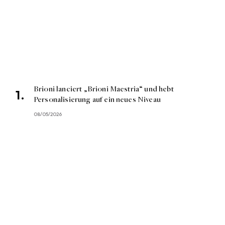
Brioni lanciert „Brioni Maestria“ und hebt
Personalisierung auf ein neues Niveau
08/05/2026