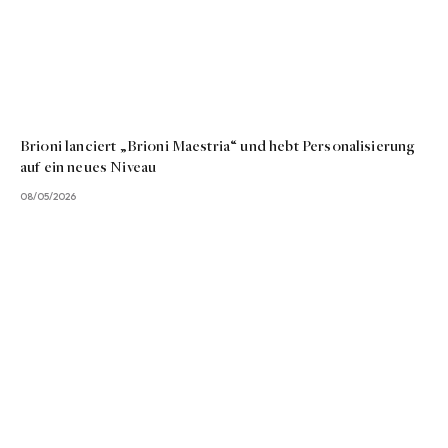
Brioni lanciert „Brioni Maestria“ und hebt Personalisierung
auf ein neues Niveau
08/05/2026