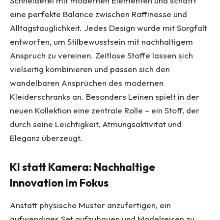
Schneiderei mit modernen Elementen und schafft
eine perfekte Balance zwischen Raffinesse und
Alltagstauglichkeit. Jedes Design wurde mit Sorgfalt
entworfen, um Stilbewusstsein mit nachhaltigem
Anspruch zu vereinen. Zeitlose Stoffe lassen sich
vielseitig kombinieren und passen sich den
wandelbaren Ansprüchen des modernen
Kleiderschranks an. Besonders Leinen spielt in der
neuen Kollektion eine zentrale Rolle – ein Stoff, der
durch seine Leichtigkeit, Atmungsaktivität und
Eleganz überzeugt.
KI statt Kamera: Nachhaltige
Innovation im Fokus
Anstatt physische Muster anzufertigen, ein
aufwendiges Set aufzubauen und Modelreisen zu