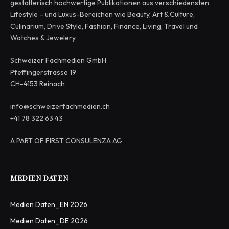
gestalterisch hochwertige Publikationen aus verschiedensten
Lifestyle – und Luxus-Bereichen wie Beauty, Art & Culture,
Culinarium, Drive Style, Fashion, Finance, Living, Travel und
Watches & Jewelery.
Schweizer Fachmedien GmbH
Pfeffingerstrasse 19
CH-4153 Reinach
info@schweizerfachmedien.ch
+41 78 322 63 43
A PART OF FIRST CONSULENZA AG
MEDIEN DATEN
Medien Daten_EN 2026
Medien Daten_DE 2026