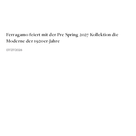
Ferragamo feiert mit der Pre Spring 2027 Kollektion die
Moderne der 1920er-Jahre
07/27/2026