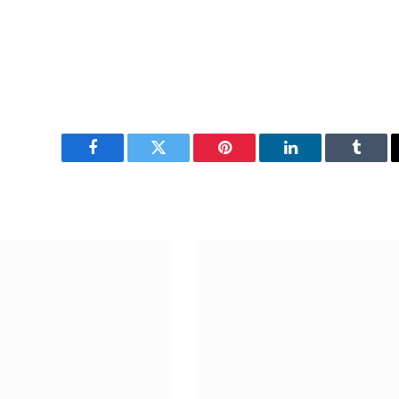
Facebook
Twitter
Pinterest
LinkedIn
Tumbl