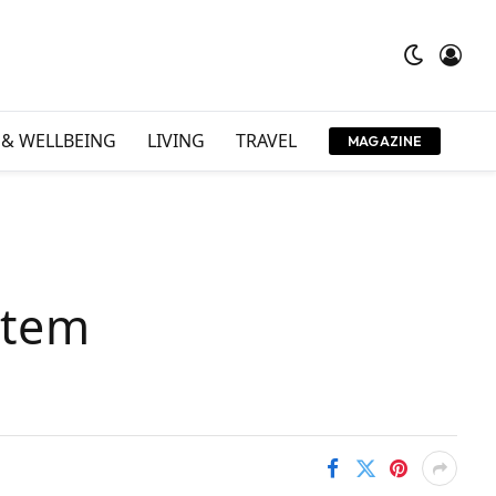
 & WELLBEING
LIVING
TRAVEL
MAGAZINE
rtem