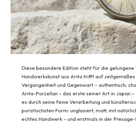
Diese besondere Edition steht für die gelungene 
Handwerkskunst aus Arita trifft auf zeitgemäßes
Vergangenheit und Gegenwart – authentisch, char
Arita-Porzellan – das erste seiner Art in Japan –
es durch seine feine Verarbeitung und künstlerisch
puristischsten Form: unglasiert, matt, mit natür
echtes Handwerk – und erstmals in der Presage-