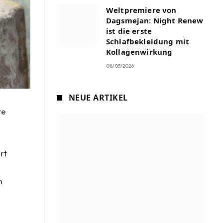
Weltpremiere von
Dagsmejan: Night Renew
ist die erste
Schlafbekleidung mit
Kollagenwirkung
08/05/2026
NEUE ARTIKEL
te
rt
n