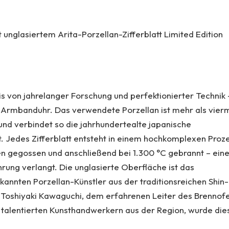
 unglasiertem Arita-Porzellan-Zifferblatt Limited Edition
nis von jahrelanger Forschung und perfektionierter Technik 
 Armbanduhr. Das verwendete Porzellan ist mehr als vier
nd verbindet so die jahrhundertealte japanische
 Jedes Zifferblatt entsteht in einem hochkomplexen Proze
en gegossen und anschließend bei 1.300 °C gebrannt – ein
rung verlangt. Die unglasierte Oberfläche ist das
annten Porzellan-Künstler aus der traditionsreichen Shin-
 Toshiyaki Kawaguchi, dem erfahrenen Leiter des Brennof
n talentierten Kunsthandwerkern aus der Region, wurde die