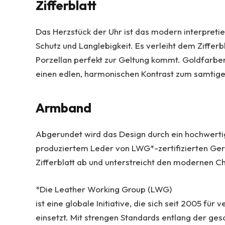
Zifferblatt
Das Herzstück der Uhr ist das modern interpreti
Schutz und Langlebigkeit. Es verleiht dem Zifferbl
Porzellan perfekt zur Geltung kommt. Goldfarben
einen edlen, harmonischen Kontrast zum samtig
Armband
Abgerundet wird das Design durch ein hochwerti
produziertem Leder von LWG*-zertifizierten Gerb
Zifferblatt ab und unterstreicht den modernen Ch
*Die Leather Working Group (LWG)
ist eine globale Initiative, die sich seit 2005 
einsetzt. Mit strengen Standards entlang der ges