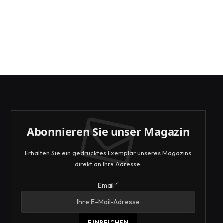
Abonnieren Sie unser Magazin
Erhalten Sie ein gedrucktes Exemplar unseres Magazins
direkt an Ihre Adresse.
Email
Email
*
EINREICHEN