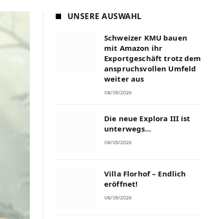
UNSERE AUSWAHL
Schweizer KMU bauen
mit Amazon ihr
Exportgeschäft trotz dem
anspruchsvollen Umfeld
weiter aus
08/05/2026
Die neue Explora III ist
unterwegs…
08/05/2026
Villa Florhof – Endlich
eröffnet!
08/05/2026