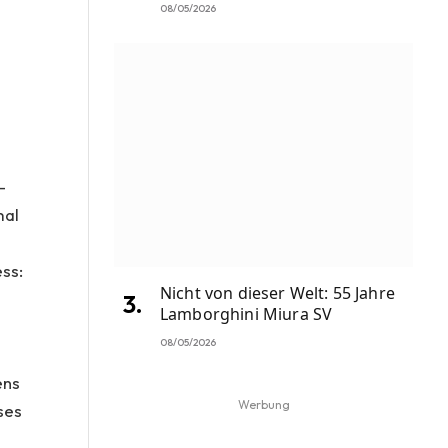
08/05/2026
–
mal
ss:
Nicht von dieser Welt: 55 Jahre
e
Lamborghini Miura SV
08/05/2026
ens
Werbung
ses