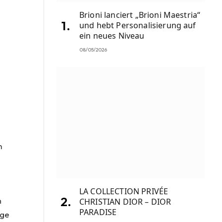
Brioni lanciert „Brioni Maestria“
und hebt Personalisierung auf
ein neues Niveau
08/05/2026
n
m
LA COLLECTION PRIVÉE
n
CHRISTIAN DIOR – DIOR
PARADISE
ige