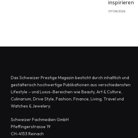
inspirieren
07/08/2026
Das Schweizer Prestige Magazin besticht durch inhaltlich und
gestalterisch hochwertige Publikationen aus verschiedensten
Lifestyle – und Luxus-Bereichen wie Beauty, Art & Culture,
Culinarium, Drive Style, Fashion, Finance, Living, Travel und
Watches & Jewelery.
Schweizer Fachmedien GmbH
Pfeffingerstrasse 19
CH-4153 Reinach