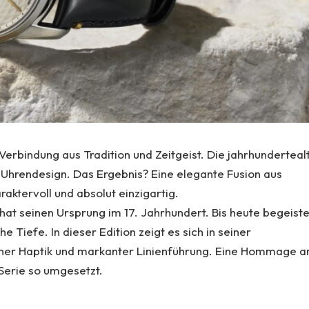
Verbindung aus Tradition und Zeitgeist. Die jahrhunderteal
 Uhrendesign. Das Ergebnis? Eine elegante Fusion aus
aktervoll und absolut einzigartig.
 hat seinen Ursprung im 17. Jahrhundert. Bis heute begeiste
e Tiefe. In dieser Edition zeigt es sich in seiner
licher Haptik und markanter Linienführung. Eine Hommage a
Serie so umgesetzt.