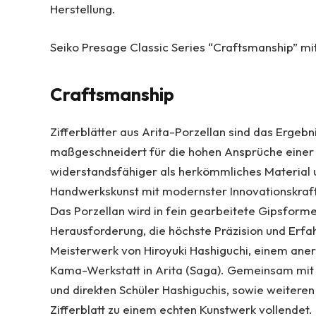
Herstellung.
Seiko Presage Classic Series “Craftsmanship” mit
Craftsmanship
Zifferblätter aus Arita-Porzellan sind das Ergeb
maßgeschneidert für die hohen Ansprüche einer
widerstandsfähiger als herkömmliches Material u
Handwerkskunst mit modernster Innovationskraft.
Das Porzellan wird in fein gearbeitete Gipsform
Herausforderung, die höchste Präzision und Erfah
Meisterwerk von Hiroyuki Hashiguchi, einem anerk
Kama-Werkstatt in Arita (Saga). Gemeinsam mit
und direkten Schüler Hashiguchis, sowie weitere
Zifferblatt zu einem echten Kunstwerk vollendet.