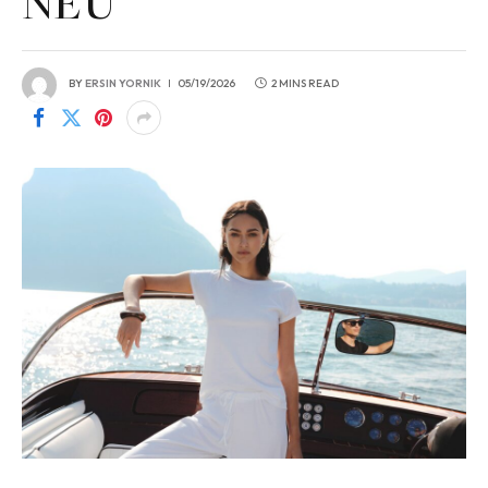
NEU
BY
ERSIN YORNIK
05/19/2026
2 MINS READ