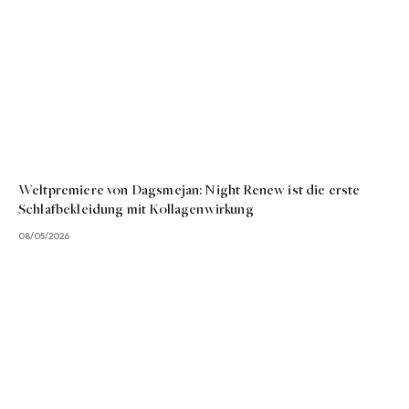
Weltpremiere von Dagsmejan: Night Renew ist die erste
Schlafbekleidung mit Kollagenwirkung
08/05/2026