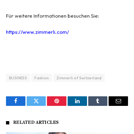
Für weitere Informationen besuchen Sie:
https://www.zimmerli.com/
BUSINESS
Fashion
Zimmerli of Switzerland
Facebook
Twitter
Pinterest
LinkedIn
Tumblr
Email
RELATED
ARTICLES