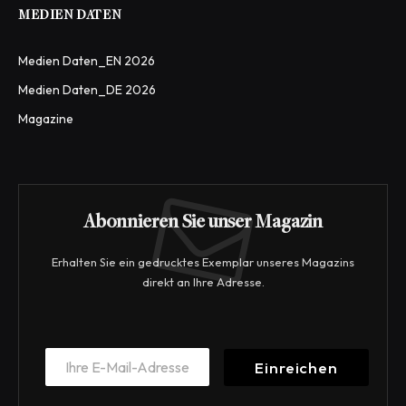
MEDIEN DATEN
Medien Daten_EN 2026
Medien Daten_DE 2026
Magazine
Abonnieren Sie unser Magazin
Erhalten Sie ein gedrucktes Exemplar unseres Magazins
direkt an Ihre Adresse.
E
E
m
Einreichen
m
a
a
i