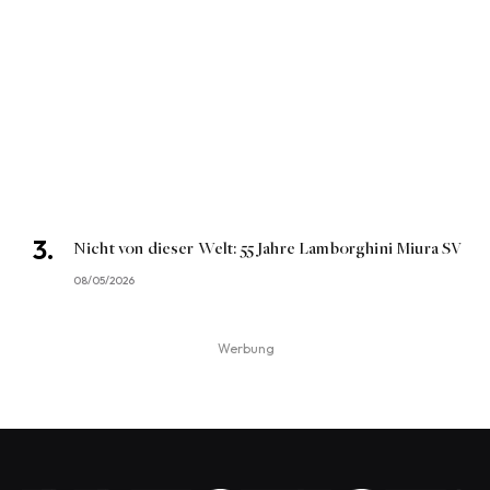
Nicht von dieser Welt: 55 Jahre Lamborghini Miura SV
08/05/2026
Werbung