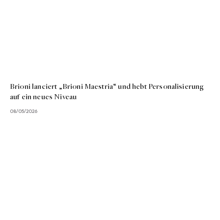
Brioni lanciert „Brioni Maestria“ und hebt Personalisierung
auf ein neues Niveau
08/05/2026