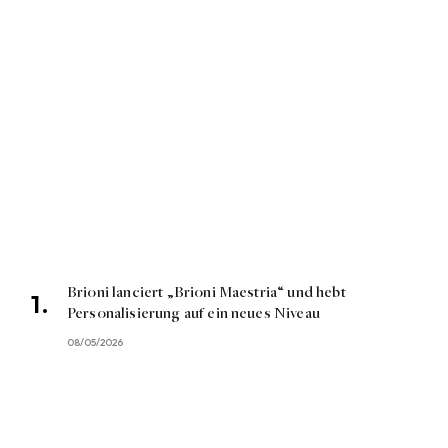
Brioni lanciert „Brioni Maestria“ und hebt
Personalisierung auf ein neues Niveau
08/05/2026