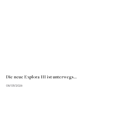
Die neue Explora III ist unterwegs…
08/05/2026