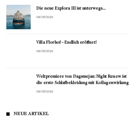
Die neue Explora III ist unterwegs…
08/05/2026
Villa Florhof – Endlich eröffnet!
08/05/2026
Weltpremiere von Dagsmejan: Night Renew ist
die erste Schlafbekleidung mit Kollagenwirkung
08/05/2026
NEUE ARTIKEL