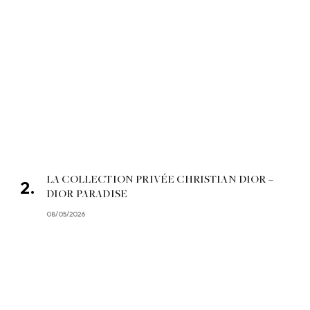
LA COLLECTION PRIVÉE CHRISTIAN DIOR –
DIOR PARADISE
08/05/2026