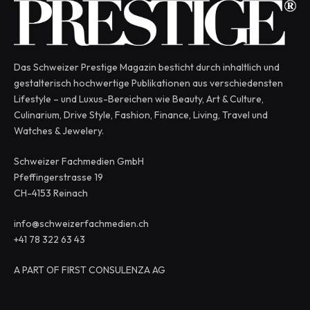
Das Schweizer Prestige Magazin besticht durch inhaltlich und
gestalterisch hochwertige Publikationen aus verschiedensten
Lifestyle – und Luxus-Bereichen wie Beauty, Art & Culture,
Culinarium, Drive Style, Fashion, Finance, Living, Travel und
Watches & Jewelery.
Schweizer Fachmedien GmbH
Pfeffingerstrasse 19
CH-4153 Reinach
info@schweizerfachmedien.ch
+41 78 322 63 43
A PART OF FIRST CONSULENZA AG