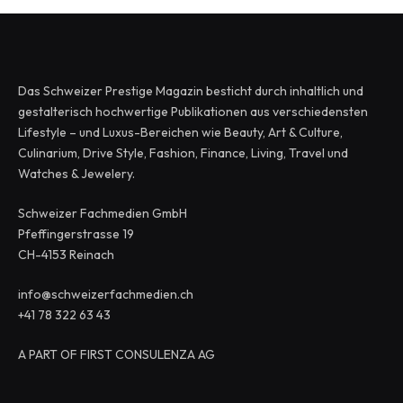
Das Schweizer Prestige Magazin besticht durch inhaltlich und
gestalterisch hochwertige Publikationen aus verschiedensten
Lifestyle – und Luxus-Bereichen wie Beauty, Art & Culture,
Culinarium, Drive Style, Fashion, Finance, Living, Travel und
Watches & Jewelery.
Schweizer Fachmedien GmbH
Pfeffingerstrasse 19
CH-4153 Reinach
info@schweizerfachmedien.ch
+41 78 322 63 43
A PART OF FIRST CONSULENZA AG