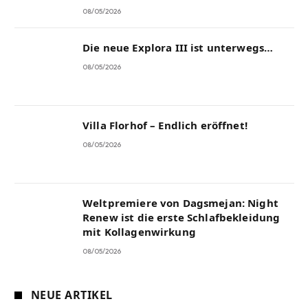
08/05/2026
Die neue Explora III ist unterwegs…
08/05/2026
Villa Florhof – Endlich eröffnet!
08/05/2026
Weltpremiere von Dagsmejan: Night
Renew ist die erste Schlafbekleidung
mit Kollagenwirkung
08/05/2026
NEUE ARTIKEL