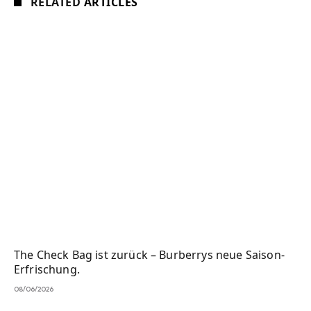
RELATED
ARTICLES
The Check Bag ist zurück – Burberrys neue Saison-
Erfrischung.
08/06/2026