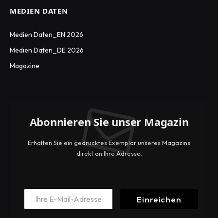
MEDIEN DATEN
Medien Daten_EN 2026
Medien Daten_DE 2026
Magazine
Abonnieren Sie unser Magazin
Erhalten Sie ein gedrucktes Exemplar unseres Magazins
direkt an Ihre Adresse.
E
E
m
Einreichen
m
a
a
i