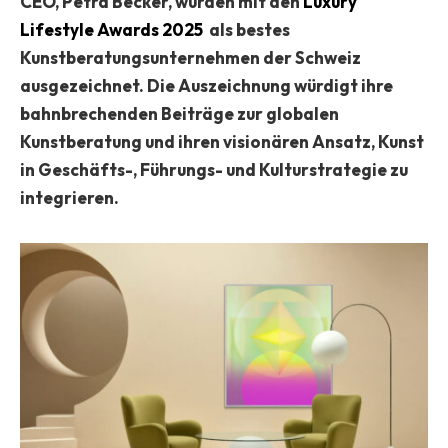
CEO, Petra Becker, wurden mit den
Luxury
Lifestyle Awards 2025
als bestes
Kunstberatungsunternehmen der Schweiz
ausgezeichnet. Die Auszeichnung würdigt ihre
bahnbrechenden Beiträge zur globalen
Kunstberatung und ihren visionären Ansatz, Kunst
in Geschäfts-, Führungs- und Kulturstrategie zu
integrieren.