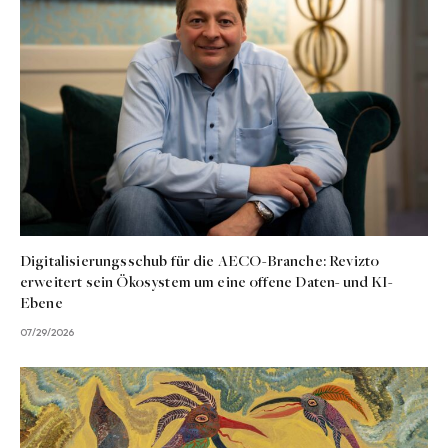
Digitalisierungsschub für die AECO-Branche: Revizto
erweitert sein Ökosystem um eine offene Daten- und KI-
Ebene
07/29/2026