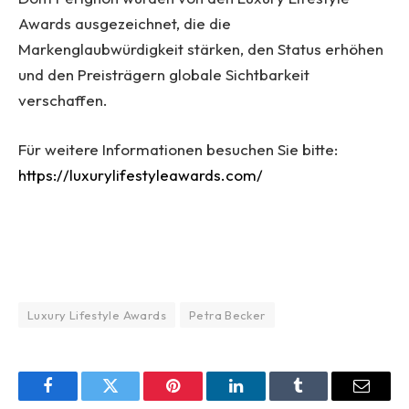
Awards ausgezeichnet, die die
Markenglaubwürdigkeit stärken, den Status erhöhen
und den Preisträgern globale Sichtbarkeit
verschaffen.
Für weitere Informationen besuchen Sie bitte:
https://luxurylifestyleawards.com/
Luxury Lifestyle Awards
Petra Becker
Facebook
Twitter
Pinterest
LinkedIn
Tumblr
Email