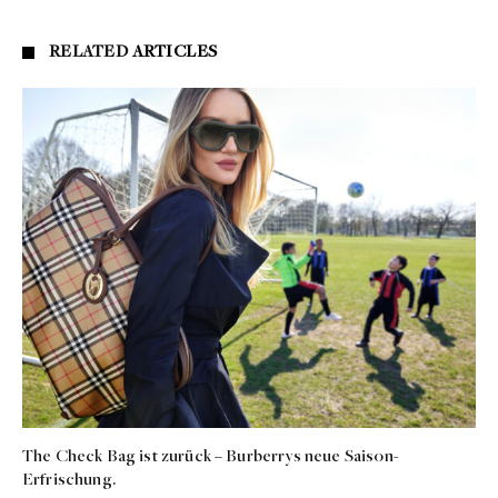
RELATED
ARTICLES
The Check Bag ist zurück – Burberrys neue Saison-
Erfrischung.