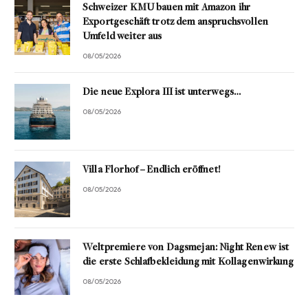
Schweizer KMU bauen mit Amazon ihr
Exportgeschäft trotz dem anspruchsvollen
Umfeld weiter aus
08/05/2026
Die neue Explora III ist unterwegs…
08/05/2026
Villa Florhof – Endlich eröffnet!
08/05/2026
Weltpremiere von Dagsmejan: Night Renew ist
die erste Schlafbekleidung mit Kollagenwirkung
08/05/2026