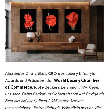
Alexander Chetchikov, CEO der Luxury Lifestyle
Awards und Präsident der
World Luxury Chamber
of Commerce
, lobte Beckers Leistung:
„Wir freuen
uns sehr, Petra Becker und International Art Bridge als
Best Art Advisory Firm 2025 in der Schweiz
auszuzeichnen. Petra sticht als Visionärin hervor, die