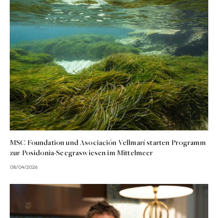
MSC Foundation und Asociación Vellmarí starten Programm
zur Posidonia-Seegraswiesen im Mittelmeer
08/04/2026