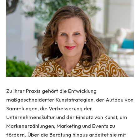
Zu ihrer Praxis gehört die Entwicklung
maßgeschneiderter Kunststrategien, der Aufbau von
Sammlungen, die Verbesserung der
Unternehmenskultur und der Einsatz von Kunst, um
Markenerzählungen, Marketing und Events zu
fördern. Über die Beratung hinaus arbeitet sie mit