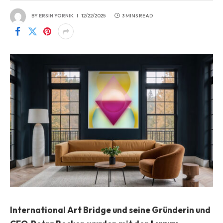
BY
ERSIN YORNIK
12/22/2025
3 MINS READ
International Art Bridge und seine Gründerin und