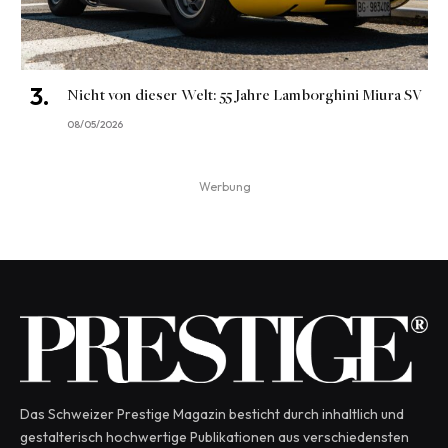
Nicht von dieser Welt: 55 Jahre Lamborghini Miura SV
08/05/2026
Werbung
Das Schweizer Prestige Magazin besticht durch inhaltlich und
gestalterisch hochwertige Publikationen aus verschiedensten