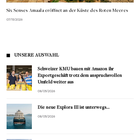
Six Senses Amaala eröffnet an der Küste des Roten Meeres
07/15/2026
UNSERE AUSWAHL
Schweizer KMU bauen mit Amazon ihr
Exportgeschäft trotz dem anspruchsvollen
Umfeld weiter aus
08/05/2026
Die neue Explora III ist unterwegs…
08/05/2026