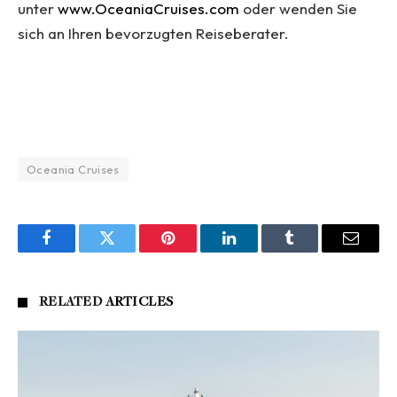
unter
www.OceaniaCruises.com
oder wenden Sie
sich an Ihren bevorzugten Reiseberater.
Oceania Cruises
Facebook
Twitter
Pinterest
LinkedIn
Tumblr
Email
RELATED
ARTICLES