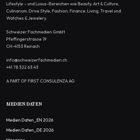
Lifestyle – und Luxus-Bereichen wie Beauty, Art & Culture,
Culinarium, Drive Style, Fashion, Finance, Living, Travel und
Watches & Jewelery.
Schweizer Fachmedien GmbH
Pfeffingerstrasse 19
CH-4153 Reinach
info@schweizerfachmedien.ch
+41 78 322 63 43
A PART OF FIRST CONSULENZA AG
MEDIEN DATEN
Medien Daten_EN 2026
Medien Daten_DE 2026
Magazine