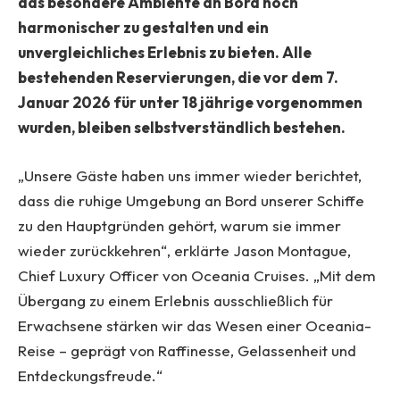
das besondere Ambiente an Bord noch
harmonischer zu gestalten und ein
unvergleichliches Erlebnis zu bieten. Alle
bestehenden Reservierungen, die vor dem 7.
Januar 2026 für unter 18 jährige vorgenommen
wurden, bleiben selbstverständlich bestehen.
„Unsere Gäste haben uns immer wieder berichtet,
dass die ruhige Umgebung an Bord unserer Schiffe
zu den Hauptgründen gehört, warum sie immer
wieder zurückkehren“, erklärte Jason Montague,
Chief Luxury Officer von Oceania Cruises. „Mit dem
Übergang zu einem Erlebnis ausschließlich für
Erwachsene stärken wir das Wesen einer Oceania-
Reise – geprägt von Raffinesse, Gelassenheit und
Entdeckungsfreude.“