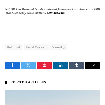
Seit 2019 ist Belmond Teil des weltweit führenden Luxuskonzerns LVMH
(Moët Hennessy Louis Vuitton).
belmond.com
Belmond
Hotel Cipriani
Venedig
Facebook
Twitter
Pinterest
LinkedIn
Tumblr
Email
RELATED
ARTICLES