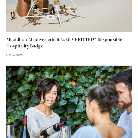
Milaidhoo Maldives erhält 2026 VERIFIED™ Responsible
Hospitality Badge
07/19/2026