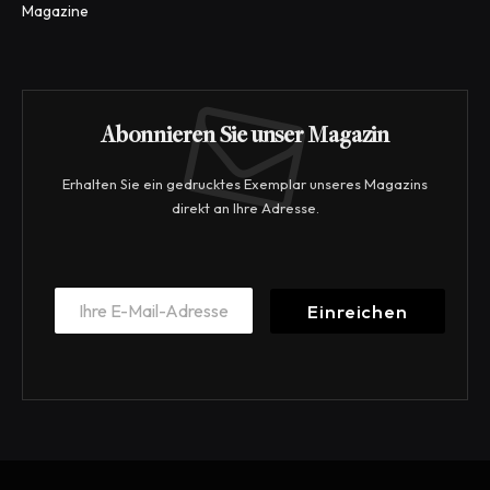
Magazine
Abonnieren Sie unser Magazin
Erhalten Sie ein gedrucktes Exemplar unseres Magazins
direkt an Ihre Adresse.
*
E
E
Einreichen
m
m
a
a
i
i
l
l
*
*