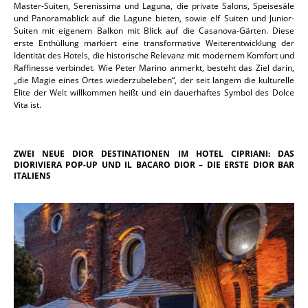
Master-Suiten, Serenissima und Laguna, die private Salons, Speisesäle
und Panoramablick auf die Lagune bieten, sowie elf Suiten und Junior-
Suiten mit eigenem Balkon mit Blick auf die Casanova-Gärten. Diese
erste Enthüllung markiert eine transformative Weiterentwicklung der
Identität des Hotels, die historische Relevanz mit modernem Komfort und
Raffinesse verbindet. Wie Peter Marino anmerkt, besteht das Ziel darin,
„die Magie eines Ortes wiederzubeleben“, der seit langem die kulturelle
Elite der Welt willkommen heißt und ein dauerhaftes Symbol des Dolce
Vita ist.
ZWEI NEUE DIOR DESTINATIONEN IM HOTEL CIPRIANI: DAS
DIORIVIERA POP-UP UND IL BACARO DIOR – DIE ERSTE DIOR BAR
ITALIENS