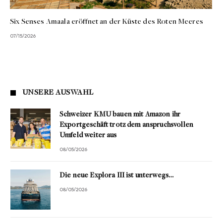
Six Senses Amaala eröffnet an der Küste des Roten Meeres
07/15/2026
UNSERE AUSWAHL
Schweizer KMU bauen mit Amazon ihr
Exportgeschäft trotz dem anspruchsvollen
Umfeld weiter aus
08/05/2026
Die neue Explora III ist unterwegs…
08/05/2026