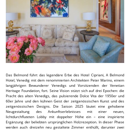
Das Belmond führt das legendäre Erbe des
Hotel Cipriani, A Belmond
Hotel, Venedig
mit dem renommierten Architekten Peter Marino, einem
langjährigen Bewunderer Venedigs und Vorsitzenden der Venetian
Heritage Foundation, fort. Seine Vision stützt sich auf drei Epochen: die
Pracht des alten Venedigs, das pulsierende Dolce Vita der 1950er und
60er Jahre und den kühnen Geist der zeitgenössischen Kunst und des
zeitgenössischen Designs. Die Saison 2025 läutet eine gehobene
Neugestaltung des Ankunftserlebnisses mit einer neuen,
lichtdurchfluteten Lobby mit doppelter Höhe ein – eine inspirierte
Ergänzung der beliebten ursprünglichen Holzrezeption. In dieser Phase
werden auch dreizehn neu gestaltete Zimmer enthüllt, darunter zwei