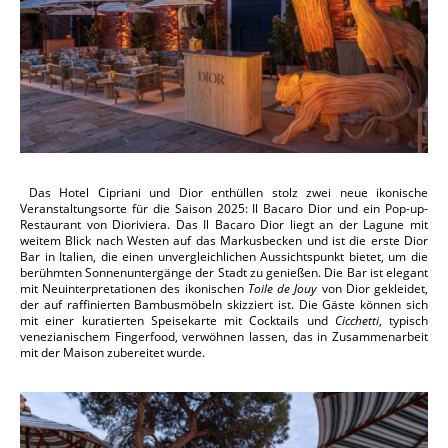
Das Hotel Cipriani und Dior enthüllen stolz zwei neue ikonische
Veranstaltungsorte für die Saison 2025: Il Bacaro Dior und ein Pop-up-
Restaurant von Dioriviera. Das Il Bacaro Dior liegt an der Lagune mit
weitem Blick nach Westen auf das Markusbecken und ist die erste Dior
Bar in Italien, die einen unvergleichlichen Aussichtspunkt bietet, um die
berühmten Sonnenuntergänge der Stadt zu genießen. Die Bar ist elegant
mit Neuinterpretationen des ikonischen
Toile de Jouy
von Dior gekleidet,
der auf raffinierten Bambusmöbeln skizziert ist. Die Gäste können sich
mit einer kuratierten Speisekarte mit Cocktails und
Cicchetti
, typisch
venezianischem Fingerfood, verwöhnen lassen, das in Zusammenarbeit
mit der Maison zubereitet wurde.