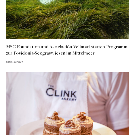
MSC Foundation und Asociación Vellmarí starten Programm
zur Posidonia-Seegraswiesen im Mittelmeer
08/04/2026