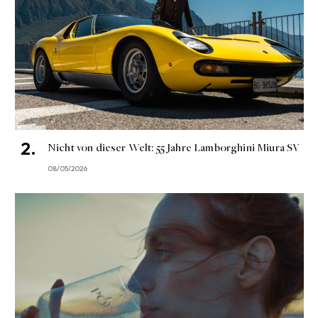
Nicht von dieser Welt: 55 Jahre Lamborghini Miura SV
08/05/2026