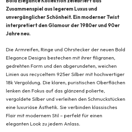
Bold Elegance Kollektion zelebriert das
Zusammenspiel aus legerem Luxus und
unvergänglicher Schönheit. Ein moderner Twist
interpretiert den Glamour der 1980er und 90er
Jahre neu.
Die Armreifen, Ringe und Ohrstecker der neuen Bold
Elegance Designs bestechen mit ihrer filigranen,
gedrehten Form und den abgerundeten, weichen
Linien aus recyceltem 925er Silber mit hochwertiger
18k Vergoldung. Die klaren, puristischen Oberflächen
lenken den Fokus auf das glänzend polierte,
vergoldete Silber und verleihen den Schmuckstücken
eine luxuriöse Ästhetik. Sie verbinden klassisches
Flair mit modernem Stil – perfekt für einen
eleganten Look zu jedem Anlass.