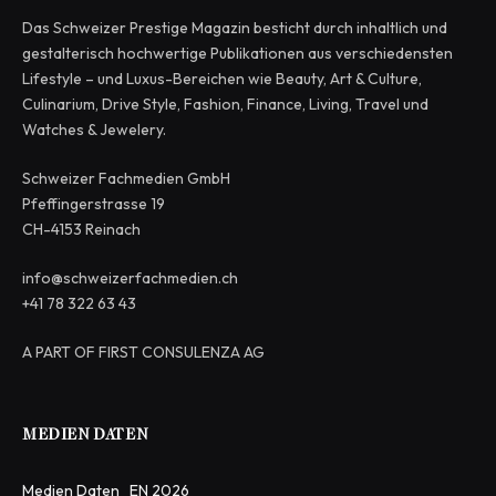
Das Schweizer Prestige Magazin besticht durch inhaltlich und
gestalterisch hochwertige Publikationen aus verschiedensten
Lifestyle – und Luxus-Bereichen wie Beauty, Art & Culture,
Culinarium, Drive Style, Fashion, Finance, Living, Travel und
Watches & Jewelery.
Schweizer Fachmedien GmbH
Pfeffingerstrasse 19
CH-4153 Reinach
info@schweizerfachmedien.ch
+41 78 322 63 43
A PART OF FIRST CONSULENZA AG
MEDIEN DATEN
Medien Daten_EN 2026