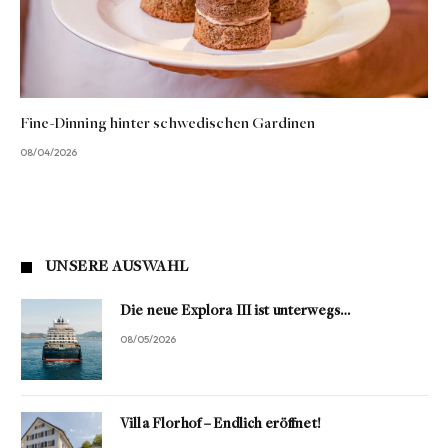
Fine-Dinning hinter schwedischen Gardinen
08/04/2026
UNSERE AUSWAHL
Die neue Explora III ist unterwegs…
08/05/2026
Villa Florhof – Endlich eröffnet!