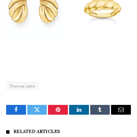
Thomas sabo
Facebook
Twitter
Pinterest
LinkedIn
Tumblr
Email
RELATED
ARTICLES