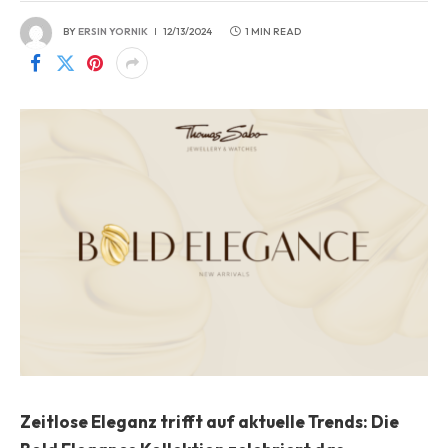
BY
ERSIN YORNIK
12/13/2024
1 MIN READ
Zeitlose Eleganz trifft auf aktuelle Trends: Die