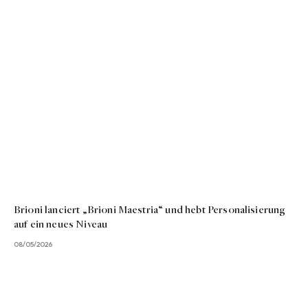
Brioni lanciert „Brioni Maestria“ und hebt Personalisierung
auf ein neues Niveau
08/05/2026