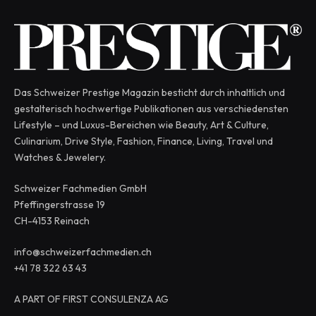
Das Schweizer Prestige Magazin besticht durch inhaltlich und
gestalterisch hochwertige Publikationen aus verschiedensten
Lifestyle – und Luxus-Bereichen wie Beauty, Art & Culture,
Culinarium, Drive Style, Fashion, Finance, Living, Travel und
Watches & Jewelery.
Schweizer Fachmedien GmbH
Pfeffingerstrasse 19
CH-4153 Reinach
info@schweizerfachmedien.ch
+41 78 322 63 43
A PART OF FIRST CONSULENZA AG