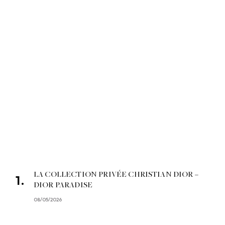
LA COLLECTION PRIVÉE CHRISTIAN DIOR –
DIOR PARADISE
08/05/2026