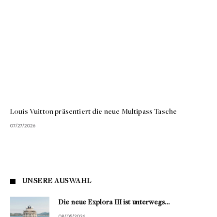
Louis Vuitton präsentiert die neue Multipass Tasche
07/27/2026
UNSERE AUSWAHL
Die neue Explora III ist unterwegs…
08/05/2026