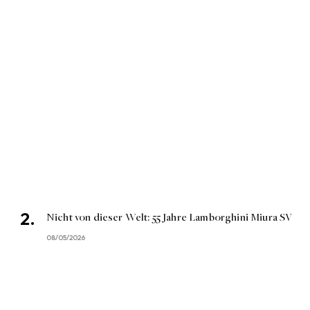
Nicht von dieser Welt: 55 Jahre Lamborghini Miura SV
08/05/2026