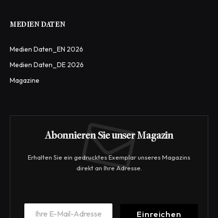
MEDIEN DATEN
Medien Daten_EN 2026
Medien Daten_DE 2026
Magazine
Abonnieren Sie unser Magazin
Erhalten Sie ein gedrucktes Exemplar unseres Magazins
direkt an Ihre Adresse.
E
E
m
Einreichen
m