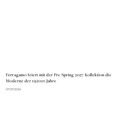
Ferragamo feiert mit der Pre Spring 2027 Kollektion die
Moderne der 1920er-Jahre
07/27/2026