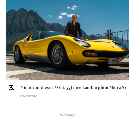
Nicht von dieser Welt: 55 Jahre Lamborghini Miura SV
08/05/2026
Werbung