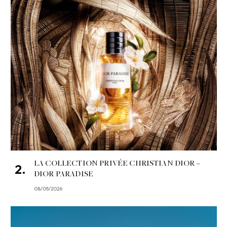
LA COLLECTION PRIVÉE CHRISTIAN DIOR –
DIOR PARADISE
08/05/2026