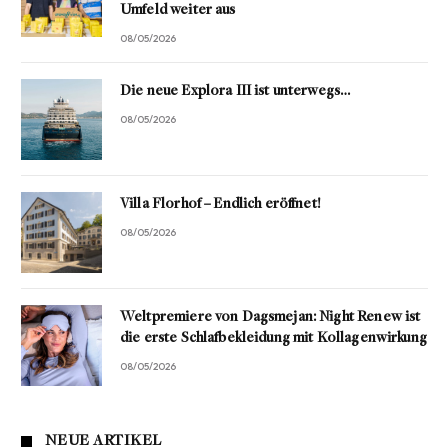
Umfeld weiter aus
08/05/2026
Die neue Explora III ist unterwegs…
08/05/2026
Villa Florhof – Endlich eröffnet!
08/05/2026
Weltpremiere von Dagsmejan: Night Renew ist
die erste Schlafbekleidung mit Kollagenwirkung
08/05/2026
NEUE ARTIKEL