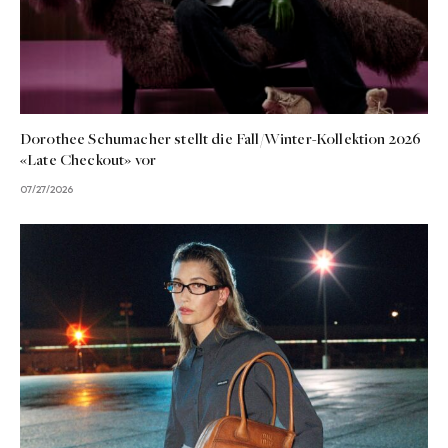
Dorothee Schumacher stellt die Fall/Winter-Kollektion 2026
«Late Checkout» vor
07/27/2026