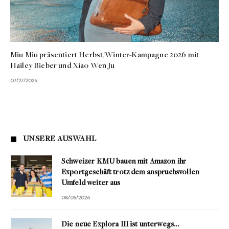
Miu Miu präsentiert Herbst/Winter-Kampagne 2026 mit
Hailey Bieber und Xiao Wen Ju
07/27/2026
UNSERE AUSWAHL
Schweizer KMU bauen mit Amazon ihr
Exportgeschäft trotz dem anspruchsvollen
Umfeld weiter aus
08/05/2026
Die neue Explora III ist unterwegs…