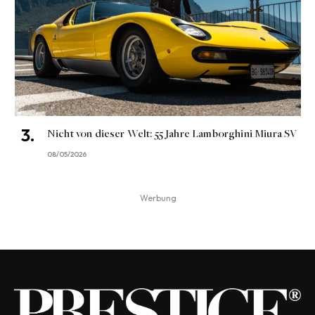
Nicht von dieser Welt: 55 Jahre Lamborghini Miura SV
08/05/2026
Werbung