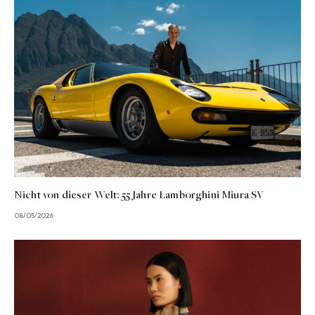
Nicht von dieser Welt: 55 Jahre Lamborghini Miura SV
08/05/2026