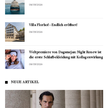
08/05/2026
Villa Florhof – Endlich eröffnet!
08/05/2026
Weltpremiere von Dagsmejan: Night Renew ist
die erste Schlafbekleidung mit Kollagenwirkung
08/05/2026
NEUE ARTIKEL