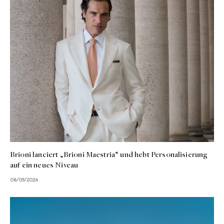
Brioni lanciert „Brioni Maestria“ und hebt Personalisierung
auf ein neues Niveau
08/05/2026