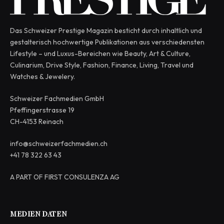
Das Schweizer Prestige Magazin besticht durch inhaltlich und
gestalterisch hochwertige Publikationen aus verschiedensten
Lifestyle – und Luxus-Bereichen wie Beauty, Art & Culture,
Culinarium, Drive Style, Fashion, Finance, Living, Travel und
Watches & Jewelery.
Schweizer Fachmedien GmbH
Pfeffingerstrasse 19
CH-4153 Reinach
info@schweizerfachmedien.ch
+41 78 322 63 43
A PART OF FIRST CONSULENZA AG
MEDIEN DATEN